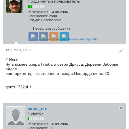
Продвинутый пользователь
Регистрация:
14.08.2006
Сообщения:
2580
Откуда:
Новополоцк
Переслать сообщение:
13.05.2009, 17:19
#9
2 Илья
Чуть южнее озера Глыба и озера Дрисса. Деревня Заборье
рядом
еще ориентир - восточнее от озера Нещердо км на 20
gonfs_732ul_t
solus_rex
Новичок
Регистрация:
10.09.2006
Сообщения:
11