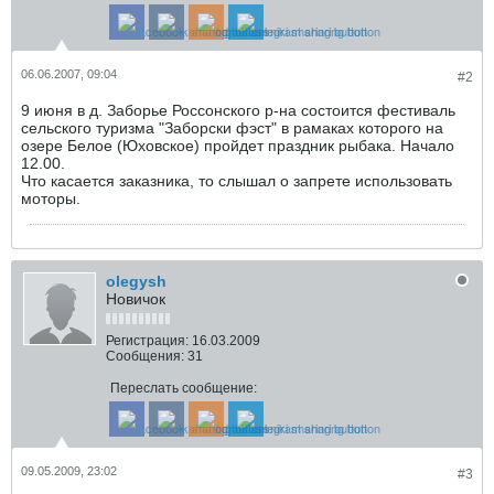
06.06.2007, 09:04
#2
9 июня в д. Заборье Россонского р-на состоится фестиваль
сельского туризма "Заборски фэст" в рамаках которого на
озере Белое (Юховское) пройдет праздник рыбака. Начало
12.00.
Что касается заказника, то слышал о запрете использовать
моторы.
olegysh
Новичок
Регистрация:
16.03.2009
Сообщения:
31
Переслать сообщение:
09.05.2009, 23:02
#3