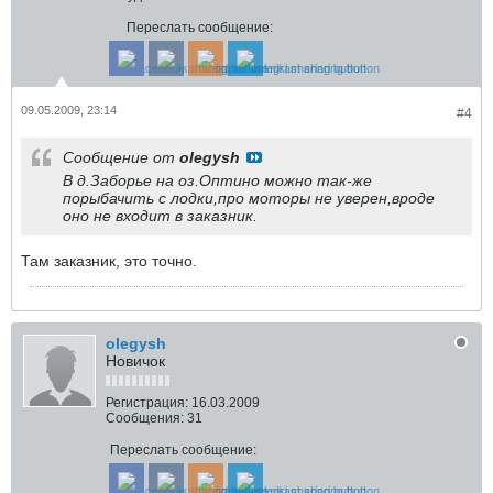
Переслать сообщение:
09.05.2009, 23:14
#4
Сообщение от
olegysh
В д.Заборье на оз.Оптино можно так-же
порыбачить с лодки,про моторы не уверен,вроде
оно не входит в заказник.
Там заказник, это точно.
olegysh
Новичок
Регистрация:
16.03.2009
Сообщения:
31
Переслать сообщение: