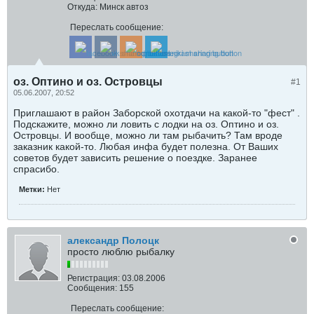
Откуда:
Минск автоз
Переслать сообщение:
оз. Оптино и оз. Островцы
#1
05.06.2007, 20:52
Приглашают в район Заборской охотдачи на какой-то "фест" .
Подскажите, можно ли ловить с лодки на оз. Оптино и оз.
Островцы. И вообще, можно ли там рыбачить? Там вроде
заказник какой-то. Любая инфа будет полезна. От Ваших
советов будет зависить решение о поездке. Заранее
спрасибо.
Метки:
Нет
александр Полоцк
просто люблю рыбалку
Регистрация:
03.08.2006
Сообщения:
155
Переслать сообщение: