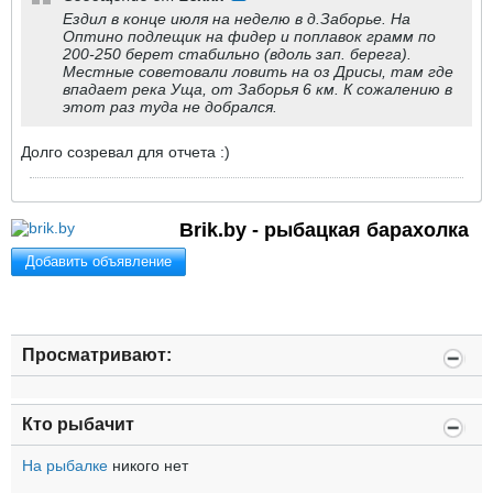
Ездил в конце июля на неделю в д.Заборье. На
Оптино подлещик на фидер и поплавок грамм по
200-250 берет стабильно (вдоль зап. берега).
Местные советовали ловить на оз Дрисы, там где
впадает река Уща, от Заборья 6 км. К сожалению в
этот раз туда не добрался.
Долго созревал для отчета :)
Brik.by - рыбацкая барахолка
Добавить объявление
Просматривают:
Кто рыбачит
На рыбалке
никого нет