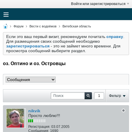
Войти или зарегистрироваться
Форум
Вести с водоёмов
Витебская область
Если это ваш первый визит, рекомендуем почитать
справку
.
Для размещения своих сообщений необходимо
зарегистрироваться
- это не займет много времени. Для
просмотра сообщений выберите раздел.
оз. Оптино и оз. Островцы
Фильтр
nikvik
Просто люблю!!!
Регистрация:
03.07.2005
Сообщения:
1690