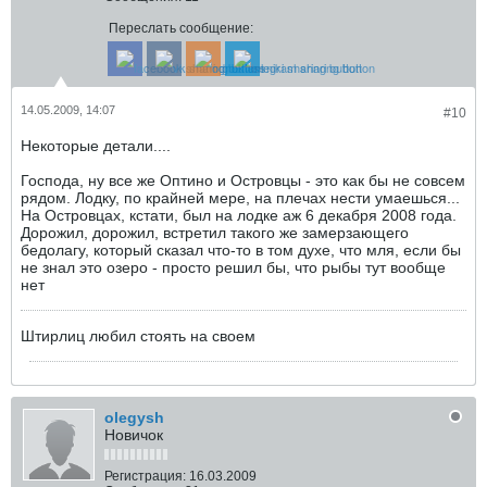
Переслать сообщение:
14.05.2009, 14:07
#10
Некоторые детали....
Господа, ну все же Оптино и Островцы - это как бы не совсем
рядом. Лодку, по крайней мере, на плечах нести умаешься...
На Островцах, кстати, был на лодке аж 6 декабря 2008 года.
Дорожил, дорожил, встретил такого же замерзающего
бедолагу, который сказал что-то в том духе, что мля, если бы
не знал это озеро - просто решил бы, что рыбы тут вообще
нет
Штирлиц любил стоять на своем
olegysh
Новичок
Регистрация:
16.03.2009