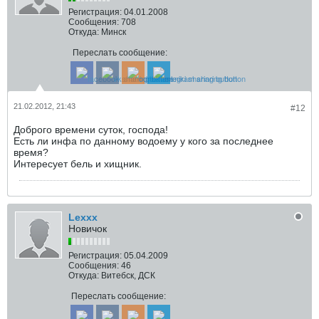
Регистрация:
04.01.2008
Сообщения:
708
Откуда:
Минск
Переслать сообщение:
21.02.2012, 21:43
#12
Доброго времени суток, господа!
Есть ли инфа по данному водоему у кого за последнее
время?
Интересует бель и хищник.
Lexxx
Новичок
Регистрация:
05.04.2009
Сообщения:
46
Откуда:
Витебск, ДСК
Переслать сообщение: