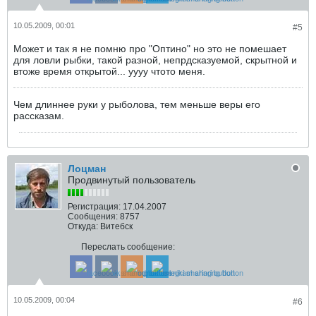
10.05.2009, 00:01
#5
Может и так я не помню про "Оптино" но это не помешает
для ловли рыбки, такой разной, непрдсказуемой, скрытной и
втоже время открытой... уууу чтото меня.
Чем длиннее руки у рыболова, тем меньше веры его
рассказам.
Лоцман
Продвинутый пользователь
Регистрация:
17.04.2007
Сообщения:
8757
Откуда:
Витебск
Переслать сообщение:
10.05.2009, 00:04
#6