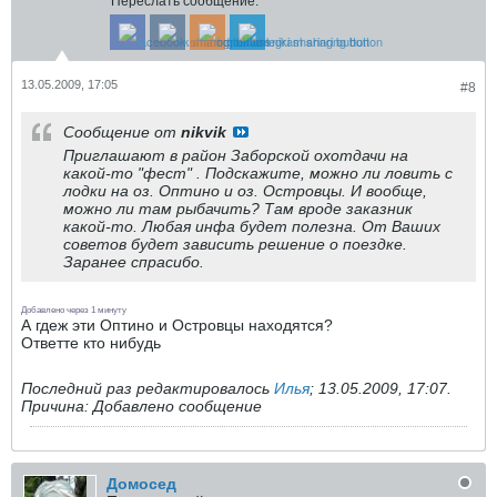
Переслать сообщение:
13.05.2009, 17:05
#8
Сообщение от
nikvik
Приглашают в район Заборской охотдачи на
какой-то "фест" . Подскажите, можно ли ловить с
лодки на оз. Оптино и оз. Островцы. И вообще,
можно ли там рыбачить? Там вроде заказник
какой-то. Любая инфа будет полезна. От Ваших
советов будет зависить решение о поездке.
Заранее спрасибо.
Добавлено через 1 минуту
А гдеж эти Оптино и Островцы находятся?
Ответте кто нибудь
Последний раз редактировалось
Илья
;
13.05.2009, 17:07
.
Причина:
Добавлено сообщение
Домосед