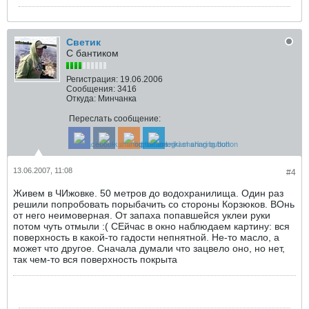
Светик
С бантиком
Регистрация:
19.06.2006
Сообщения:
3416
Откуда:
Минчанка
Переслать сообщение:
13.06.2007, 11:08
#4
Живем в ЧИжовке. 50 метров до водохранилища. Один раз
решили попробовать порыбачить со стороны Корзюков. ВОнь
от него неимоверная. От запаха попавшейся уклеи руки
потом чуть отмыли :( СЕйчас в окно наблюдаем картину: вся
поверхность в какой-то гадости непнятной. Не-то масло, а
может что другое. Сначала думали что зацвело оно, но нет,
так чем-то вся поверхность покрыта