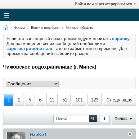
Войти или зарегистрироваться
Форум
Вести с водоёмов
Минская область
Если это ваш первый визит, рекомендуем почитать
справку
.
Для размещения своих сообщений необходимо
зарегистрироваться
- это не займет много времени. Для
просмотра сообщений выберите раздел.
Чижовское водохранилище (г. Минск)
1
2
5
6
11
51
101
123
Следующая
Фильтр
HapKoT