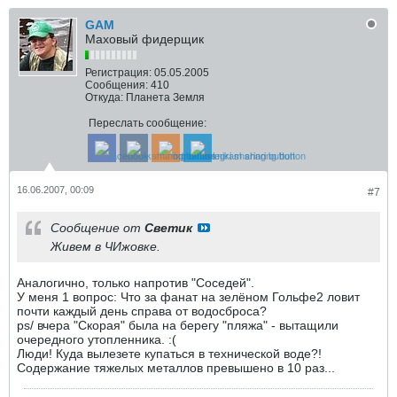
GAM
Маховый фидерщик
Регистрация:
05.05.2005
Сообщения:
410
Откуда:
Планета Земля
Переслать сообщение:
16.06.2007, 00:09
#7
Сообщение от
Светик
Живем в ЧИжовке.
Аналогично, только напротив "Соседей".
У меня 1 вопрос: Что за фанат на зелёном Гольфе2 ловит
почти каждый день справа от водосброса?
ps/ вчера "Скорая" была на берегу "пляжа" - вытащили
очередного утопленника. :(
Люди! Куда вылезете купаться в технической воде?!
Содержание тяжелых металлов превышено в 10 раз...