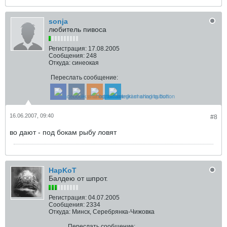
sonja
любитель пивоса
Регистрация:
17.08.2005
Сообщения:
248
Откуда:
синеокая
Переслать сообщение:
16.06.2007, 09:40
#8
во дают - под бокам рыбу ловят
HapKoT
Балдею от шпрот.
Регистрация:
04.07.2005
Сообщения:
2334
Откуда:
Минск, Серебрянка-Чижовка
Переслать сообщение: