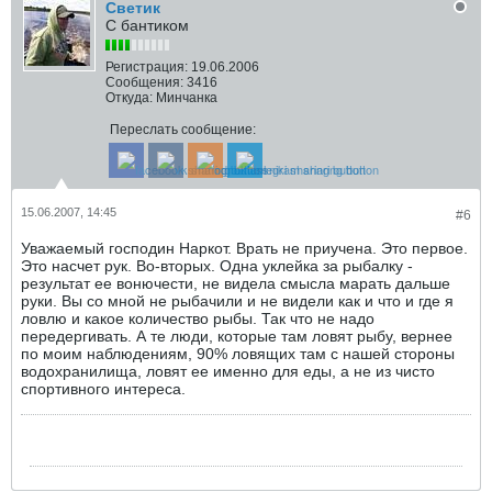
Светик
С бантиком
Регистрация:
19.06.2006
Сообщения:
3416
Откуда:
Минчанка
Переслать сообщение:
15.06.2007, 14:45
#6
Уважаемый господин Наркот. Врать не приучена. Это первое.
Это насчет рук. Во-вторых. Одна уклейка за рыбалку -
результат ее вонючести, не видела смысла марать дальше
руки. Вы со мной не рыбачили и не видели как и что и где я
ловлю и какое количество рыбы. Так что не надо
передергивать. А те люди, которые там ловят рыбу, вернее
по моим наблюдениям, 90% ловящих там с нашей стороны
водохранилища, ловят ее именно для еды, а не из чисто
спортивного интереса.