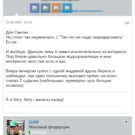
16.06.2007, 10:19
#9
Для Светик :
Не стоит так нервничать :) "Так что не надо передергивать"
Ех-хе.
И вообще. Данную тему я завел исключительно из интереса.
Под боком давольно большое водохранилище и мне
интересно чего там есть и как.
Вчера вечером гулял с одной мадамой вдоль берега и
наблюдал, как один пенсионер выловил прямо на моих
глазах 2 судачка (небольших, примерно чуть больше
полкило).
А я бягу, бягу i валасы назад!
GAM
Маховый фидерщик