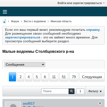
Войти или зарегистрироваться
Форум
Вести с водоёмов
Минская область
Если это ваш первый визит, рекомендуем почитать
справку
.
Для размещения своих сообщений необходимо
зарегистрироваться
- это не займет много времени. Для
просмотра сообщений выберите раздел.
Малые водоемы Столбцовского р-на
1
2
4
5
6
11
51
79
Следующая
Фильтр
asd517