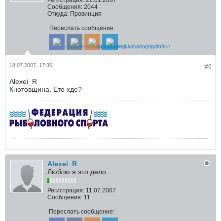
Сообщения:
2044
Откуда:
Провинция
Переслать сообщение:
18.07.2007, 17:36
#6
Alexei_R
Кнотовщина. Ето хде?
Alexei_R
Люблю я это дело...
Регистрация:
11.07.2007
Сообщения:
11
Переслать сообщение: