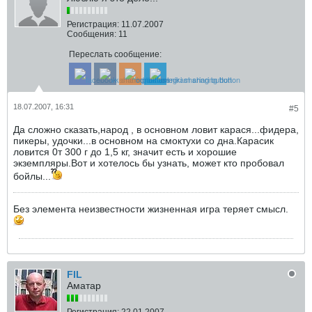
Регистрация:
11.07.2007
Сообщения:
11
Переслать сообщение:
18.07.2007, 16:31
#5
Да сложно сказать,народ , в основном ловит карася...фидера,
пикеры, удочки...в основном на смоктухи со дна.Карасик
ловится 0т 300 г до 1,5 кг, значит есть и хорошие
экземпляры.Вот и хотелось бы узнать, может кто пробовал
бойлы...
Без элемента неизвестности жизненная игра теряет смысл.
FIL
Аматар
Регистрация:
22.01.2007