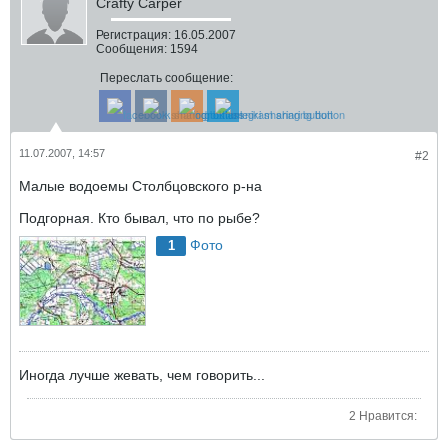
Crafty Carper
Регистрация:
16.05.2007
Сообщения:
1594
Переслать сообщение:
11.07.2007, 14:57
#2
Малые водоемы Столбцовского р-на
Подгорная. Кто бывал, что по рыбе?
Фото
1
Иногда лучше жевать, чем говорить...
2 Нравится: