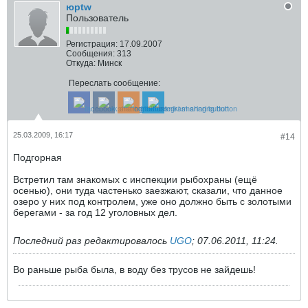
юрtw
Пользователь
Регистрация:
17.09.2007
Сообщения:
313
Откуда:
Минск
Переслать сообщение:
25.03.2009, 16:17
#14
Подгорная
Встретил там знакомых с инспекции рыбохраны (ещё
осенью), они туда частенько заезжают, сказали, что данное
озеро у них под контролем, уже оно должно быть с золотыми
берегами - за год 12 уголовных дел.
Последний раз редактировалось
UGO
;
07.06.2011, 11:24
.
Во раньше рыба была, в воду без трусов не зайдешь!