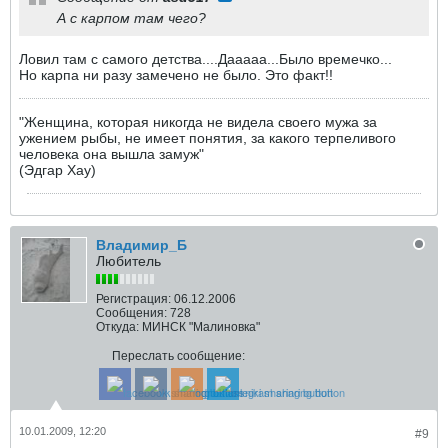
А с карпом там чего?
Ловил там с самого детства....Дааааа...Было времечко...
Но карпа ни разу замечено не было. Это факт!!
"Женщина, которая никогда не видела своего мужа за
ужением рыбы, не имеет понятия, за какого терпеливого
человека она вышла замуж"
(Эдгар Хау)
Владимир_Б
Любитель
Регистрация:
06.12.2006
Сообщения:
728
Откуда:
МИНСК "Малиновка"
Переслать сообщение:
10.01.2009, 12:20
#9