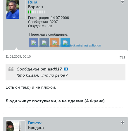
Rura
Борман
Регистрация:
14.07.2006
Сообщения:
3207
Откуда:
Минск
Переслать сообщение:
11.01.2009, 00:10
#11
Сообщение от
asd517
Кто бывал, что по рыбе?
Есть он там:) и не плохой.
Люди живут поступками, а не идеями (А.Франс).
Dmvsv
Бродяга