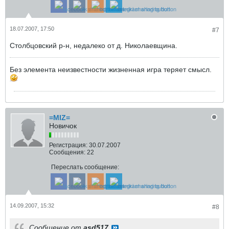
18.07.2007, 17:50
#7
Столбцовский р-н, недалеко от д. Николаевщина.
Без элемента неизвестности жизненная игра теряет смысл.
=MIZ=
Новичок
Регистрация:
30.07.2007
Сообщения:
22
Переслать сообщение:
14.09.2007, 15:32
#8
Сообщение от
asd517