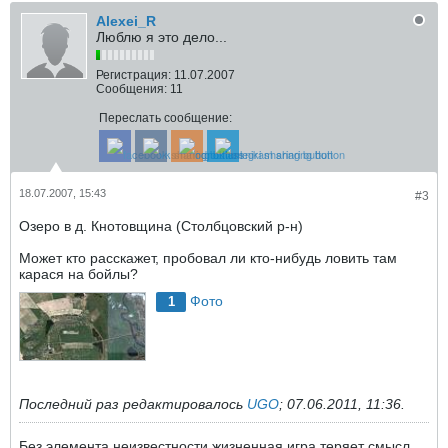
Alexei_R
Люблю я это дело...
Регистрация:
11.07.2007
Сообщения:
11
Переслать сообщение:
18.07.2007, 15:43
#3
Озеро в д. Кнотовщина (Столбцовский р-н)
Может кто расскажет, пробовал ли кто-нибудь ловить там
карася на бойлы?
Фото
1
Последний раз редактировалось
UGO
;
07.06.2011, 11:36
.
Без элемента неизвестности жизненная игра теряет смысл.