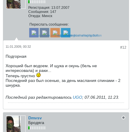
Регистрация:
13.07.2007
Сообщения:
147
Откуда:
Минск
Переслать сообщение:
11.01.2009, 00:32
#12
Подгорная
Хороший был водоем. И щука и окунь (бель не
интересовала) и раки...
Теперь грустно
Последний раз был осенью, за день маслания спинами - 2
шнурка.
Последний раз редактировалось
UGO
;
07.06.2011, 11:23
.
Dmvsv
Бродяга