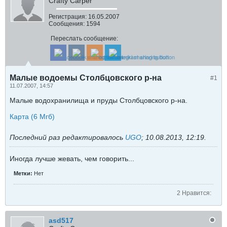
Crafty Carper
Регистрация:
16.05.2007
Сообщения:
1594
Переслать сообщение:
Малые водоемы Столбцовского р-на
#1
11.07.2007, 14:57
Малые водохранилища и пруды Столбцовского р-на.
Карта (6 Мгб)
Последний раз редактировалось
UGO
;
10.08.2013, 12:19
.
Иногда лучше жевать, чем говорить...
Метки:
Нет
2 Нравится:
asd517