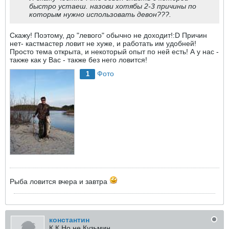
быстро устаеш. назови хотябы 2-3 причины по
которым нужно использовать девон???.
Скажу! Поэтому, до "левого" обычно не доходит!:D Причин
нет- кастмастер ловит не хуже, и работать им удобней!
Просто тема открыта, и некоторый опыт по ней есть! А у нас -
также как у Вас - также без него ловится!
Фото
1
Рыба ловится вчера и завтра
константин
К.К.Но не Кузьмин.