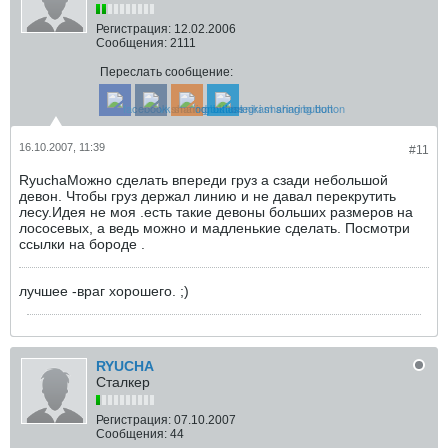
Регистрация:
12.02.2006
Сообщения:
2111
Переслать сообщение:
16.10.2007, 11:39
#11
RyuchaМожно сделать впереди груз а сзади небольшой
девон. Чтобы груз держал линию и не давал перекрутить
лесу.Идея не моя .есть такие девоны больших размеров на
лососевых, а ведь можно и мадленькие сделать. Посмотри
ссылки на бороде .
лучшее -враг хорошего. ;)
RYUCHA
Сталкер
Регистрация:
07.10.2007
Сообщения:
44