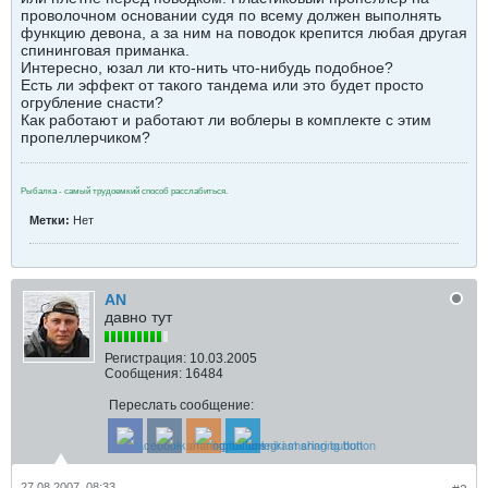
проволочном основании судя по всему должен выполнять
функцию девона, а за ним на поводок крепится любая другая
спининговая приманка.
Интересно, юзал ли кто-нить что-нибудь подобное?
Есть ли эффект от такого тандема или это будет просто
огрубление снасти?
Как работают и работают ли воблеры в комплекте с этим
пропеллерчиком?
Рыбалка - самый трудоемкий способ расслабиться.
Метки:
Нет
AN
давно тут
Регистрация:
10.03.2005
Сообщения:
16484
Переслать сообщение:
27.08.2007, 08:33