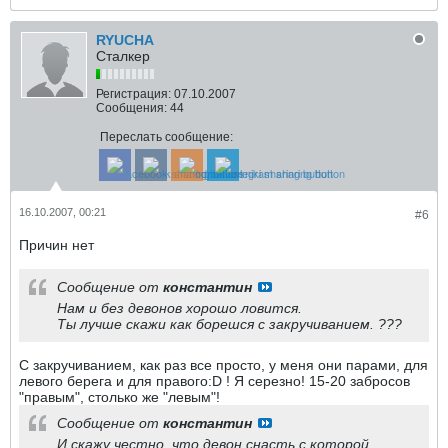
RYUCHA
Сталкер
Регистрация:
07.10.2007
Сообщения:
44
Переслать сообщение:
16.10.2007, 00:21
#6
Причин нет
Сообщение от
константин
Нам и без девонов хорошо ловится.
Ты лучше скажи как борешся с закручиванием. ???
С закручиванием, как раз все просто, у меня они парами, для
левого берега и для правого:D ! Я серезно! 15-20 забросов
"правым", столько же "левым"!
Сообщение от
константин
И скажу честно .что девон снасть с которой