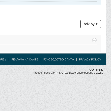
brik.by >
ВЯЗЬ
РЕКЛАМА НА САЙТЕ
РУКОВОДСТВО САЙТА
PRIVACY POLICY
ОО "БРИК"
Часовой пояс GMT+3. Страница сгенерирована в 20:51.