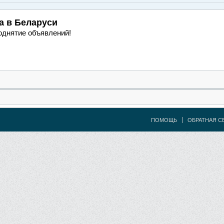
а
в Беларуси
однятие объявлений!
ПОМОЩЬ
ОБРАТНАЯ С