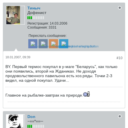
Тиныч
Дофенист
Регистрация:
14.03.2006
Сообщения:
3331
Переслать сообщение:
18.01.2007, 09:39
#10
BY. Первый термос покупал в у-маге "Беларусь", как только
они появились, второй на Жданиках. Не доходя
продовольственного павильона есть хоз.ряды. Точки 2-3
видел, на одной покупал. Удачи...
Главное на рыбалке-завтрак на природе.
Don
−==*==─