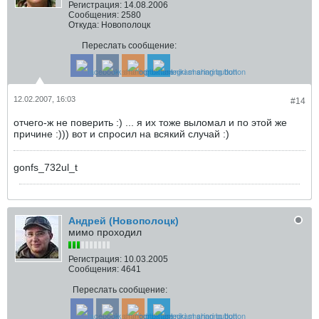
Регистрация:
14.08.2006
Сообщения:
2580
Откуда:
Новополоцк
Переслать сообщение:
12.02.2007, 16:03
#14
отчего-ж не поверить :) ... я их тоже выломал и по этой же
причине :))) вот и спросил на всякий случай :)
gonfs_732ul_t
Андрей (Новополоцк)
мимо проходил
Регистрация:
10.03.2005
Сообщения:
4641
Переслать сообщение: