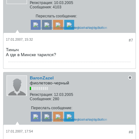
Регистрация:
10.03.2005
Сообщения:
4103
Переслать сообщение:
17.01.2007, 15:32
#7
Тиныч
А где в Минске тарился?
BaronZazel
фиолетово-черный
Регистрация:
12.03.2005
Сообщения:
280
Переслать сообщение:
17.01.2007, 17:54
#8