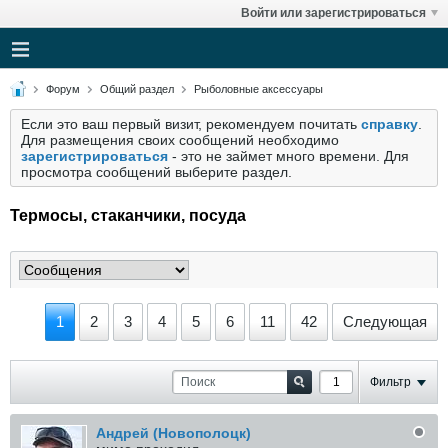
Войти или зарегистрироваться
Форум
Общий раздел
Рыболовные аксессуары
Если это ваш первый визит, рекомендуем почитать
справку
.
Для размещения своих сообщений необходимо
зарегистрироваться
- это не займет много времени. Для
просмотра сообщений выберите раздел.
Термосы, стаканчики, посуда
1
2
3
4
5
6
11
42
Следующая
Фильтр
Андрей (Новополоцк)