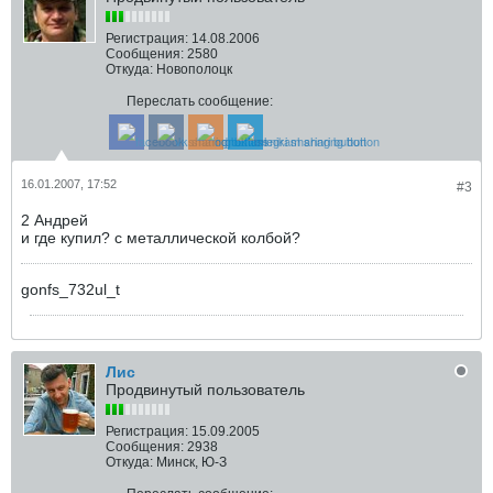
Регистрация:
14.08.2006
Сообщения:
2580
Откуда:
Новополоцк
Переслать сообщение:
16.01.2007, 17:52
#3
2 Андрей
и где купил? с металлической колбой?
gonfs_732ul_t
Лис
Продвинутый пользователь
Регистрация:
15.09.2005
Сообщения:
2938
Откуда:
Минск, Ю-З