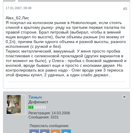
17.01.2007, 09:48
#5
Alex_62,Лис
Я покупал на колхозном рынке в Новополоцке, если стоять
спиной к крытому рынку- ряду на третьем первая палатка по
правой стороне. Брал литровый (выбирал, чтобы в зимний
ящик входил по высоте), были объемы разные (по моему от
0,2л), причем были одного объема и разной высоты, разного
исполнения (с ручкой и без).
Термос металлический, вакуумный. У меня просто пробка
пластиковая с силиконовой прокладкой (других вариантов в
тот момент не было), у Олега - пробка с боковой задвижкой и
кнопкой, вроде бывают еще и просто с кнопками двумя. Но
контролировать все равно надо - Олег вроде уже 3 термоса
этой фирмы купил, 2 удачных, а один слабо держал...
Тиныч
Дофенист
Регистрация:
14.03.2006
Сообщения:
3331
Переслать сообщение: