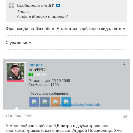
Сообщение от
BY
Тиныч
А где в Минске тарился?
Юра, сходи на Экспобел. Я там этих верблюдов видал летом.
С уважением
kasper
БелФРС
Регистрация:
25.10.2005
Сообщения:
1700
Переслать сообщение:
17.01.2007, 21:03
#9
У меня сейчас верблюд 0,5 литра с двумя красными
кнопками, крашкой, как описывал Андрей Новополоцк. Уже