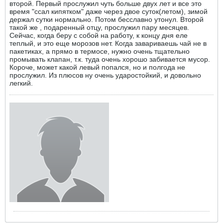
второй. Первый прослужил чуть больше двух лет и все это
время "ссал кипятком" даже через двое суток(летом), зимой
держал сутки нормально. Потом бесславно утонул. Второй
такой же , подаренный отцу, прослужил пару месяцев.
Сейчас, когда беру с собой на работу, к концу дня еле
теплый, и это еще морозов нет. Когда завариваешь чай не в
пакетиках, а прямо в термосе, нужно очень тщательно
промывать клапан, т.к. туда очень хорошо забивается мусор.
Короче, может какой левый попался, но и полгода не
прослужил. Из плюсов ну очень ударостойкий, и довольно
легкий.