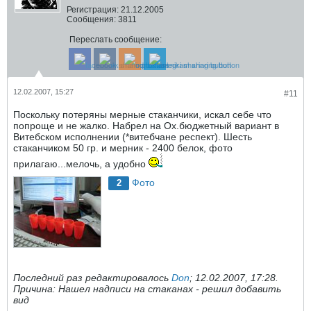
Регистрация:
21.12.2005
Сообщения:
3811
Переслать сообщение:
12.02.2007, 15:27
#11
Поскольку потеряны мерные стаканчики, искал себе что
попроще и не жалко. Набрел на Ох.бюджетный вариант в
Витебском исполнении (*витебчане респект). Шесть
стаканчиком 50 гр. и мерник - 2400 белок, фото
прилагаю...мелочь, а удобно
Фото
2
Последний раз редактировалось
Don
;
12.02.2007, 17:28
.
Причина:
Нашел надписи на стаканах - решил добавить
вид