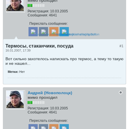
мимо проходил
Регистрация:
10.03.2005
Сообщения:
4641
Переслать сообщение:
Термосы, стаканчики, посуда
#1
16.01.2007, 17:39
Вот сильно захотелось напискать про термос, а тему то такую
и не нашел...
Метки:
Нет
Андрей (Новополоцк)
мимо проходил
Регистрация:
10.03.2005
Сообщения:
4641
Переслать сообщение: