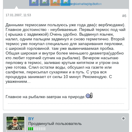
17.01.2007, 11:53
#6
Данными термосами пользуюсь уже года два(с верблюдами).
Главное достоинство - неубиваемые. Первый термос под чай
( крышка с задвижкой).Очень удобно. Выдвинул язычек,
налил, одним пальцем задвинул и сново герметично. Второй
термос уже покупал специально для запаривания перловки,
с широкой горловиной. там уже вывинчиваемая пробка.
Общая широкая и внутри более меньшего диаметра(удобно
кто любит горячий супчик на рыбалке). Вечером насыпаю
перловку в термос, заливаю крутым кипятком и утром она
уже готова. Слил остатки воды, обсушил на газете или
салфетке, пересыпал сухарями и в путь. С утра вся
процедура занимает от силы 10 минут. Рекомендую. С
уважением...
Главное на рыбалке-завтрак на природе.
BY
Продвинутый пользователь