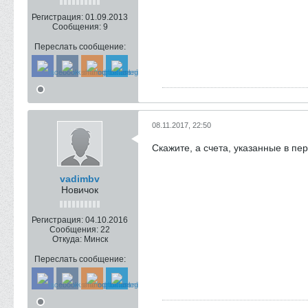
Регистрация:
01.09.2013
Сообщения:
9
Переслать сообщение:
08.11.2017, 22:50
Скажите, а счета, указанные в п
vadimbv
Новичок
Регистрация:
04.10.2016
Сообщения:
22
Откуда:
Минск
Переслать сообщение: