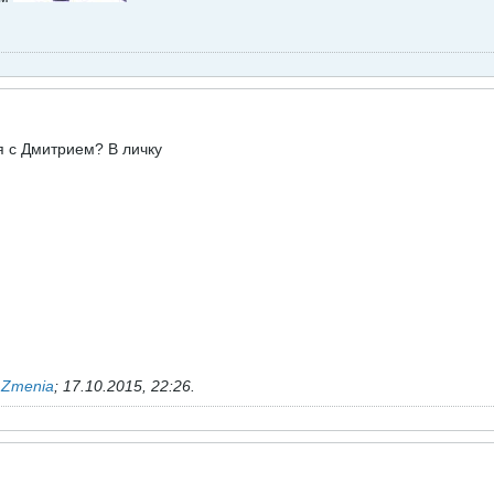
я с Дмитрием? В личку
ь
Zmenia
;
17.10.2015, 22:26
.