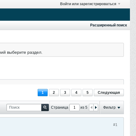
Войти или зарегистрироваться
Расширенный поиск
ний выберите раздел.
1
2
3
4
5
Следующая
Страница
из 5
Фильтр
#1