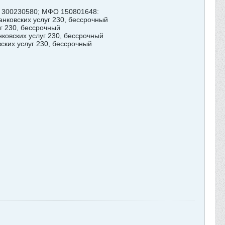
НП 300230580; МФО 150801648:
анковских услуг 230, бессрочный
уг 230, бессрочный
нковских услуг 230, бессрочный
ских услуг 230, бессрочный