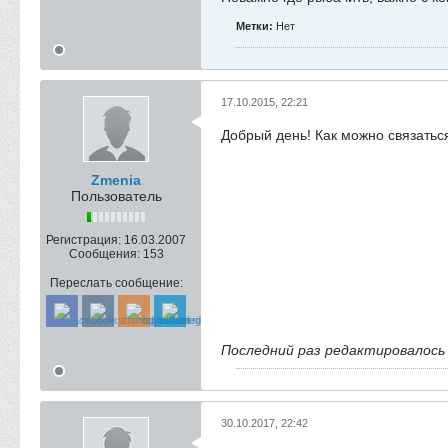
Метки:
Нет
17.10.2015, 22:21
Добрый день! Как можно связатьс
Zmenia
Пользователь
Регистрация:
16.03.2007
Сообщения:
153
Переслать сообщение:
Последний раз редактировалос
30.10.2017, 22:42