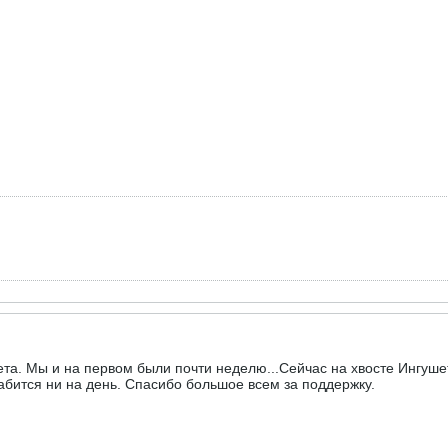
вета. Мы и на первом были почти неделю...Сейчас на хвосте Ингуше
лабится ни на день. Спасибо большое всем за поддержку.