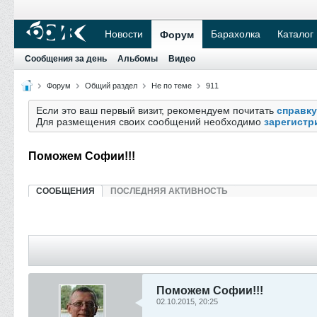
Новости
Барахолка
Каталог
Форум
Сообщения за день
Альбомы
Видео
Форум
Общий раздел
Не по теме
911
Если это ваш первый визит, рекомендуем почитать
справку
Для размещения своих сообщений необходимо
зарегистр
Поможем Софии!!!
СООБЩЕНИЯ
ПОСЛЕДНЯЯ АКТИВНОСТЬ
Поможем Софии!!!
02.10.2015, 20:25