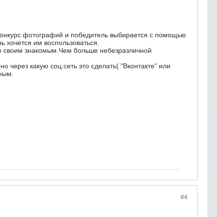
 конкурс фотографий и победитель выбирается с помощью
нь хочется им воспользоваться.
по своим знакомым.Чем больше небезразличной
 через какую соц.сеть это сделать( "Вконтакте" или
ным.
#4