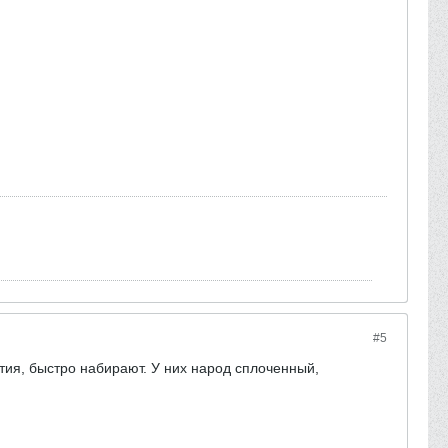
#5
тия, быстро набирают. У них народ сплоченный,