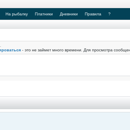
На рыбалку
Платники
Дневники
Правила
?
.
ироваться
- это не займет много времени. Для просмотра сообще