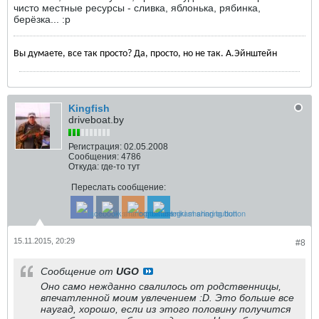
чисто местные ресурсы - сливка, яблонька, рябинка,
берёзка... :p
Вы думаете, все так просто? Да, просто, но не так. А.Эйнштейн
Kingfish
driveboat.by
Регистрация:
02.05.2008
Сообщения:
4786
Откуда:
где-то тут
Переслать сообщение:
15.11.2015, 20:29
#8
Сообщение от
UGO
Оно само нежданно свалилось от родственницы,
впечатленной моим увлечением :D. Это больше все
наугад, хорошо, если из этого половину получится