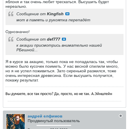
яблоня и так очень любит трескаться. Высушить будет
нереально.
Сообщение от
Kingfish
мот в память и рукоятка перепадёт
Однозначно!
Сообщение от
def777
к акации присмотрись внимательно нашей
РБешной...
Я в курсе за акацию, только пока не попадалась так, чтобы
можно было кусочек поиметь. У нас весной спилили много,
но я не успел поживиться. Зато сиренькой разжился, тоже
очень интересная древесина. Если высушить получится,
покажу результат.
Вы думаете, все так просто? Да, просто, но не так. А.Эйнштейн
андрей елфимов
Продвинутый пользователь