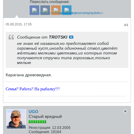
Переслать сообщение:
05.08.2015, 17:05
#4
Сообщение от
TROTSKI
не знаю её названия,но представляет собой
огромный куст,иногда одиночный ствол,цветёт
жёлтыми мелкими цветками,из которых потом
получаются стручки типа гороховых,только
мельче
Карагана древовидная.
Семья? Работа? На рыбалку!!!
UGO
Старый вредный
Регистрация:
12.03.2005
Сообщения:
19164