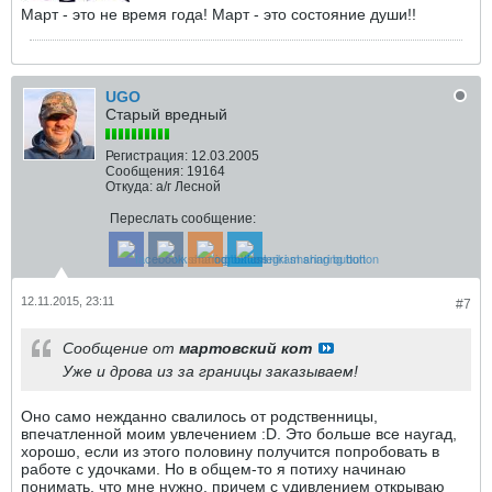
Март - это не время года! Март - это состояние души!!
UGO
Старый вредный
Регистрация:
12.03.2005
Сообщения:
19164
Откуда:
а/г Лесной
Переслать сообщение:
12.11.2015, 23:11
#7
Сообщение от
мартовский кот
Уже и дрова из за границы заказываем!
Оно само нежданно свалилось от родственницы,
впечатленной моим увлечением :D. Это больше все наугад,
хорошо, если из этого половину получится попробовать в
работе с удочками. Но в общем-то я потиху начинаю
понимать, что мне нужно, причем с удивлением открываю