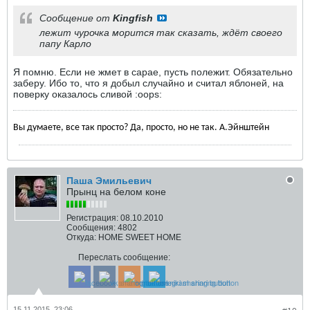
Сообщение от
Kingfish
лежит чурочка морится так сказать, ждёт своего
папу Карло
Я помню. Если не жмет в сарае, пусть полежит. Обязательно
заберу. Ибо то, что я добыл случайно и считал яблоней, на
поверку оказалось сливой :oops:
Вы думаете, все так просто? Да, просто, но не так. А.Эйнштейн
Паша Эмильевич
Прынц на белом коне
Регистрация:
08.10.2010
Сообщения:
4802
Откуда:
HOME SWEET HOME
Переслать сообщение:
15.11.2015, 23:06