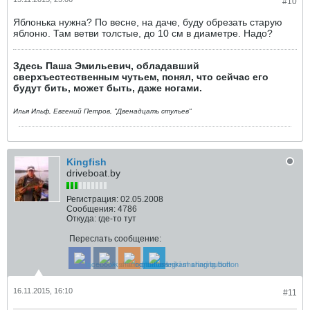
#10
Яблонька нужна? По весне, на даче, буду обрезать старую
яблоню. Там ветви толстые, до 10 см в диаметре. Надо?
Здесь Паша Эмильевич, обладавший
сверхъестественным чутьем, понял, что сейчас его
будут бить, может быть, даже ногами.
Илья Ильф, Евгений Петров, "Двенадцать стульев"
Kingfish
driveboat.by
Регистрация:
02.05.2008
Сообщения:
4786
Откуда:
где-то тут
Переслать сообщение:
16.11.2015, 16:10
#11