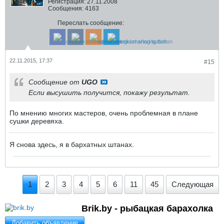
Регистрация:
27.11.2008
Сообщения:
4163
Переслать сообщение:
22.11.2015, 17:37
#15
Сообщение от
UGO
Если высушить получится, покажу результат.
По мнению многих мастеров, очень проблемная в плане
сушки деревяха.
Я снова здесь, я в бархатных штанах.
1
2
3
4
5
6
11
45
Следующая
Brik.by - рыбацкая барахолка
Добавить объявление