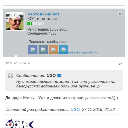
мартовский кот
КОТ, и не только!
Регистрация:
15.03.2005
Сообщения:
4580
Переслать сообщение:
12.11.2015, 14:56
#6
Сообщение от
UGO
Ну и всего прочего не мало. Так что у экзотики на
белорусских водоемах большое будущее :p
Да, дядя Игорь... Уже и дрова из за границы заказываем!;):)
Последний раз редактировалось
UGO
;
27.11.2015, 21:52
.