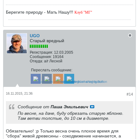
Берегите природу - Мать Нашу!!!
Клуб "МГ"
UGO
Старый вредный
Регистрация:
12.03.2005
Сообщения:
19164
Откуда:
а/г Лесной
Переслать сообщение:
16.11.2015, 21:36
#14
Сообщение от
Паша Эмильевич
По весне, на даче, буду обрезать старую яблоню.
Там ветви толстые, до 10 см в диаметре.
Обязательно! :p Только весна очень плохое время для
"сбора" живой древесины - сокодвижение начинается, а