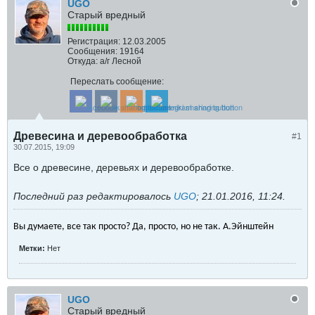
UGO
Старый вредный
Регистрация:
12.03.2005
Сообщения:
19164
Откуда:
а/г Лесной
Переслать сообщение:
Древесина и деревообработка
#1
30.07.2015, 19:09
Все о древесине, деревьях и деревообработке.
Последний раз редактировалось
UGO
;
21.01.2016, 11:24
.
Вы думаете, все так просто? Да, просто, но не так. А.Эйнштейн
Метки:
Нет
UGO
Старый вредный