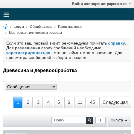
Войти или зарегистрироваться
Форум
Общий раздел
Город мастеров
Мастерская, или секреты ремесла
Если это ваш первый визит, рекомендуем почитать
справку
.
Для размещения своих сообщений необходимо
зарегистрироваться
- это не займет много времени. Для
просмотра сообщений выберите раздел.
Древесина и деревообработка
1
2
3
4
5
6
11
45
Следующая
Фильтр