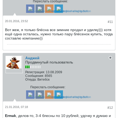
Переслать сообщение:
20.01.2016, 23:52
#11
Вот жеж, я только блёсна все зимние продал и удилку))) хотя
ещё одна осталась, нужно только пару блёсенок купить, тогда
составлю компанию))
Анджей
Продвинутый пользователь
Регистрация:
13.08.2009
Сообщения:
8565
Откуда:
Витебск
Переслать сообщение:
21.01.2016, 07:18
#12
Ermak
, делов-то, 3-4 блесны по 10 рублей, удочку я думаю и