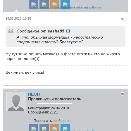
18.01.2016, 18:18
#6
Сообщение от
sasha85
А что, обычная мормышка - недостаточно
спортивная снасть? Брезгуете?
Ну тут тоже понять можно) на фэсте его ж ни кто на живого
червя не ловил)))
Век живи, век учись!
HEOH
Продвинутый пользователь
Регистрация:
24.04.2010
Сообщения:
2121
Переслать сообщение: