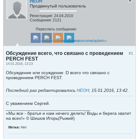
HEOH
Продвинутый пользователь
Регистрация:
24.04.2010
Сообщения:
2121
Переслать сообщение:
Обсуждение всего, что связано с проведением
#1
PERCH FEST
14.01.2016, 13:23
Обсуждение или осуждение :D всего что связано с
проведением PERCH FEST.
Последний раз редактировалось
HEOH
;
15.01.2016, 13:42
.
С уважением Сергей.
__________________________________
«Мы все - братья и нам нечего делить! Воды и берега хватит
на всех!» © Шишов Игорь(Рыжий)
Метки:
Нет