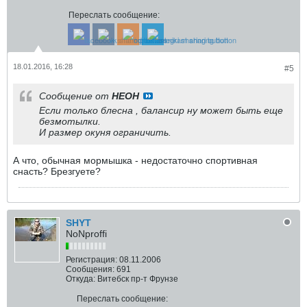
Переслать сообщение:
18.01.2016, 16:28
#5
Сообщение от
HEOH
Если только блесна , балансир ну может быть еще
безмотылки.
И размер окуня ограничить.
А что, обычная мормышка - недостаточно спортивная
снасть? Брезгуете?
SHYT
NoNproffi
Регистрация:
08.11.2006
Сообщения:
691
Откуда:
Витебск пр-т Фрунзе
Переслать сообщение: