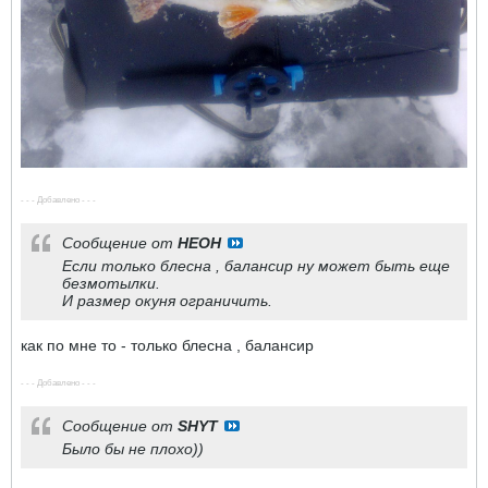
- - - Добавлено - - -
Сообщение от
HEOH
Если только блесна , балансир ну может быть еще
безмотылки.
И размер окуня ограничить.
как по мне то - только блесна , балансир
- - - Добавлено - - -
Сообщение от
SHYT
Было бы не плохо))