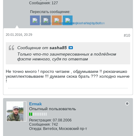
Сообщения:
127
Переслать сообщение:
20.01.2016, 20:29
#10
Сообщение от
sasha85
Только что-то заинтересованных в подлёдном
фэсте немного, судя по ответам
Не точно много ! просто читаем , обдумываем !! рюкзачишко
укомплектовываем !!! думаем скока брать ??? холодно нынче
!
Ermak
Опытный пользователь
Регистрация:
07.08.2006
Сообщения:
742
Откуда:
Витебск, Московский пр-т