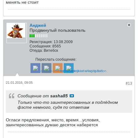
менять не стоит
Анджей
Продвинутый пользователь
Регистрация:
13.08.2009
Сообщения:
8565
Откуда:
Витебск
Переслать сообщение:
21.01.2016, 09:05
#13
Сообщение от
sasha85
Только что-то заинтересованных в подлёдном
фэсте немного, судя по ответам
Огласи предложения, место, время...условия,
заинтересованных думаю десяток наберется