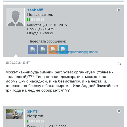
sasha85
Пользователь
Регистрация:
25.01.2015
Сообщения:
475
Откуда:
Витебск
Переслать сообщение:
18.01.2016, 11:57
#2
Может как-нибудь зимний perch-fest организуем (точнее -
подлёдный)??? Типа полная демократия: можно и на
мормышку с насадкой, и на безмотылку, и на чёрта, и,
конечно, на блесну с балансиром... Или Анджей ближайшие
три года на лёд не собирается???
SHYT
NoNproffi
Регистрация:
08.11.2006