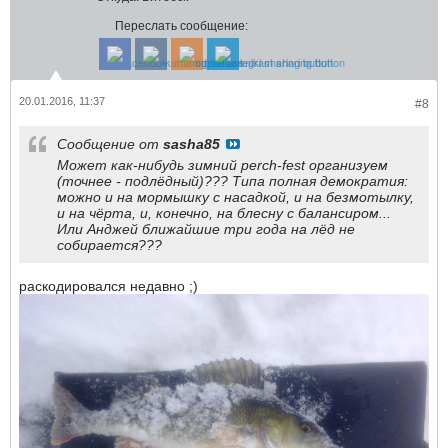
Переслать сообщение:
20.01.2016, 11:37
#8
Сообщение от
sasha85
Может как-нибудь зимний perch-fest организуем
(точнее - подлёдный)??? Типа полная демократия:
можно и на мормышку с насадкой, и на безмотылку,
и на чёрта, и, конечно, на блесну с балансиром...
Или Анджей ближайшие три года на лёд не
собирается???
раскодировался недавно ;)