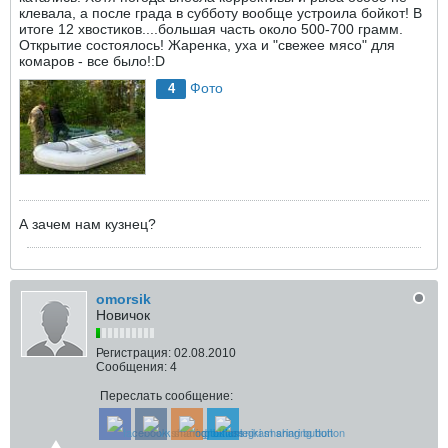
клевала, а после града в субботу вообще устроила бойкот! В
итоге 12 хвостиков....большая часть около 500-700 грамм.
Открытие состоялось! Жаренка, уха и "свежее мясо" для
комаров - все было!:D
Фото
4
А зачем нам кузнец?
omorsik
Новичок
Регистрация:
02.08.2010
Сообщения:
4
Переслать сообщение: