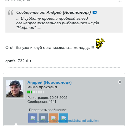
09.06.2008, 12:44
#2
Сообщение от
Андрей (Новополоцк)
....В субботу провели пробный выезд
свежеорганизованного рыболовного клуба
"Нафтан".....
Ого!! Вы уже и клуб организовали... молодцы!!!
gonfs_732ul_t
Андрей (Новополоцк)
мимо проходил
Регистрация:
10.03.2005
Сообщения:
4641
Переслать сообщение: