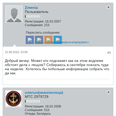
Zmenia
Пользователь
Регистрация:
16.03.2007
Сообщения:
153
Переслать сообщение:
12.08.2010, 23:09
#5
Добрый вечер. Может кто подскажет как на этом водоеме
обстоят дела с лещом? Собираюсь в сентябре поехать туда
на неделю. Хотелось бы побольше информации собрать что
да как.
олегыч(новополоцк)
МТС 2979729
Регистрация:
18.02.2008
Сообщения:
510
Откуда:
Беларусь