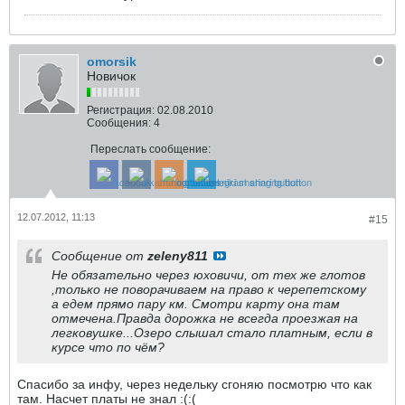
omorsik
Новичок
Регистрация:
02.08.2010
Сообщения:
4
Переслать сообщение:
12.07.2012, 11:13
#15
Сообщение от
zeleny811
Не обязательно через юховичи, от тех же глотов
,только не поворачиваем на право к черепетскому
а едем прямо пару км. Смотри карту она там
отмечена.Правда дорожка не всегда проезжая на
легковушке...Озеро слышал стало платным, если в
курсе что по чём?
Спасибо за инфу, через недельку сгоняю посмотрю что как
там. Насчет платы не знал :(:(