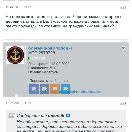
10.07.2012, 14:13
#12
Не подскажите, стоянка только на Черепитском со стороны
деревни глоты, а в Вальковское только на лодке, или есть
где-то подъезды со стоянкой на гражданских машинах?
олегыч(новополоцк)
МТС 2979729
Регистрация:
18.02.2008
Сообщения:
510
Откуда:
Беларусь
Переслать сообщение:
11.07.2012, 11:10
#13
Сообщение от
omorsik
Не подскажите, стоянка только на Черепитском
со стороны деревни глоты, а в Вальковское только
на лодке, или есть где-то подъезды со стоянкой