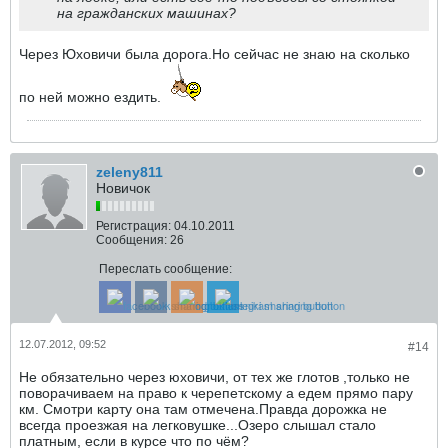
на гражданских машинах?
Через Юховичи была дорога.Но сейчас не знаю на сколько
по ней можно ездить.
zeleny811
Новичок
Регистрация:
04.10.2011
Сообщения:
26
Переслать сообщение:
12.07.2012, 09:52
#14
Не обязательно через юховичи, от тех же глотов ,только не
поворачиваем на право к черепетскому а едем прямо пару
км. Смотри карту она там отмечена.Правда дорожка не
всегда проезжая на легковушке...Озеро слышал стало
платным, если в курсе что по чём?