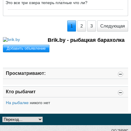
Это все три озера теперь платные что ли?
1
2
3
Следующая
Brik.by - рыбацкая барахолка
Добавить объявление
Просматривают:
Кто рыбачит
На рыбалке
никого нет
ОО "БРИК"