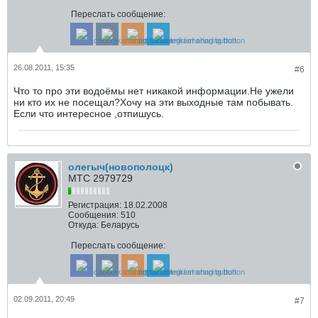
Переслать сообщение:
26.08.2011, 15:35
#6
Что то про эти водоёмы нет никакой информации.Не ужели
ни кто их не посещал?Хочу на эти выходные там побывать.
Если что интересное ,отпишусь.
олегыч(новополоцк)
МТС 2979729
Регистрация:
18.02.2008
Сообщения:
510
Откуда:
Беларусь
Переслать сообщение:
02.09.2011, 20:49
#7