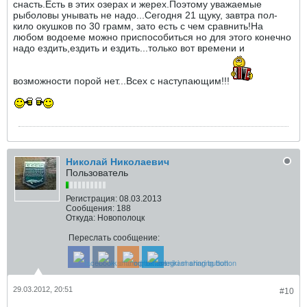
снасть.Есть в этих озерах и жерех.Поэтому уважаемые
рыболовы унывать не надо...Сегодня 21 щуку, завтра пол-
кило окушков по 30 грамм, зато есть с чем сравнить!На
любом водоеме можно приспособиться но для этого конечно
надо ездить,ездить и ездить...только вот времени и
возможности порой нет...Всех с наступающим!!!
Николай Николаевич
Пользователь
Регистрация:
08.03.2013
Сообщения:
188
Откуда:
Новополоцк
Переслать сообщение:
29.03.2012, 20:51
#10