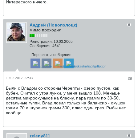
Интересного ничего.
Андрей (Новополоцк)
мимо проходил
Регистрация:
10.03.2005
Сообщения:
4641
Переслать сообщение:
19.02.2012, 22:33
#8
Были с Владом со стороны Черепты - озеро пустое, как
бубен. Считал с утра лунки, у меня вышло 108. Меньше
десятка микроокуньков на блесну, пара грамм по 30-50,
остальные гуппи. Влад ловил только на балансир - окушок
грамм 70 и щуренок грамм 300, плюс один срез. Рыбы нет
вообще...
zeleny811