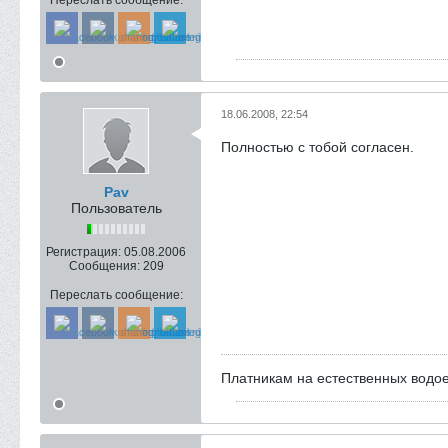
Переслать сообщение:
18.06.2008, 22:54
Полностью с тобой согласен.
Pav
Пользователь
Регистрация:
05.08.2006
Сообщения:
209
Переслать сообщение:
Платникам на естественных вод