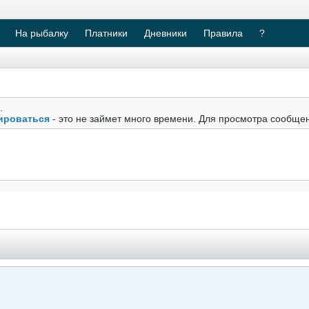
На рыбалку
Платники
Дневники
Правила
?
.
ироваться
- это не займет много времени. Для просмотра сообще