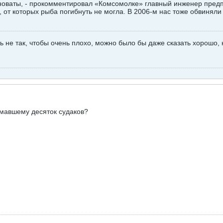
виноваты, - прокомментировал «Комсомолке» главный инженер предп
 от которых рыба погибнуть не могла. В 2006-м нас тоже обвиняли 
ть не так, чтобы очень плохо, можно было бы даже сказать хорошо, 
ймавшему десяток судаков?