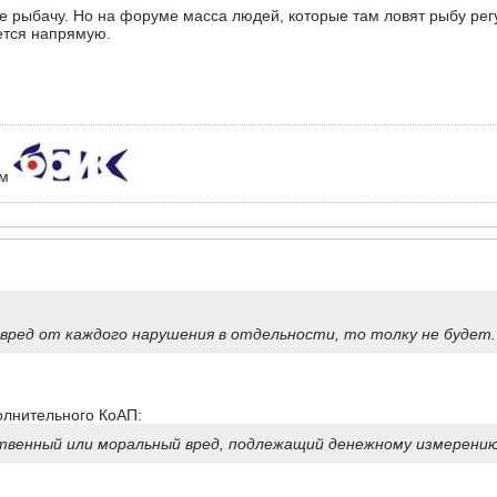
не рыбачу. Но на форуме масса людей, которые там ловят рыбу рег
ется напрямую.
ем
 вред от каждого нарушения в отдельности, то толку не будет.
полнительного КоАП:
ственный или моральный вред, подлежащий денежному измерению