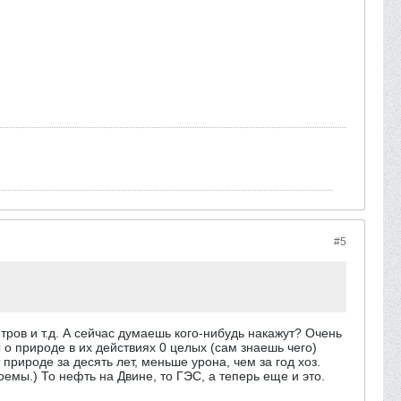
#5
ров и т.д. А сейчас думаешь кого-нибудь накажут? Очень
 о природе в их действиях 0 целых (сам знаешь чего)
природе за десять лет, меньше урона, чем за год хоз.
емы.) То нефть на Двине, то ГЭС, а теперь еще и это.