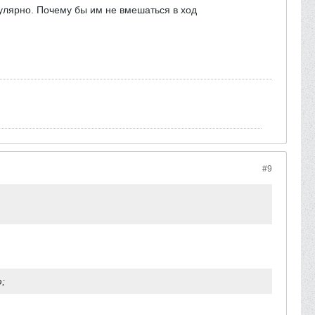
улярно. Почему бы им не вмешаться в ход
#9
;