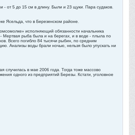
 - от 5 до 15 см в длину. Были и 23 щуки. Пара судаков.
ке Ясельда, что в Березенском районе.
 «Комсомолке» исполняющий обязанности начальника
Мертвая рыба была и на берегах, и в воде - плыла по
аков. Всего погибло 84 тысячи рыбин, по средним
цию. Анализы воды брали ночью, нельзя было упускать ни
ая случилась в мае 2006 года. Тогда тоже массово
жения одного из предприятий Березы. Кстати, уголовное