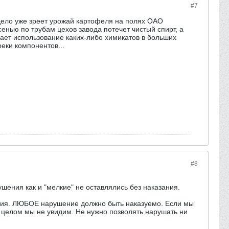
#7
о дело уже зреет урожай картофеля на полях ОАО
енью по трубам цехов завода потечет чистый спирт, а
ивает использование каких-либо химикатов в больших
еки компонентов...
#8
ушения как и "мелкие" не оставлялись без наказания.
ушения. ЛЮБОЕ нарушение должно быть наказуемо. Если мы
 в целом мы не увидим. Не нужно позволять нарушать ни
.