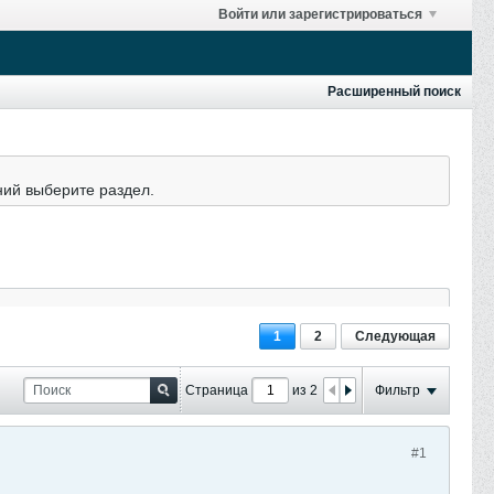
Войти или зарегистрироваться
Расширенный поиск
ний выберите раздел.
1
2
Следующая
Страница
из 2
Фильтр
#1