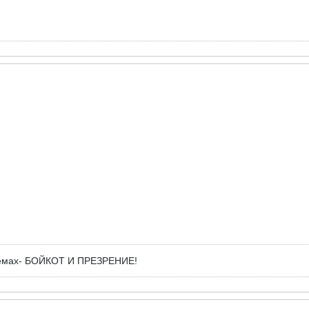
оемах- БОЙКОТ И ПРЕЗРЕНИЕ!