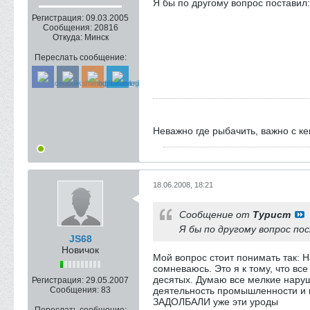
Я бы по другому вопрос поставил: 
Регистрация:
09.03.2005
Сообщения:
20816
Откуда:
Минск
Переслать сообщение:
Неважно где рыбачить, важно с к
18.06.2008, 18:21
Сообщение от
Турист
Я бы по другому вопрос пос
JS68
Новичок
Мой вопрос стоит понимать так: 
сомневаюсь. Это я к тому, что вс
десятых. Думаю все мелкие наруши
Регистрация:
29.05.2007
Сообщения:
83
деятельность промышленности и ко
ЗАДОЛБАЛИ уже эти уроды