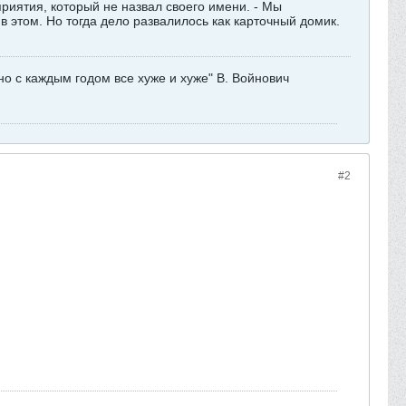
риятия, который не назвал своего имени. - Мы
в этом. Но тогда дело развалилось как карточный домик.
но с каждым годом все хуже и хуже" В. Войнович
#2