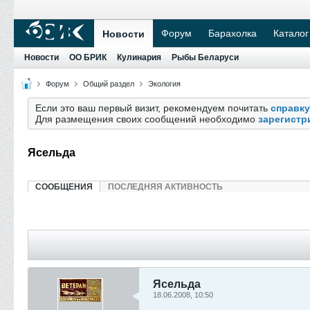
Форум
Барахолка
Каталог
Новости
Новости
ОО БРИК
Кулинария
Рыбы Беларуси
Форум
Общий раздел
Экология
Если это ваш первый визит, рекомендуем почитать
справку
Для размещения своих сообщений необходимо
зарегистр
Ясельда
СООБЩЕНИЯ
ПОСЛЕДНЯЯ АКТИВНОСТЬ
Ясельда
18.06.2008, 10:50