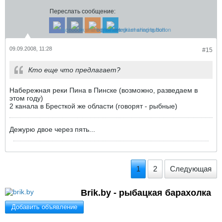
Переслать сообщение:
09.09.2008, 11:28
#15
Кто еще что предлагает?
Набережная реки Пина в Пинске (возможно, разведаем в
этом году)
2 канала в Бресткой же области (говорят - рыбные)
Дежурю двое через пять...
1
2
Следующая
Brik.by - рыбацкая барахолка
Добавить объявление