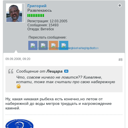
Григорий
Развлекаюсь
Регистрация:
12.03.2005
Сообщения:
15493
Откуда:
Витебск
Переслать сообщение:
09.09.2008, 09:20
#8
Сообщение от
Лещара
Что, совсем ничего не ловится?? Киевляне,
кстати, тоже так считали про свою набережную
Ну, какая никакая рыбеха есть конечно,но летом от
набережной до воды метров тридцать и нагромождение
камней.