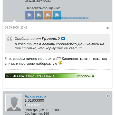
Откуда:
заМКАДье
Переслать сообщение:
08.09.2008, 22:43
#6
Сообщение от
Григорий
А кого ты там ловить собрался?:o Да и камней на
дне столько,что кормушек не хватит.
Что, совсем ничего не ловится?? Киевляне, кстати, тоже так
считали про свою набережную
Архитектор
1,61803399
Регистрация:
08.10.2005
Сообщения:
166