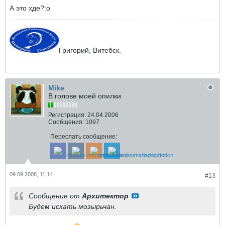
А это хде?:o
Григорий, Витебск.
Mike
В голове моей опилки
Регистрация:
24.04.2006
Сообщения:
1097
Переслать сообщение:
09.09.2008, 11:14
#13
Сообщение от
Архитектор
Будем искать мозырьчан.