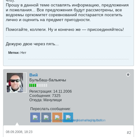
что).
Прошу в данной теме оставлять информацию, предложения
и пожелания... Все предложения будут рассмотрены, все
водоемы оргкомитет соревнований постарается посетить
лично и оценить на предмет пригодности.
Помогайте, коллеги. Ну и конечно же — присоединяйтесь!
Дежурю двое через пять...
Метки:
Нет
Вий
Бульбаш-балыкчы
Регистрация:
14.11.2006
Сообщения:
7325
Откуда:
Мачулищи
Переслать сообщение:
08.09.2008, 18:23
#2