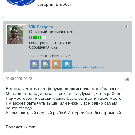
Григорий, Витебск.
Vik-Sergeev
Опытный пользователь
Регистрация:
21.04.2008
Сообщения:
672
Переслать сообщение:
09.09.2008, 09:22
#9
Вот жаль, что тут на форуме не активничают рыболовы из
Мозыря, а город и река - прекрасны. Думаю, что в районе
Примостовой площади можно было бы найти такое место.
Ну, может быть чуть выше, или ниже… все равно самый
центр города.
И там - каждый первый рыбак! Интерес был-бы огромный.
Бородатый тип