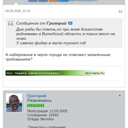
08.09.2008, 22:19
#4
Сообщение от
Григорий
Дык рады бы помочь,но при всем богатстве
водоемами в Витебской области я таких мест не
знаю.
У самого фидер в чехле тухнет:roll:
А набережные в черте города не отвечают заявленным
требованиям?
Григорий
Развлекаюсь
Регистрация:
12.03.2005
Сообщения:
15493
Откуда:
Витебск
Переслать сообщение: