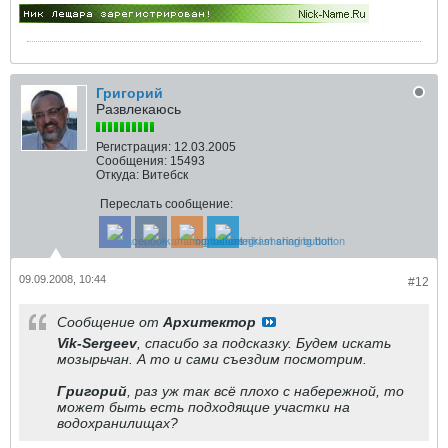
Григорий
Развлекаюсь
Регистрация:
12.03.2005
Сообщения:
15493
Откуда:
Витебск
Переслать сообщение:
09.09.2008, 10:44
#12
Сообщение от
Архитектор
Vik-Sergeev
, спасибо за подсказку. Будем искать
мозырьчан. А то и сами съездим посмотрим.
Григорий
, раз уж так всё плохо с набережной, то
может быть есть подходящие участки на
водохранилищах?