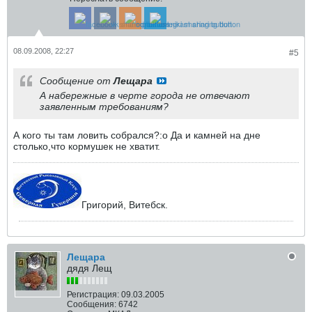
08.09.2008, 22:27
#5
Сообщение от
Лещара
А набережные в черте города не отвечают
заявленным требованиям?
А кого ты там ловить собрался?:o Да и камней на дне
столько,что кормушек не хватит.
Григорий, Витебск.
Лещара
дядя Лещ
Регистрация:
09.03.2005
Сообщения:
6742