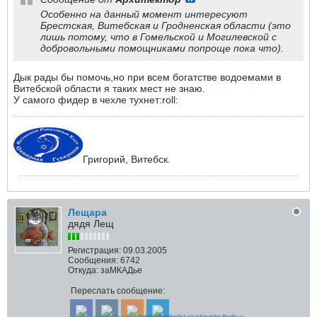
Особенно на данный момент интересуют
Брестская, Витебская и Гродненская области (это
лишь потому, что в Гомельской и Могилевской с
добровольными помощниками попроще пока что).
Дык рады бы помочь,но при всем богатстве водоемами в
Витебской области я таких мест не знаю.
У самого фидер в чехле тухнет:roll:
Григорий, Витебск.
Лещара
дядя Лещ
Регистрация:
09.03.2005
Сообщения:
6742
Откуда:
заМКАДье
Переслать сообщение: