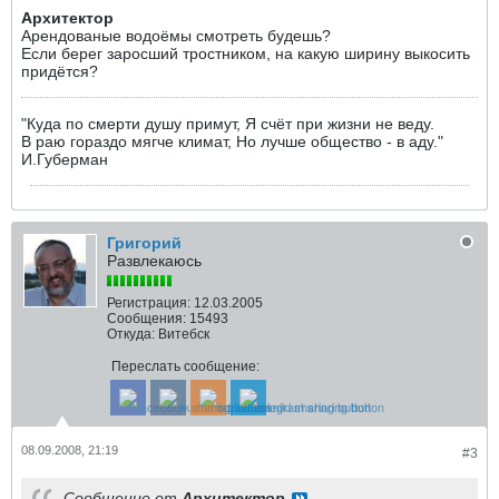
Архитектор
Арендованые водоёмы смотреть будешь?
Если берег заросший тростником, на какую ширину выкосить
придётся?
"Куда по смерти душу примут, Я счёт при жизни не веду.
В раю гораздо мягче климат, Но лучше общество - в аду."
И.Губерман
Григорий
Развлекаюсь
Регистрация:
12.03.2005
Сообщения:
15493
Откуда:
Витебск
Переслать сообщение:
08.09.2008, 21:19
#3
Сообщение от
Архитектор