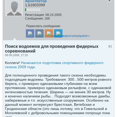
Архитектор
1,61803399
Регистрация:
08.10.2005
Сообщения:
166
Переслать сообщение:
Поиск водоемов для проведения фидерных
#1
соревнований
08.09.2008, 17:19
Коллеги!
Начинается подготовка спортивного фидерного
сезона 2009 года.
Для полноценного проведения такого сезона необходимы
подходящие водоемы. Требования: 300...500 метров ровного
берега, с примерно одинаковыми глубинами на всем
протяжении, примерно одинаковым рельефом, с одинаковой
интенсивностью течения. Ширина — не менее 30 метров. Ну
и конечно наличием рыбы... Подходят всевозможные дамбы,
набережные и т.п. искусственные сооружения. Особенно на
данный момент интересуют Брестская, Витебская и
Гродненская области (это лишь потому, что в Гомельской и
Могилевской с добровольными помощниками попроще пока