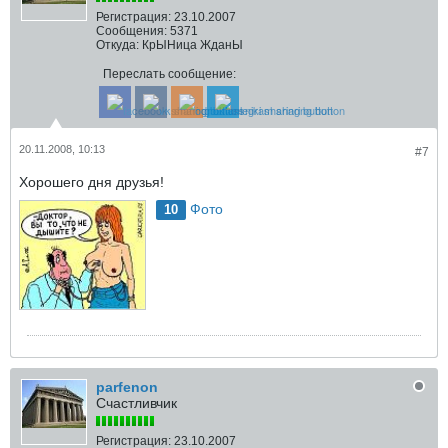
Регистрация:
23.10.2007
Сообщения:
5371
Откуда:
КрЫНица ЖданЫ
Переслать сообщение:
20.11.2008, 10:13
#7
Хорошего дня друзья!
Фото
10
parfenon
Счастливчик
Регистрация:
23.10.2007