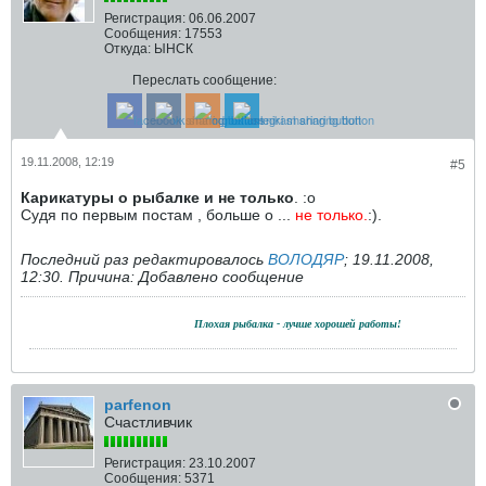
Регистрация:
06.06.2007
Сообщения:
17553
Откуда:
ЫНСК
Переслать сообщение:
19.11.2008, 12:19
#5
Карикатуры о рыбалке и не только
. :o
Судя по первым постам , больше о ...
не только.
:).
Последний раз редактировалось
ВОЛОДЯР
;
19.11.2008,
12:30
.
Причина:
Добавлено сообщение
.......................................
Плохая рыбалка - лучше хорошей работы!
parfenon
Счастливчик
Регистрация:
23.10.2007
Сообщения:
5371