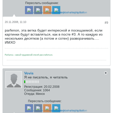
Переслать сообщение:
20.11.2008, 11:10
#9
parfenon, эта ветка будет интересной и посещаемой, если
картинки будут вставляться, как в посте #3. А то каждую из
нескольких десятков (а потом и сотен) разворачивать.....
ИМХО
Рыбалка - самый трудоемкий способ расслабиться.
Vovis
Я не писатель, я читатель
Регистрация:
20.02.2008
Сообщения:
1064
Откуда:
Минск
Переслать сообщение: