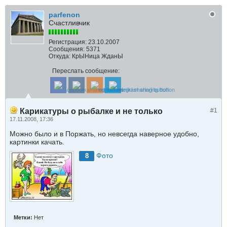
parfenon
Счастливчик
Регистрация:
23.10.2007
Сообщения:
5371
Откуда:
КрЫНица ЖданЫ
Переслать сообщение:
Карикатуры о рыбалке и не только
#1
17.11.2008, 17:36
Можно было и в Поржать, но невсегда наверное удобно,
картинки качать.
Фото
8
Метки:
Нет