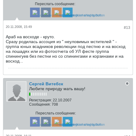
Переслать сообщение:
20.11.2008, 15:49
#13
Араб на восходе - круто.
Сразу родилась ассоция из " неуловимых мстителей " -
группа юных всадников революции под пестню и на восход
на лошадях или из фотоотчета об УЛ фесте группа
спинингуев без пестни но со спинингами и корзинами и на
восход...
Сергей Витебск
Любите природу мать вашу!
Регистрация:
22.10.2007
Сообщения:
708
Переслать сообщение: