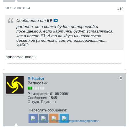
20.11.2008, 11:24
#10
Сообщение от
К9
parfenon, эта ветка будет интересной и
посещаемой, если картинки будут вставляться,
как в посте #3. А то каждую из нескольких
десятков (а потом и сотен) разворачивать.....
ИМХО
присоеденяюсь
X-Factor
Велесовик
Регистрация:
01.08.2006
Сообщения:
1545
Откуда:
Пружаны
Переслать сообщение: