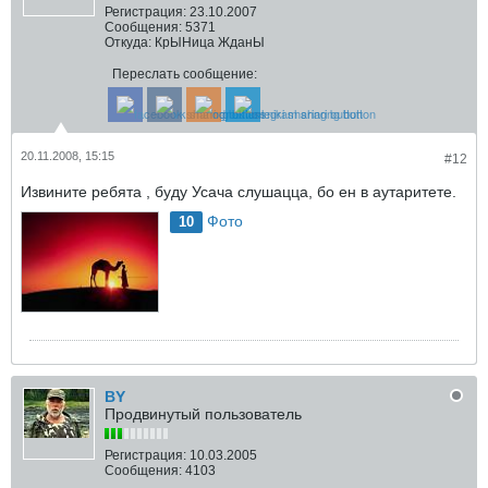
Регистрация:
23.10.2007
Сообщения:
5371
Откуда:
КрЫНица ЖданЫ
Переслать сообщение:
20.11.2008, 15:15
#12
Извините ребята , буду Усача слушацца, бо ен в аутаритете.
Фото
10
BY
Продвинутый пользователь
Регистрация:
10.03.2005
Сообщения:
4103