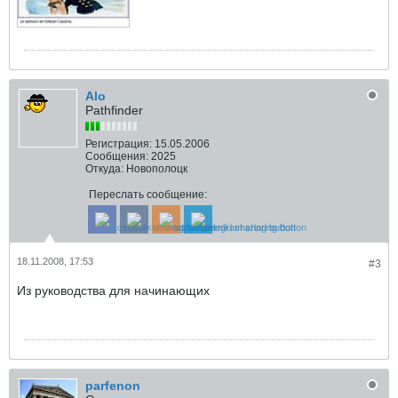
Alo
Pathfinder
Регистрация:
15.05.2006
Сообщения:
2025
Откуда:
Новополоцк
Переслать сообщение:
18.11.2008, 17:53
#3
Из руководства для начинающих
parfenon