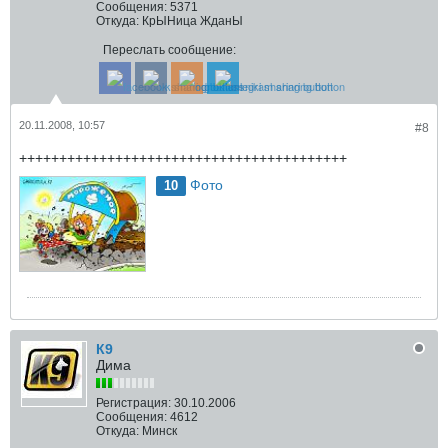
Сообщения:
5371
Откуда:
КрЫНица ЖданЫ
Переслать сообщение:
20.11.2008, 10:57
#8
+++++++++++++++++++++++++++++++++++++++++
Фото
10
К9
Дима
Регистрация:
30.10.2006
Сообщения:
4612
Откуда:
Минск