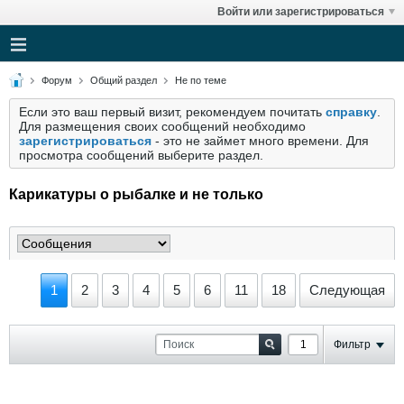
Войти или зарегистрироваться
Форум
Общий раздел
Не по теме
Если это ваш первый визит, рекомендуем почитать
справку
.
Для размещения своих сообщений необходимо
зарегистрироваться
- это не займет много времени. Для
просмотра сообщений выберите раздел.
Карикатуры о рыбалке и не только
1
2
3
4
5
6
11
18
Следующая
Фильтр