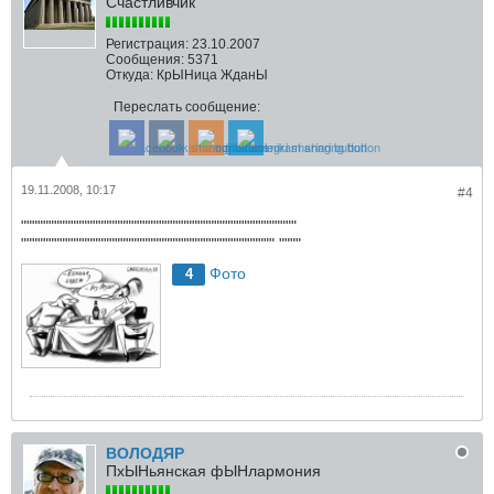
Счастливчик
Регистрация:
23.10.2007
Сообщения:
5371
Откуда:
КрЫНица ЖданЫ
Переслать сообщение:
19.11.2008, 10:17
#4
""""""""""""""""""""""""""""""""""""""""""""""""""
"""""""""""""""""""""""""""""""""""""""""""""" """"
Фото
4
ВОЛОДЯР
ПхЫНьянская фЫНлармония