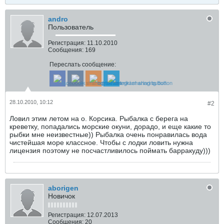
andro
Пользователь
Регистрация:
11.10.2010
Сообщения:
169
Переслать сообщение:
28.10.2010, 10:12
#2
Ловил этим летом на о. Корсика. Рыбалка с берега на
креветку, попадались морские окуни, дорадо, и еще какие то
рыбки мне неизвестные)) Рыбалка очень понравилась вода
чистейшая море классное. Чтобы с лодки ловить нужна
лицензия поэтому не посчастливилось поймать барракуду)))
aborigen
Новичок
Регистрация:
12.07.2013
Сообщения:
20