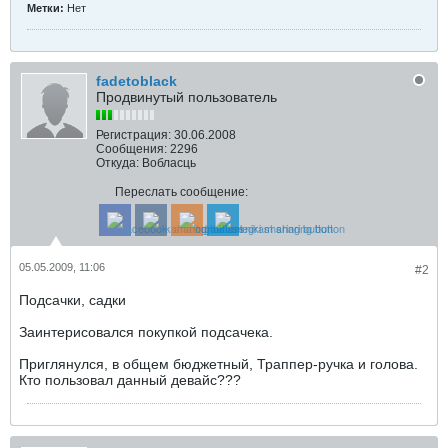
Метки:
Нет
fadetoblack
Продвинутый пользователь
Регистрация:
30.06.2008
Сообщения:
2296
Откуда:
Вобласць
Переслать сообщение:
05.05.2009, 11:06
#2
Подсачки, садки
Заинтерисовался покупкой подсачека.
Приглянулся, в общем бюджетный, Траппер-ручка и голова.
Кто пользовал данный девайс???