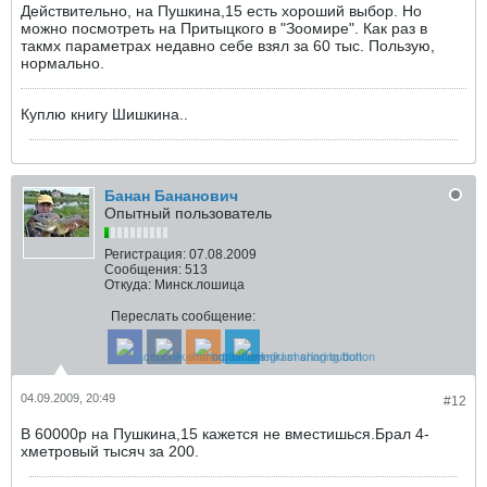
Действительно, на Пушкина,15 есть хороший выбор. Но
можно посмотреть на Притыцкого в "Зоомире". Как раз в
такмх параметрах недавно себе взял за 60 тыс. Пользую,
нормально.
Куплю книгу Шишкина..
Банан Бананович
Опытный пользователь
Регистрация:
07.08.2009
Сообщения:
513
Откуда:
Минск.лошица
Переслать сообщение:
04.09.2009, 20:49
#12
В 60000р на Пушкина,15 кажется не вместишься.Брал 4-
хметровый тысяч за 200.