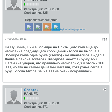
Регистрация:
22.07.2008
Сообщения:
325
Переслать сообщение:
07.09.2009, 10:13
#14
На Пушкина, 15 и в Зоомире на Притыцкого был еще до
написания предыдущего сообщения - голов не было, а в
Зоомире была одна ручка (стекло) - не впечатлила. Видел в
Дайве в районе вокзала (Свердлова кажется) ручку Abu
Garsia (не уверен, что правильно написал) 2,8 м уголь - 100
000, но это не самый дешевый магазин, хотя ручка легла в
руку. Голова Mitchel за 60 000 не очень понравилась.
Спартак
BANNED
Регистрация:
10.06.2008
Сообщения:
571