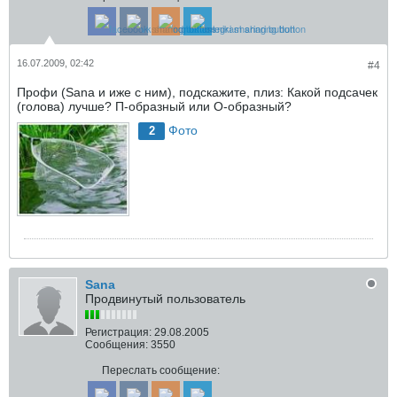
16.07.2009, 02:42
#4
Профи (Sana и иже с ним), подскажите, плиз: Какой подсачек
(голова) лучше? П-образный или О-образный?
Фото
2
Sana
Продвинутый пользователь
Регистрация:
29.08.2005
Сообщения:
3550
Переслать сообщение: