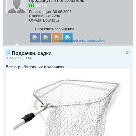
Продвинутый пользователь
Регистрация:
30.06.2008
Сообщения:
2296
Откуда:
Вобласць
Переслать сообщение:
Подсачки, садки
#1
05.05.2009, 11:06
Все о рыболовных подсачках