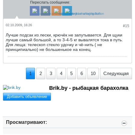
Переслать сообщение:
02.10.2009, 16:26
#15
Лучше подсак из лески, крючёк не запутывается. Для щуки
лучше самый большой, а то 3-4-5 кг вывалятся тока в путь.
Для леща: телескоп стекло удочку и чё-нить ( не
принципиально) не большенькое на конец.
1
2
3
4
5
6
10
Следующая
Brik.by - рыбацкая барахолка
Добавить объявление
Просматривают: