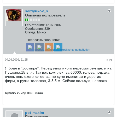
serdyukov_s
Опытный пользователь
Регистрация:
12.07.2007
Сообщения:
839
Откуда:
Минск
Переслать сообщение:
04.09.2009, 21:25
#13
Я брал в "Зоомире". Перед этим много пересмотрел где, и на
Пушкина,15 в т.ч. Так вот, комплект за 60000: голова подсака
очень неплохого качества, не хуже именитых и дорогих
фирм, а ручка телескоп, 3-3,5 м. Сейчас пользую, неплохо.
Куплю книгу Шишкина..
pot-maxim
Пользователь