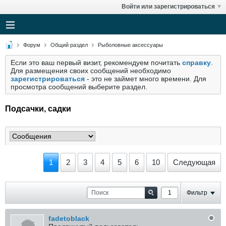
Войти или зарегистрироваться
Форум
Общий раздел
Рыболовные аксессуары
Если это ваш первый визит, рекомендуем почитать
справку
.
Для размещения своих сообщений необходимо
зарегистрироваться
- это не займет много времени. Для
просмотра сообщений выберите раздел.
Подсачки, садки
1
2
3
4
5
6
10
Следующая
Фильтр
fadetoblack