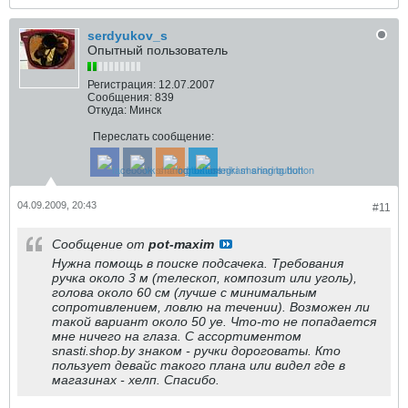
serdyukov_s
Опытный пользователь
Регистрация:
12.07.2007
Сообщения:
839
Откуда:
Минск
Переслать сообщение:
04.09.2009, 20:43
#11
Сообщение от
pot-maxim
Нужна помощь в поиске подсачека. Требования
ручка около 3 м (телескоп, композит или уголь),
голова около 60 см (лучше с минимальным
сопротивлением, ловлю на течении). Возможен ли
такой вариант около 50 уе. Что-то не попадается
мне ничего на глаза. С ассортиментом
snasti.shop.by знаком - ручки дороговаты. Кто
пользует девайс такого плана или видел где в
магазинах - хелп. Спасибо.