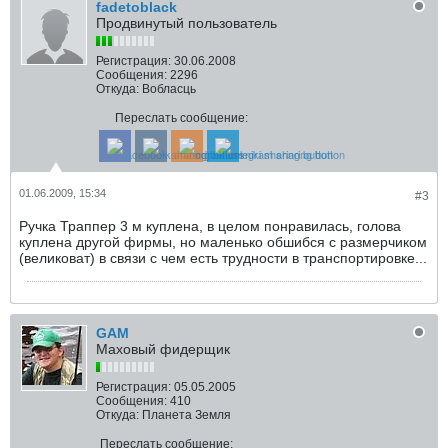
fadetoblack
Продвинутый пользователь
Регистрация:
30.06.2008
Сообщения:
2296
Откуда:
Вобласць
Переслать сообщение:
01.06.2009, 15:34
#3
Ручка Траппер 3 м куплена, в целом понравилась, голова
куплена другой фирмы, но маленько обшибся с размерчиком
(великоват) в связи с чем есть трудности в транспортировке...
GAM
Маховый фидерщик
Регистрация:
05.05.2005
Сообщения:
410
Откуда:
Планета Земля
Переслать сообщение: