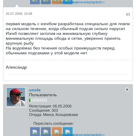
20.07.2009, 15:08
#5
первая модель с изгибом разработана специально для ловли
на сильном течении, когда обычный подсак сильно парусит.
Изгиб позволяет затопив на минимальную глубину
минимальную площадь обода и сетки, уверенно принять
крупную рыбу.
На водоёмах без течения особых преимуществ перед
обычными подсаками у этой модели нет.
Александр
uncle
Пользователь
Регистрация:
06.05.2006
Сообщения:
303
Откуда:
Минск, Козыревская
Переслать сообщение: