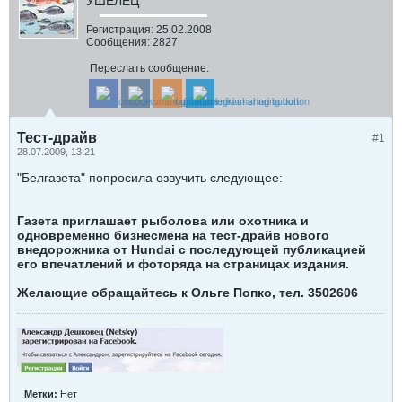
УШЕЛЕЦ
Регистрация:
25.02.2008
Сообщения:
2827
Переслать сообщение:
Тест-драйв
#1
28.07.2009, 13:21
"Белгазета" попросила озвучить следующее:
Газета приглашает рыболова или охотника и
одновременно бизнесмена на тест-драйв нового
внедорожника от Hundai с последующей публикацией
его впечатлений и фоторяда на страницах издания.
Желающие обращайтесь к Ольге Попко, тел. 3502606
Метки:
Нет