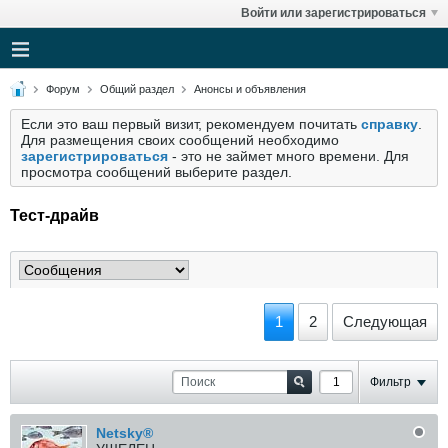
Войти или зарегистрироваться
Форум
Общий раздел
Анонсы и объявления
Если это ваш первый визит, рекомендуем почитать
справку
.
Для размещения своих сообщений необходимо
зарегистрироваться
- это не займет много времени. Для
просмотра сообщений выберите раздел.
Тест-драйв
1
2
Следующая
Фильтр
Netsky®