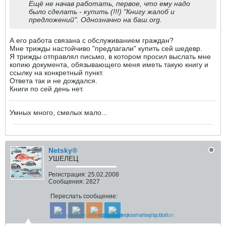
Ещё не начав работать, первое, что ему надо
было сделать - купить (!!!) "Книгу жалоб и
предложений". Однозначно на баш.org.
А его работа связана с обслуживанием граждан?
Мне трижды настойчиво "предлагали" купить сей шедевр.
Я трижды отправлял письмо, в котором просил выслать мне
копию документа, обязывающего меня иметь такую книгу и
ссылку на конкретный пункт.
Ответа так и не дождался.
Книги по сей день нет.
Умных много, смелых мало...
Netsky®
УШЕЛЕЦ
Регистрация:
25.02.2008
Сообщения:
2827
Переслать сообщение: