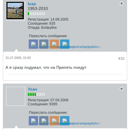
Ivan
1953-2010
Регистрация:
14.08.2005
Сообщения:
835
Откуда:
Бобруйск
Переслать сообщение:
31.07.2009, 15:05
#10
А я сразу подумал, что на Припять поедут
Усач
Регистрация:
07.04.2006
Сообщения:
9395
Переслать сообщение: