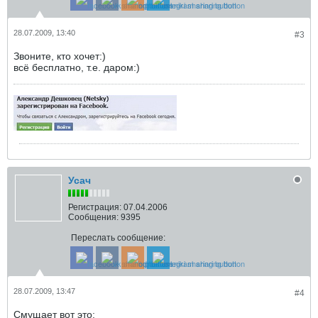
28.07.2009, 13:40
#3
Звоните, кто хочет:)
всё бесплатно, т.е. даром:)
Усач
Регистрация:
07.04.2006
Сообщения:
9395
Переслать сообщение:
28.07.2009, 13:47
#4
Смущает вот это: