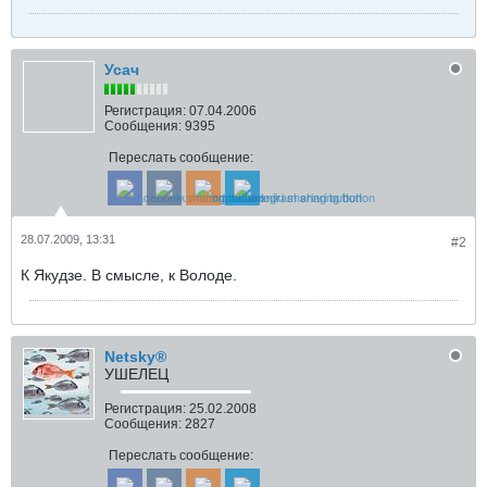
Усач
Регистрация:
07.04.2006
Сообщения:
9395
Переслать сообщение:
28.07.2009, 13:31
#2
К Якудзе. В смысле, к Володе.
Netsky®
УШЕЛЕЦ
Регистрация:
25.02.2008
Сообщения:
2827
Переслать сообщение: