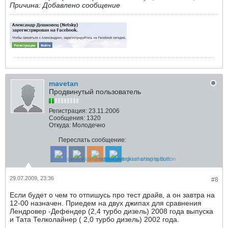
Причина:
Добавлено сообщение
mavetan
Продвинутый пользователь
Регистрация:
23.11.2006
Сообщения:
1320
Откуда:
Молодечно
Переслать сообщение:
29.07.2009, 23:36
#8
Если будет о чем то отпишусь про тест драйв, а он завтра на
12-00 назначен. Приедем на двух джипах для сравнения
Лендровер -Дефендер (2,4 турбо дизель) 2008 года выпуска
и Тата Телколайнер ( 2,0 турбо дизель) 2002 года.