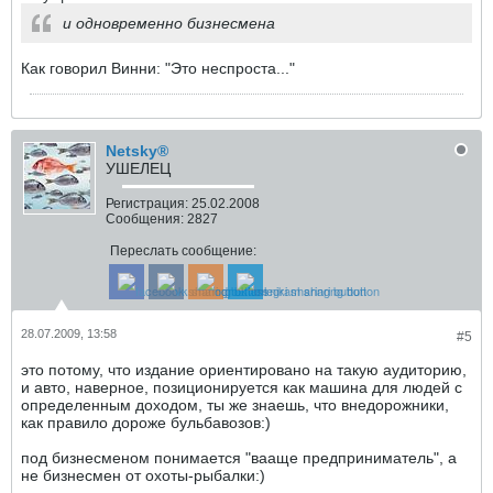
и одновременно бизнесмена
Как говорил Винни: "Это неспроста..."
Netsky®
УШЕЛЕЦ
Регистрация:
25.02.2008
Сообщения:
2827
Переслать сообщение:
28.07.2009, 13:58
#5
это потому, что издание ориентировано на такую аудиторию,
и авто, наверное, позиционируется как машина для людей с
определенным доходом, ты же знаешь, что внедорожники,
как правило дороже бульбавозов:)
под бизнесменом понимается "вааще предприниматель", а
не бизнесмен от охоты-рыбалки:)