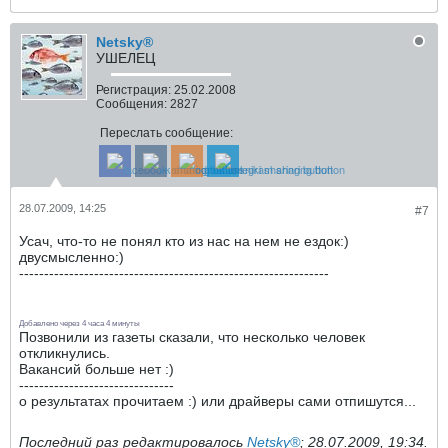
Netsky®
УШЕЛЕЦ
Регистрация:
25.02.2008
Сообщения:
2827
Переслать сообщение:
28.07.2009, 14:25
#7
Усач, что-то не понял кто из нас на нем не ездок:)
двусмысленно:)
--------------------------------------------------------------
Добавлено через 4 часа 4 минуты
Позвонили из газеты сказали, что несколько человек
откликнулись.
Вакансий больше нет :)
-------------------------------
о результатах прочитаем :) или драйверы сами отпишутся...
Последний раз редактировалось
Netsky®
;
28.07.2009, 19:34
.