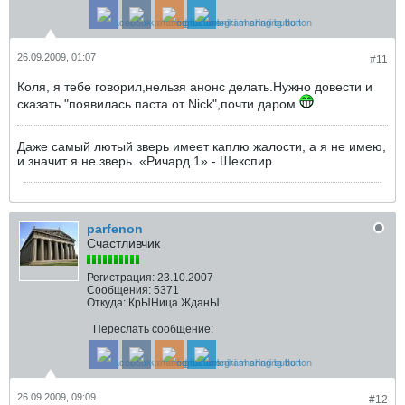
26.09.2009, 01:07
#11
Коля, я тебе говорил,нельзя анонс делать.Нужно довести и
сказать "появилась паста от Nick",почти даром
.
Даже самый лютый зверь имеет каплю жалости, а я не имею,
и значит я не зверь. «Ричард 1» - Шекспир.
parfenon
Счастливчик
Регистрация:
23.10.2007
Сообщения:
5371
Откуда:
КрЫНица ЖданЫ
Переслать сообщение:
26.09.2009, 09:09
#12