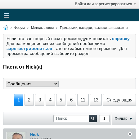
Войти или зарегистрироваться
Форум
Методы ловли
Прикормки, насадки, наживки, аттрактанты
Если это ваш первый визит, рекомендуем почитать
справку
.
Для размещения своих сообщений необходимо
зарегистрироваться
- это не займет много времени. Для
просмотра сообщений выберите раздел.
Паста от Nick(a)
1
2
3
4
5
6
11
13
Следующая
Фильтр
Nick