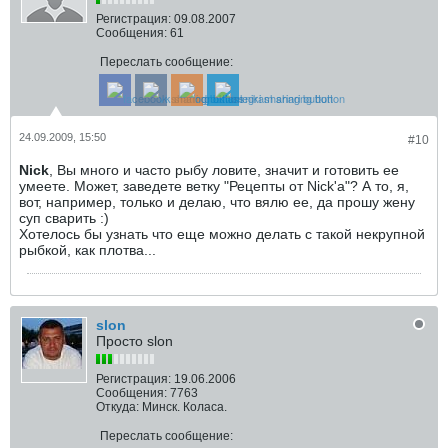
Регистрация:
09.08.2007
Сообщения:
61
Переслать сообщение:
24.09.2009, 15:50
#10
Nick
, Вы много и часто рыбу ловите, значит и готовить ее
умеете. Может, заведете ветку "Рецепты от Nick'а"? А то, я,
вот, например, только и делаю, что вялю ее, да прошу жену
суп сварить :)
Хотелось бы узнать что еще можно делать с такой некрупной
рыбкой, как плотва...
slon
Просто slon
Регистрация:
19.06.2006
Сообщения:
7763
Откуда:
Минск. Коласа.
Переслать сообщение: