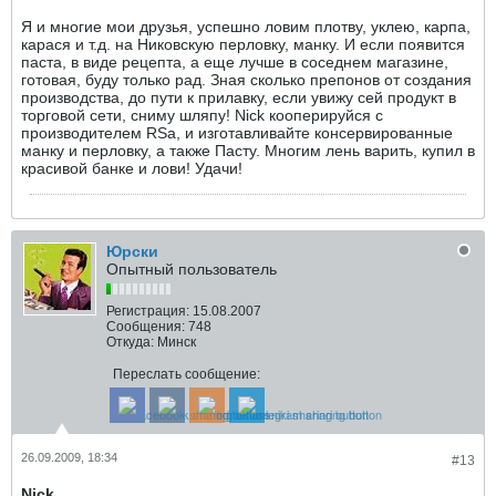
Я и многие мои друзья, успешно ловим плотву, уклею, карпа,
карася и т.д. на Никовскую перловку, манку. И если появится
паста, в виде рецепта, а еще лучше в соседнем магазине,
готовая, буду только рад. Зная сколько препонов от создания
производства, до пути к прилавку, если увижу сей продукт в
торговой сети, сниму шляпу! Niсk кооперируйся с
производителем RSа, и изготавливайте консервированные
манку и перловку, а также Пасту. Многим лень варить, купил в
красивой банке и лови! Удачи!
Юрски
Опытный пользователь
Регистрация:
15.08.2007
Сообщения:
748
Откуда:
Минск
Переслать сообщение:
26.09.2009, 18:34
#13
Nick