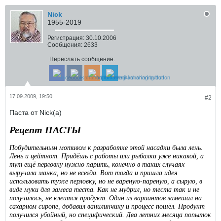
Nick
1955-2019
Регистрация:
30.10.2006
Сообщения:
2633
Переслать сообщение:
17.09.2009, 19:50
#2
Паста от Nick(a)
Рецепт ПАСТЫ
Побудительным мотивом к разработке этой насадки была лень.
Лень и цейтнот. Придёшь с работы или рыбалки уже никакой, а
тут ещё перловку нужно парить, конечно в таких случаях
выручала манка, но не всегда. Вот тогда и пришла идея
использовать туже перловку, но не вареную-пареную, а сырую, в
виде муки для замеса теста. Как не мудрил, но теста так и не
получилось, не клеится продукт. Один из вариантов замешал на
сахарном сиропе, добавил ванилинчику и процесс пошёл. Продукт
получился убойный, но специфический. Два летних месяца попыток