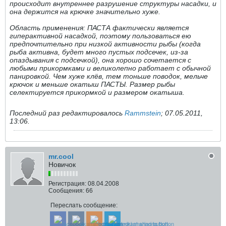
происходит внутреннее разрушение структуры насадки, и
она держится на крючке значительно хуже.
Область применения: ПАСТА фактически является
гиперактивной насадкой, поэтому пользоваться ею
предпочтительно при низкой активности рыбы (когда
рыба активна, будет много пустых подсечек, из-за
опаздывания с подсечкой), она хорошо сочетается с
любыми прикормками и великолепно работает с обычной
панировкой. Чем хуже клёв, тем тоньше поводок, мельче
крючок и меньше окатыш ПАСТЫ. Размер рыбы
селектируется прикормкой и размером окатыша.
Последний раз редактировалось
Rammstein
;
07.05.2011,
13:06
.
mr.cool
Новичок
Регистрация:
08.04.2008
Сообщения:
66
Переслать сообщение: