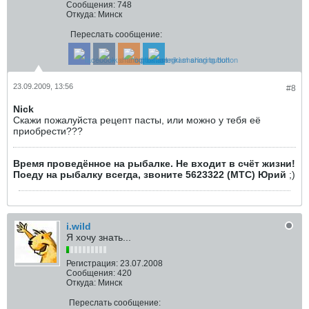
Сообщения:
748
Откуда:
Минск
Переслать сообщение:
23.09.2009, 13:56
#8
Nick
Скажи пожалуйста рецепт пасты, или можно у тебя её
приобрести???
Время проведённое на рыбалке. Не входит в счёт жизни!
Поеду на рыбалку всегда, звоните 5623322 (МТС) Юрий
;)
i.wild
Я хочу знать...
Регистрация:
23.07.2008
Сообщения:
420
Откуда:
Минск
Переслать сообщение: