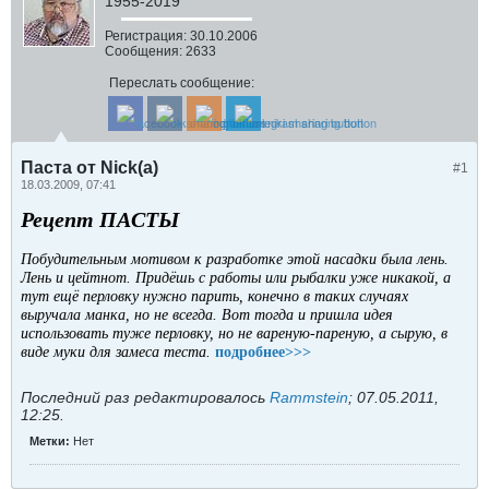
1955-2019
Регистрация:
30.10.2006
Сообщения:
2633
Переслать сообщение:
Паста от Nick(a)
#1
18.03.2009, 07:41
Рецепт ПАСТЫ
Побудительным мотивом к разработке этой насадки была лень.
Лень и цейтнот. Придёшь с работы или рыбалки уже никакой, а
тут ещё перловку нужно парить, конечно в таких случаях
выручала манка, но не всегда. Вот тогда и пришла идея
использовать туже перловку, но не вареную-пареную, а сырую, в
виде муки для замеса теста.
подробнее>>>
Последний раз редактировалось
Rammstein
;
07.05.2011,
12:25
.
Метки:
Нет