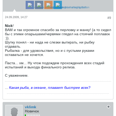
24.09.2009, 14:27
#9
Nick
!
ВАМ и так огромное спасибо за перловку и манку! (а то сидел
бы с этими опарышами/червями глядел на стоячий поплавок
:)).
Шутку понял - ни нада не слезки вытирать, ни рыбку
отдавать.
Рыбалка - для удовольствия, но и с пустыми руками
оставаться не хочется.
Паста... хм... Ну чтож подождем прохождения всех стадий
испытаний и выхода финального релиза.
С уважением.
...
Какая рыба, в океане, плавает быстрее всех?
vklimk
Новичок