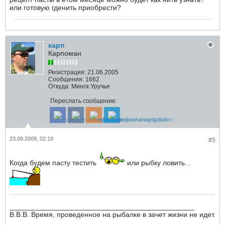
или готовую гденить приобрести?
карп
Карпоман
Регистрация:
21.06.2005
Сообщения:
1662
Откуда:
Минск Уручье
Переслать сообщение:
23.09.2009, 02:19
#5
Когда будем пасту тестить
или рыбку ловить...
______________________________________________
В.В.В. Время, проведенное на рыбалке в зачет жизни не идет.