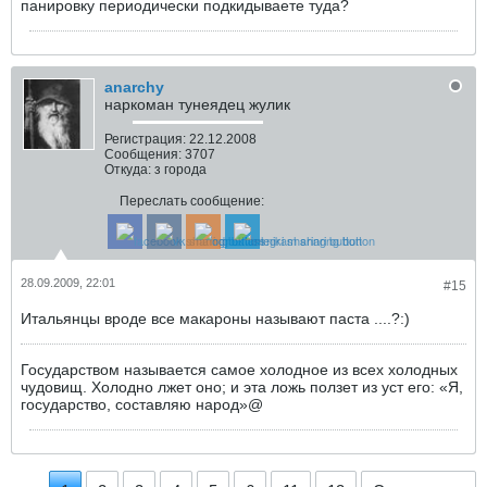
панировку периодически подкидываете туда?
anarchy
наркоман тунеядец жулик
Регистрация:
22.12.2008
Сообщения:
3707
Откуда:
з города
Переслать сообщение:
28.09.2009, 22:01
#15
Итальянцы вроде все макароны называют паста ....?:)
Государством называется самое холодное из всех холодных
чудовищ. Холодно лжет оно; и эта ложь ползет из уст его: «Я,
государство, составляю народ»@