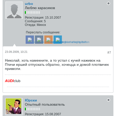
urbo
Люблю карасиков
Регистрация:
15.10.2007
Сообщения:
5
Откуда:
Минск
Переслать сообщение:
23.09.2009, 10:21
#7
Николай, хоть намекните, а то устал с кучей наживок на
Птичи ершей отпускать обратно, хочецца и домой плотвичек
привезти.
AUDI
club
Юрски
Опытный пользователь
Регистрация:
15.08.2007