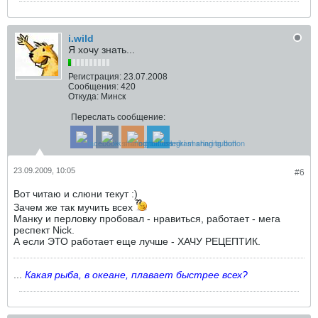
i.wild
Я хочу знать...
Регистрация:
23.07.2008
Сообщения:
420
Откуда:
Минск
Переслать сообщение:
23.09.2009, 10:05
#6
Вот читаю и слюни текут :)
Зачем же так мучить всех
Манку и перловку пробовал - нравиться, работает - мега
респект Nick.
А если ЭТО работает еще лучше - ХАЧУ РЕЦЕПТИК.
...
Какая рыба, в океане, плавает быстрее всех?