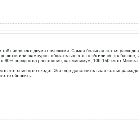
 трёх человек с двумя ночевками. Самая большая статья расходов -
решетки или шампуров, обязательно что-то с/к или с/в колбасное,
что 90% поездок на расстояния, как минимум, 100-150 км от Минска
м в этот список не входит. Это еще дополнительная статья расходо
то-то обновить...