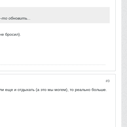
-то обновить...
не бросил).
#9
ли еще и отдыхать (а это мы могем), то реально больше.