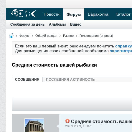
Новости
Барахолка
Каталог
Форум
Сообщения за день
Альбомы
Видео
Форум
Общий раздел
Разное
Голосования (опросы)
Если это ваш первый визит, рекомендуем почитать
справку
Для размещения своих сообщений необходимо
зарегистр
Средняя стоимость вашей рыбалки
СООБЩЕНИЯ
ПОСЛЕДНЯЯ АКТИВНОСТЬ
Средняя стоимость ваше
28.09.2009, 13:07