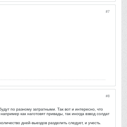
#7
#8
удут по разному затратными. Так вот и интересно, что
е например как наготовят привады, так иногда взвод солдат
количество дней-выездов разделить следует, и учесть.