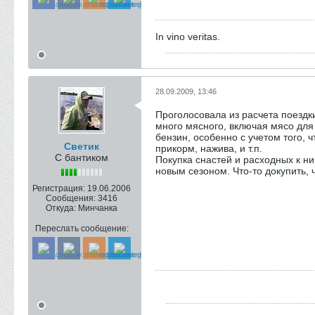
In vino veritas.
28.09.2009, 13:46
Проголосовала из расчета поездки
много мясного, включая мясо для 
бензин, особенно с учетом того, 
Светик
прикорм, нажива, и т.п.
С бантиком
Покупка снастей и расходных к ни
новым сезоном. Что-то докупить, ч
Регистрация:
19.06.2006
Сообщения:
3416
Откуда:
Минчанка
Переслать сообщение: