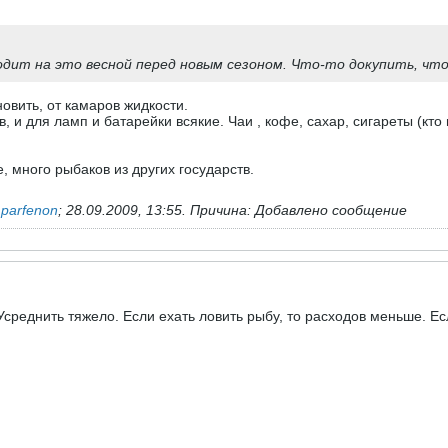
одит на это весной перед новым сезоном. Что-то докупить, что
овить, от камаров жидкости.
 и для ламп и батарейки всякие. Чаи , кофе, сахар, сигареты (кто 
, много рыбаков из других государств.
ь
parfenon
;
28.09.2009, 13:55
.
Причина:
Добавлено сообщение
Усреднить тяжело. Если ехать ловить рыбу, то расходов меньше. Ес