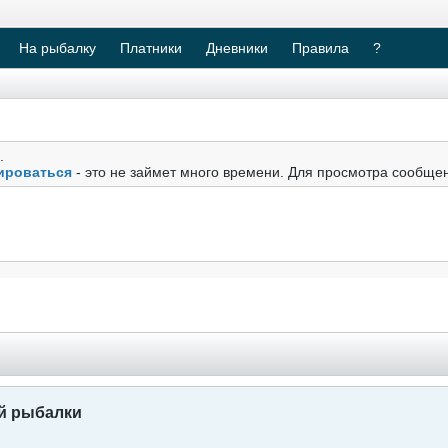
На рыбалку
Платники
Дневники
Правила
?
.
ироваться
- это не займет много времени. Для просмотра сообще
й рыбалки