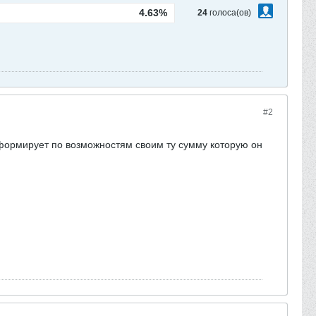
4.63%
24
голоса(ов)
#2
й формирует по возможностям своим ту сумму которую он