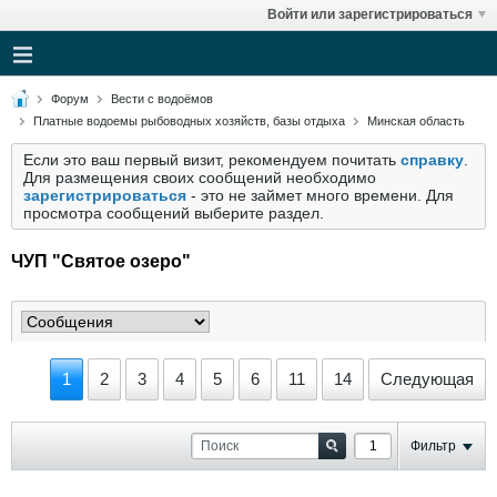
Войти или зарегистрироваться
Форум
Вести с водоёмов
Платные водоемы рыбоводных хозяйств, базы отдыха
Минская область
Если это ваш первый визит, рекомендуем почитать
справку
.
Для размещения своих сообщений необходимо
зарегистрироваться
- это не займет много времени. Для
просмотра сообщений выберите раздел.
ЧУП "Святое озеро"
1
2
3
4
5
6
11
14
Следующая
Фильтр