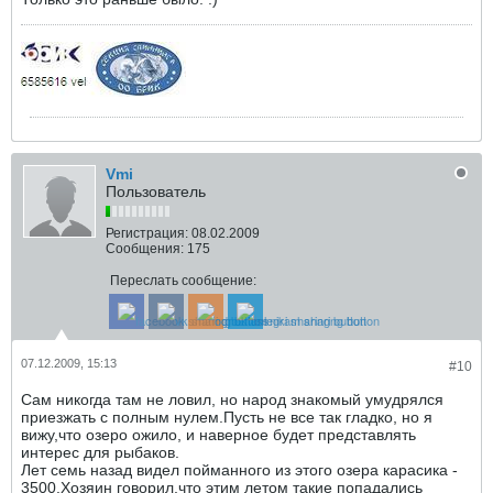
Vmi
Пользователь
Регистрация:
08.02.2009
Сообщения:
175
Переслать сообщение:
07.12.2009, 15:13
#10
Сам никогда там не ловил, но народ знакомый умудрялся
приезжать с полным нулем.Пусть не все так гладко, но я
вижу,что озеро ожило, и наверное будет представлять
интерес для рыбаков.
Лет семь назад видел пойманного из этого озера карасика -
3500.Хозяин говорил,что этим летом такие попадались