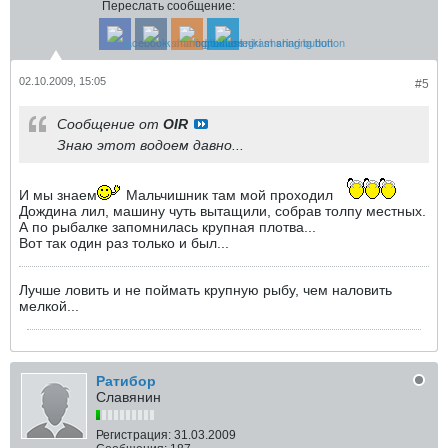
Переслать сообщение:
02.10.2009, 15:05
#5
Сообщение от
OIR
Знаю этот водоем давно...
И мы знаем
Мальчишник там мой проходил
Дождина лил, машину чуть вытащили, собрав толпу местных.
А по рыбалке запомнилась крупная плотва...
Вот так один раз только и был...
Лучше ловить и не поймать крупную рыбу, чем наловить
мелкой...
Ратибор
Славянин
Регистрация:
31.03.2009