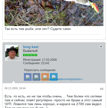
Так есть там рыба ,или нет? Судите сами.
long kast
Бывалый
Регистрация:
17.03.2006
Сообщения:
22142
Переслать сообщение:
06.12.2009, 18:44
#9
Есть -то есть, но не так чтобы очень ... Тем более что сетями
там и сейчас ловят регулярно -просто не браки а этот самый
ЧУП. Ловился там линь хорошо, и карася на 2700 сам видел.
Только это раньше было. :)