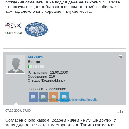
рождения отмечали, а на воду я даже не выходил. :) . Разве
что покупаться, а чтобы заняться чем-то - грибы собирали,
там недалеко очень хорошие и глухие места.
Maksim
Всегда...
Регистрация:
12.08.2008
Сообщения:
216
Откуда:
Жодино/Минск
Переслать сообщение:
07.12.2009, 17:09
#12
Согласен с long kastом. Водоем ничем не лучше других. У
меня дядька все лето там сторожевал. Так что как есть из