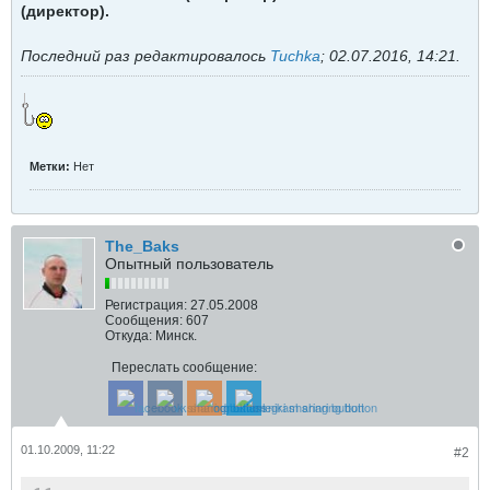
(директор).
Последний раз редактировалось
Tuchka
;
02.07.2016, 14:21
.
Метки:
Нет
The_Baks
Опытный пользователь
Регистрация:
27.05.2008
Сообщения:
607
Откуда:
Минск.
Переслать сообщение:
01.10.2009, 11:22
#2