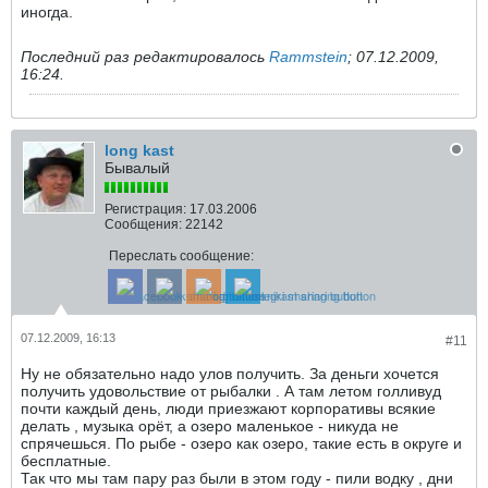
иногда.
Последний раз редактировалось
Rammstein
;
07.12.2009,
16:24
.
long kast
Бывалый
Регистрация:
17.03.2006
Сообщения:
22142
Переслать сообщение:
07.12.2009, 16:13
#11
Ну не обязательно надо улов получить. За деньги хочется
получить удовольствие от рыбалки . А там летом голливуд
почти каждый день, люди приезжают корпоративы всякие
делать , музыка орёт, а озеро маленькое - никуда не
спрячешься. По рыбе - озеро как озеро, такие есть в округе и
бесплатные.
Так что мы там пару раз были в этом году - пили водку , дни