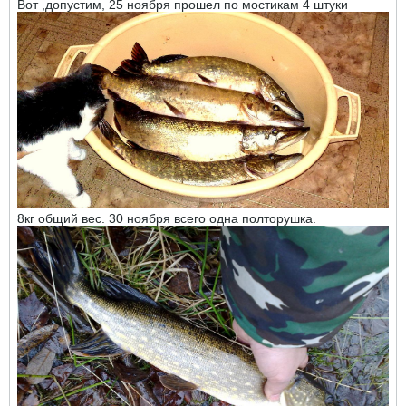
Вот ,допустим, 25 ноября прошел по мостикам 4 штуки
8кг общий вес. 30 ноября всего одна полторушка.