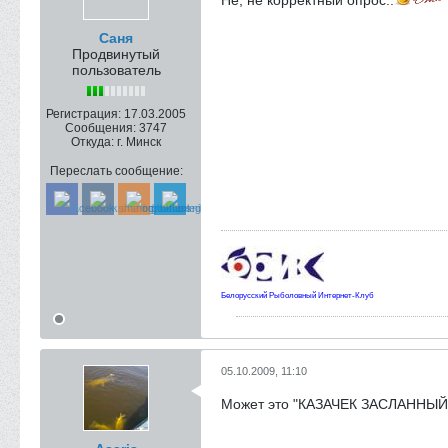
Не, не корректный опрос..
Саня
Продвинутый
пользователь
Регистрация:
17.03.2005
Сообщения:
3747
Откуда:
г. Минск
Переслать сообщение:
Белорусский Рыболовный Интернет-Клуб
05.10.2009, 11:10
Может это "КАЗАЧЕК ЗАСЛАННЫЙ" 