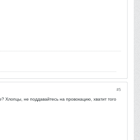
#5
е? Хлопцы, не поддавайтесь на провокацию, хватит того