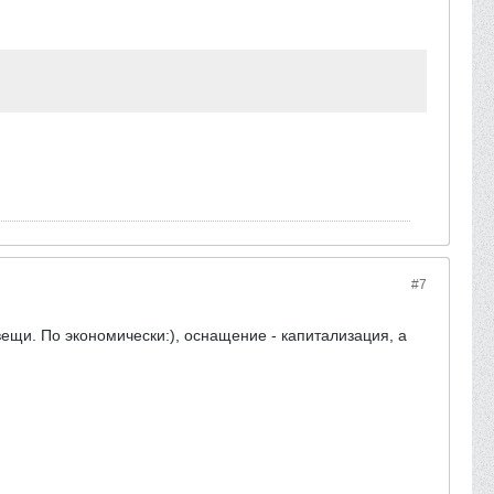
#7
ещи. По экономически:), оснащение - капитализация, а