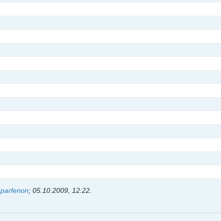
ь
parfenon
;
05.10.2009, 12:22
.