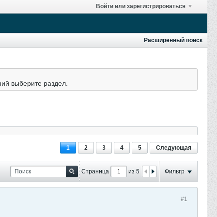
Войти или зарегистрироваться
Расширенный поиск
ний выберите раздел.
1
2
3
4
5
Следующая
Страница
из 5
Фильтр
#1