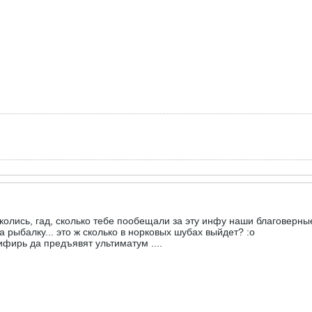
колись, гад, сколько тебе пообещали за эту инфу наши благоверны
а рыбалку... это ж сколько в норковых шубах выйдет? :o
фирь да предъявят ультиматум ....