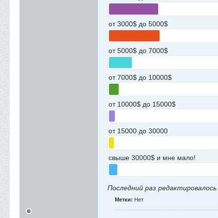
от 3000$ до 5000$
от 5000$ до 7000$
от 7000$ до 10000$
от 10000$ до 15000$
от 15000 до 30000
свыше 30000$ и мне мало!
Последний раз редактировалос
Метки:
Нет