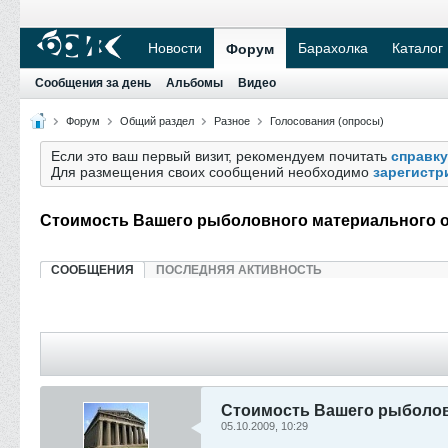
Новости
Барахолка
Каталог
Форум
Сообщения за день
Альбомы
Видео
Форум
Общий раздел
Разное
Голосования (опросы)
Если это ваш первый визит, рекомендуем почитать
справку
Для размещения своих сообщений необходимо
зарегистр
Стоимость Вашего рыболовного материального 
СООБЩЕНИЯ
ПОСЛЕДНЯЯ АКТИВНОСТЬ
Стоимость Вашего рыболов
05.10.2009, 10:29