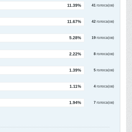
11.39%
41
голоса(ов)
11.67%
42
голоса(ов)
5.28%
19
голоса(ов)
2.22%
8
голоса(ов)
1.39%
5
голоса(ов)
1.11%
4
голоса(ов)
1.94%
7
голоса(ов)