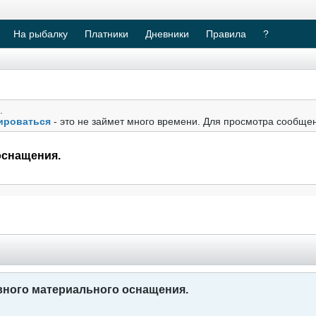
На рыбалку
Платники
Дневники
Правила
?
.
ироваться
- это не займет много времени. Для просмотра сообще
оснащения.
ного материального оснащения.