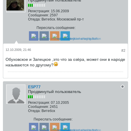
Продвинутый пользователь
Регистрация:
15.06.2009
Сообщения:
2597
Откуда:
Витебск. Московский пр-т
Переслать сообщение:
12.10.2009, 21:46
#2
Обуховское и Запецкое ,это что за озёра, может они в народе
называются по другому?
ESP77
Продвинутый пользователь
Регистрация:
07.10.2005
Сообщения:
2451
Откуда:
Витебск
Переслать сообщение: