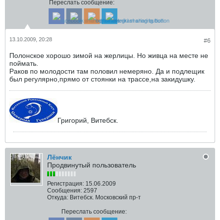
Переслать сообщение:
13.10.2009, 20:28
#6
Полонское хорошо зимой на жерлицы. Но живца на месте не
поймать.
Раков по молодости там половил немеряно. Да и подлещик
был регулярно,прямо от стоянки на трассе,на закидушку.
Григорий, Витебск.
Лёнчик
Продвинутый пользователь
Регистрация:
15.06.2009
Сообщения:
2597
Откуда:
Витебск. Московский пр-т
Переслать сообщение: