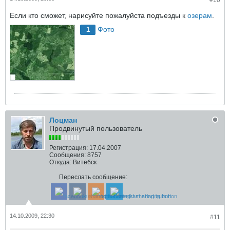
#10
Если кто сможет, нарисуйте пожалуйста подъезды к
озерам
.
Фото
1
Лоцман
Продвинутый пользователь
Регистрация:
17.04.2007
Сообщения:
8757
Откуда:
Витебск
Переслать сообщение:
14.10.2009, 22:30
#11