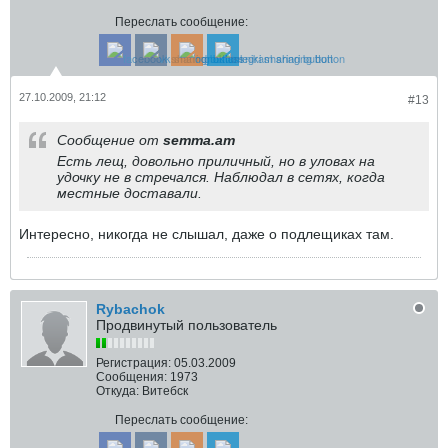
Переслать сообщение:
27.10.2009, 21:12
#13
Сообщение от
semma.am
Есть лещ, довольно приличный, но в уловах на
удочку не в стречался. Наблюдал в сетях, когда
местные доставали.
Интересно, никогда не слышал, даже о подлещиках там.
Rybachok
Продвинутый пользователь
Регистрация:
05.03.2009
Сообщения:
1973
Откуда:
Витебск
Переслать сообщение: