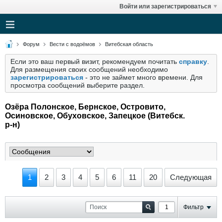
Войти или зарегистрироваться
Форум
Вести с водоёмов
Витебская область
Если это ваш первый визит, рекомендуем почитать
справку
.
Для размещения своих сообщений необходимо
зарегистрироваться
- это не займет много времени. Для
просмотра сообщений выберите раздел.
Озёра Полонское, Бернское, Островито,
Осиновское, Обуховское, Запецкое (Витебск.
р-н)
1
2
3
4
5
6
11
20
Следующая
Фильтр