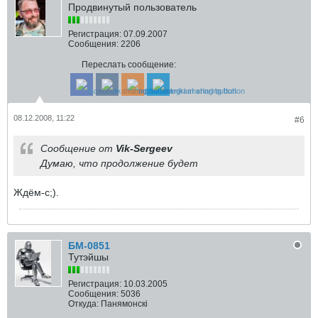
Продвинутый пользователь
Регистрация:
07.09.2007
Сообщения:
2206
Переслать сообщение:
08.12.2008, 11:22
#6
Сообщение от
Vik-Sergeev
Думаю, что продолжение будет
Ждём-с;).
БМ-0851
Тутэйшы
Регистрация:
10.03.2005
Сообщения:
5036
Откуда:
Панямонскі