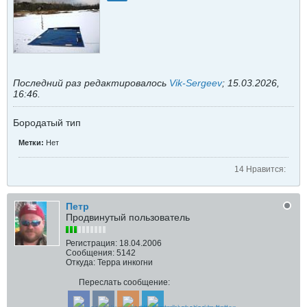
Последний раз редактировалось
Vik-Sergeev
;
15.03.2026,
16:46
.
Бородатый тип
Метки:
Нет
14 Нравится:
Петр
Продвинутый пользователь
Регистрация:
18.04.2006
Сообщения:
5142
Откуда:
Терра инкогни
Переслать сообщение: