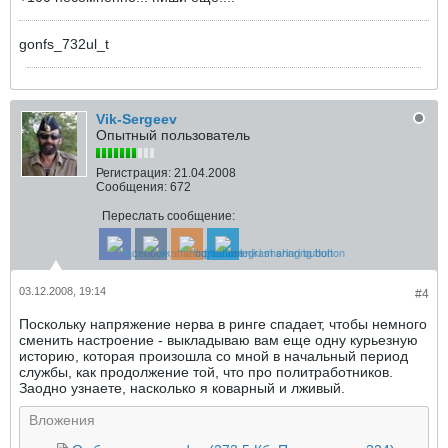
gonfs_732ul_t
Vik-Sergeev
Опытный пользователь
Регистрация:
21.04.2008
Сообщения:
672
Переслать сообщение:
03.12.2008, 19:14
#4
Поскольку напряжение нерва в ринге спадает, чтобы немного
сменить настроение - выкладываю вам еще одну курьезную
историю, которая произошла со мной в начальный период
службы, как продолжение той, что про политработников.
Заодно узнаете, насколько я коварный и лживый.
Вложения