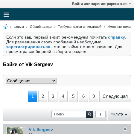
Войти или зарегистрироваться
Форум
Общий раздел
Трибуна поэтов и писателей
Именные темы
Если это ваш первый визит, рекомендуем почитать
справку
.
Для размещения своих сообщений необходимо
зарегистрироваться
- это не займет много времени. Для
просмотра сообщений выберите раздел.
Байки от Vik-Sergeev
1
2
3
4
5
6
9
Следующая
Фильтр
Vik-Sergeev