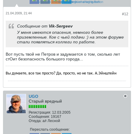
21.04.2009, 21:44
#12
Сообщение от
Vik-Sergeev
У меня имеются опасения, немного более
приземленные. Кое с чьей подачи :) на этом форуме
стали появляться коллеги по работе.
Вот пусть твой не Петров и задумается о том, сколько лет
стОит безопасность большого города...
Вы думаете, все так просто? Да, просто, но не так. А.Эйнштейн
UGO
Старый вредный
Регистрация:
12.03.2005
Сообщения:
19167
Откуда:
а/г Лесной
Переслать сообщение: