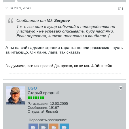
21.04.2009, 20:40
#11
Сообщение от
Vik-Sergeev
Т.к. я все еще в гуще событий и непосредственно
участвую - не успеваю описывать, буду частями.
Если перестал, значит поволокли в кандалах.:(
А ты на сайт администрации гаранта пошли рассказик - пусть
зачитаюццо. Он лайн, лайв, так сказать
Вы думаете, все так просто? Да, просто, но не так. А.Эйнштейн
UGO
Старый вредный
Регистрация:
12.03.2005
Сообщения:
19167
Откуда:
а/г Лесной
Переслать сообщение: