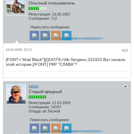
Опытный пользователь
Регистрация:
10.06.2007
Сообщения:
712
Переслать сообщение:
19.04.2009, 22:12
#10
[FONT="Arial Black"][QUOTE=Vik-Sergeev;322423 Вот начало
этой истории.[/FONT] РКР "СЛАВА"?
UGO
Старый вредный
Регистрация:
12.03.2005
Сообщения:
19167
Откуда:
а/г Лесной
Переслать сообщение: