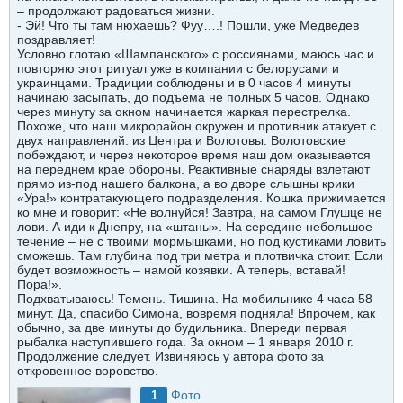
– продолжают радоваться жизни.
- Эй! Что ты там нюхаешь? Фуу….! Пошли, уже Медведев
поздравляет!
Условно глотаю «Шампанского» с россиянами, маюсь час и
повторяю этот ритуал уже в компании с белорусами и
украинцами. Традиции соблюдены и в 0 часов 4 минуты
начинаю засыпать, до подъема не полных 5 часов. Однако
через минуту за окном начинается жаркая перестрелка.
Похоже, что наш микрорайон окружен и противник атакует с
двух направлений: из Центра и Волотовы. Волотовские
побеждают, и через некоторое время наш дом оказывается
на переднем крае обороны. Реактивные снаряды взлетают
прямо из-под нашего балкона, а во дворе слышны крики
«Ура!» контратакующего подразделения. Кошка прижимается
ко мне и говорит: «Не волнуйся! Завтра, на самом Глушце не
лови. А иди к Днепру, на «штаны». На середине небольшое
течение – не с твоими мормышками, но под кустиками ловить
сможешь. Там глубина под три метра и плотвичка стоит. Если
будет возможность – намой козявки. А теперь, вставай!
Пора!».
Подхватываюсь! Темень. Тишина. На мобильнике 4 часа 58
минут. Да, спасибо Симона, вовремя подняла! Впрочем, как
обычно, за две минуты до будильника. Впереди первая
рыбалка наступившего года. За окном – 1 января 2010 г.
Продолжение следует. Извиняюсь у автора фото за
откровенное воровство.
Фото
1