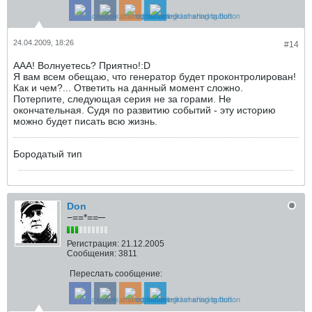
24.04.2009, 18:26
#14
ААА! Волнуетесь? Приятно!:D
Я вам всем обещаю, что генератор будет проконтролирован!
Как и чем?... Ответить на данный момент сложно.
Потерпите, следующая серия не за горами. Не
окончательная. Судя по развитию событий - эту историю
можно будет писать всю жизнь.
Бородатый тип
Don
−==*==─
Регистрация:
21.12.2005
Сообщения:
3811
Переслать сообщение: