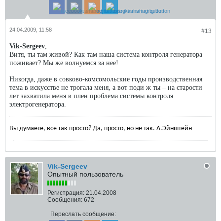
24.04.2009, 11:58
#13
Vik
-
Sergeev
,
Витя, ты там живой? Как там наша система контроля генератора
поживает? Мы же волнуемся за нее!
Никогда, даже в совково-комсомольские годы производственная
тема в искусстве не трогала меня, а вот поди ж ты – на старости
лет захватила меня в плен проблема системы контроля
электрогенератора.
Вы думаете, все так просто? Да, просто, но не так. А.Эйнштейн
Vik-Sergeev
Опытный пользователь
Регистрация:
21.04.2008
Сообщения:
672
Переслать сообщение: