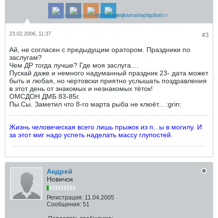
23.02.2006, 11:37
#3
Ай, не согласен с предыдущим оратором. Праздники по
заслугам?
Чем ДР тогда лучше? Где моя заслуга....
Пускай даже и немного надуманный праздник 23- дата может
быть и любая, но чертовски приятно услышать поздравления
в этот день от знакомых и незнакомых тёток!
ОМСДОН ДМБ 83-85г.
Пы.Сы. Заметил что 8-го марта рыба не клюёт... :grin:
Жизнь человеческая всего лишь прыжок из п...ы в могилу. И
за этот миг надо успеть наделать массу глупостей.
Андрей
Новичок
Регистрация:
11.04.2005
Сообщения:
51