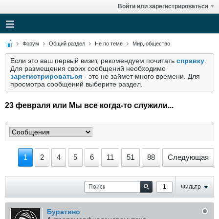
Войти или зарегистрироваться
Форум
Общий раздел
Не по теме
Мир, общество
Если это ваш первый визит, рекомендуем почитать
справку
.
Для размещения своих сообщений необходимо
зарегистрироваться
- это не займет много времени. Для
просмотра сообщений выберите раздел.
23 февраля или Мы все когда-то служили...
1
2
4
5
6
11
51
88
Следующая
Фильтр
Буратино