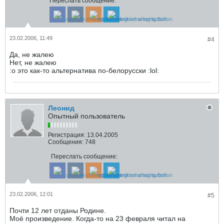
Переслать сообщение:
23.02.2006, 11:49
#4
Да, не жалею
Нет, не жалею
:o это как-то альтернатива по-белорусски :lol:
Леонид
Опытный пользователь
Регистрация:
13.04.2005
Сообщения:
748
Переслать сообщение:
23.02.2006, 12:01
#5
Почти 12 лет отданы Родине.
Моё произведение. Когда-то на 23 февраля читал на