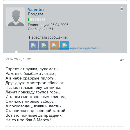
Valentin
Бродяга
Регистрация:
25.04.2005
Сообщения:
51
Переслать сообщение:
23.02.2006, 18:32
#6
Стреляют пушки, пулемёты.
Ракеты с бомбами летают,
А в небе храбрые пилоты,
Друг друга мастерски сбивают.
Пылает пламя, рвутся мины,
Лежат повсюду трупов горы,
И танки смертоносным клином,
Сминают мирные заборы.
А полководец, взявши ластик,
Склонился над военной картой.
Вот это понимаешь праздник,
Не то што бля 8 Марта !!!