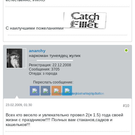
С наилучшими пожеланиями
anarchy
наркоман тунеядец жулик
Регистрация:
22.12.2008
Сообщения:
3705
Откуда:
з города
Переслать сообщение:
23.02.2009, 01:30
#10
Всех кто весело и увлекательно провел 2(я 1.5) года своей
жизни с праздником!!!! Полных вам стаканов,садков и
кашельков!!!