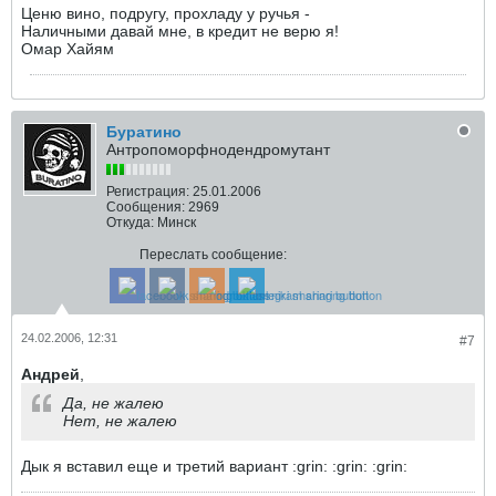
Ценю вино, подругу, прохладу у ручья -
Наличными давай мне, в кредит не верю я!
Омар Хайям
Буратино
Антропоморфнодендромутант
Регистрация:
25.01.2006
Сообщения:
2969
Откуда:
Минск
Переслать сообщение:
24.02.2006, 12:31
#7
Андрей
,
Да, не жалею
Нет, не жалею
Дык я вставил еще и третий вариант :grin: :grin: :grin: