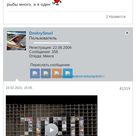
:рыбы много, а я один
2 Нравится:
DmitrySmol
Пользователь
Регистрация:
22.06.2006
Сообщения:
358
Откуда:
Минск
Переслать сообщение:
23.02.2021, 15:05
#1319