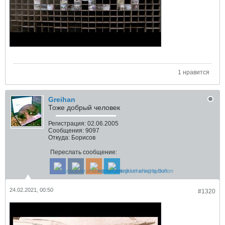
1 нравится
Greihan
Тоже добрый человек
Регистрация:
02.06.2005
Сообщения:
9097
Откуда:
Борисов
Переслать сообщение:
24.02.2021, 00:50
#1320