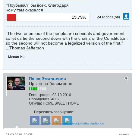
"Поубывал" бы всех, благодаря
кому там оказался
15.79%
24
голоса(ов)
"The two enemies of the people are criminals and government,
so let us tie the second down with the chains of the Constitution,
so the second will not become a legalized version of the first."
...Thomas Jefferson
Метки:
Нет
Паша Эмильевич
Прынц на белом коне
Регистрация:
08.10.2010
Сообщения:
4802
Откуда:
HOME SWEET HOME
Переслать сообщение:
23.02.2019, 10:05