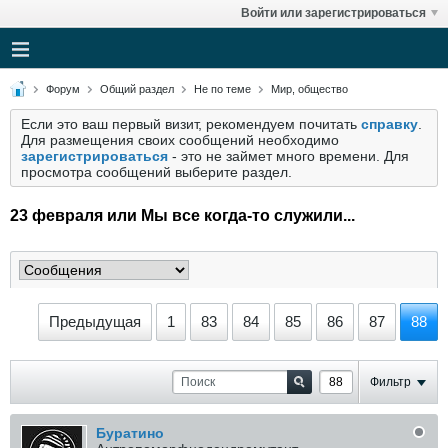
Войти или зарегистрироваться
Форум
Общий раздел
Не по теме
Мир, общество
Если это ваш первый визит, рекомендуем почитать
справку
.
Для размещения своих сообщений необходимо
зарегистрироваться
- это не займет много времени. Для
просмотра сообщений выберите раздел.
23 февраля или Мы все когда-то служили...
Предыдущая
1
83
84
85
86
87
88
Фильтр
Буратино