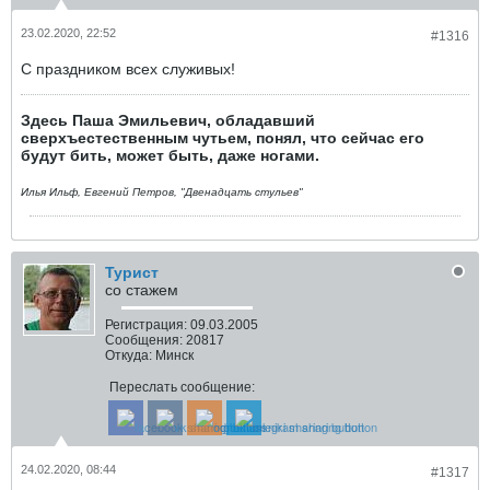
23.02.2020, 22:52
#1316
С праздником всех служивых!
Здесь Паша Эмильевич, обладавший
сверхъестественным чутьем, понял, что сейчас его
будут бить, может быть, даже ногами.
Илья Ильф, Евгений Петров, "Двенадцать стульев"
Турист
со стажем
Регистрация:
09.03.2005
Сообщения:
20817
Откуда:
Минск
Переслать сообщение:
24.02.2020, 08:44
#1317