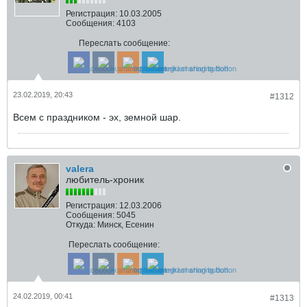
Регистрация:
10.03.2005
Сообщения:
4103
Переслать сообщение:
23.02.2019, 20:43
#1312
Всем с праздником - эх, земной шар.
valera
любитель-хроник
Регистрация:
12.03.2006
Сообщения:
5045
Откуда:
Минск, Есенин
Переслать сообщение:
24.02.2019, 00:41
#1313