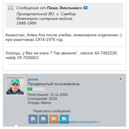
Сообщение от
Паша Эмильевич
Прикарпатский ВО, г. Самбор.
Инженерно саперные войска.
1988-1989.
Казахстан, Алма-Ата после учебки, инженерное отделение :)
при ракетчиках 1974-1976 год
Хлопцы, у Вас не клюе ? Так звоните! , velcom 44-7482239,
лайф 29-7036821
jemm
Продвинутый пользователь
Регистрация:
15.11.2008
Сообщения:
2539
Откуда:
Минск
Переслать сообщение: