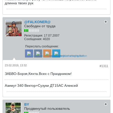
длинна твоих рук
@FALKONER@
Свободен от труда
Регистрация:
17.07.2007
Сообщения:
4020
Переслать сообщение:
23.02.2019, 13:32
#1311
ЗАБВО-Борзя,Кяхта.Всех с Праздником!
Азимут 340 Вектор+Сузуки ДТ15АС Алексей
BY
Продвинутый пользователь