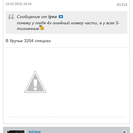
24.02.2019, 04:24
#1314
Сообщение от
lynx
почему у тебя 4х-зна4ный номер части, а у всех 5-
тизначные
В Уручье 3204 спецназ
BERIK