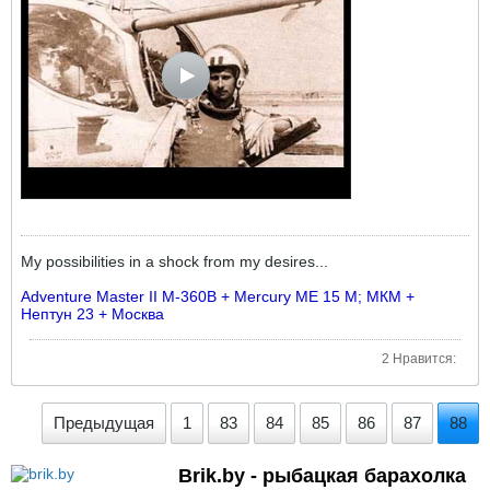
My possibilities in a shock from my desires...
Adventure Master II M-360B + Mercury ME 15 M; МКМ +
Нептун 23 + Москва
2 Нравится:
Предыдущая
1
83
84
85
86
87
88
Brik.by - рыбацкая барахолка