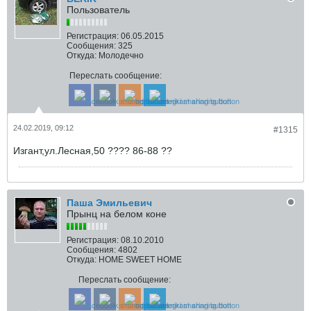
Пользователь
Регистрация:
06.05.2015
Сообщения:
325
Откуда:
Молодечно
Переслать сообщение:
24.02.2019, 09:12
#1315
Изгант,ул.Лесная,50 ???? 86-88 ??
Паша Эмильевич
Прынц на белом коне
Регистрация:
08.10.2010
Сообщения:
4802
Откуда:
HOME SWEET HOME
Переслать сообщение: