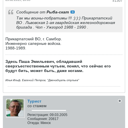
#1307
Сообщение от
Рыба-скат
Так мы воины-побратимы !!! :):):) Прикарпатский
ВО . Львовская 1-ая гвардейская железнодорожная
бригада . Чоп - Ужгород 1988 - 1990 .
Прикарпатский ВО, г. Самбор.
Инженерно саперные войска.
1988-1989.
Здесь Паша Эмильевич, обладавший
сверхъестественным чутьем, понял, что сейчас его
будут бить, может быть, даже ногами.
Илья Ильф, Евгений Петров, "Двенадцать стульев"
Турист
со стажем
Регистрация:
09.03.2005
Сообщения:
20817
Откуда:
Минск