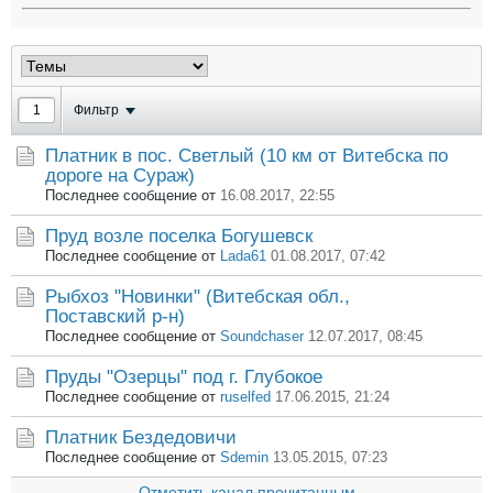
Фильтр
Платник в пос. Светлый (10 км от Витебска по
дороге на Сураж)
Последнее сообщение от
16.08.2017, 22:55
Пруд возле поселка Богушевск
Последнее сообщение от
Lada61
01.08.2017, 07:42
Рыбхоз "Новинки" (Витебская обл.,
Поставский р-н)
Последнее сообщение от
Soundchaser
12.07.2017, 08:45
Пруды "Озерцы" под г. Глубокое
Последнее сообщение от
ruselfed
17.06.2015, 21:24
Платник Бездедовичи
Последнее сообщение от
Sdemin
13.05.2015, 07:23
Отметить канал прочитанным