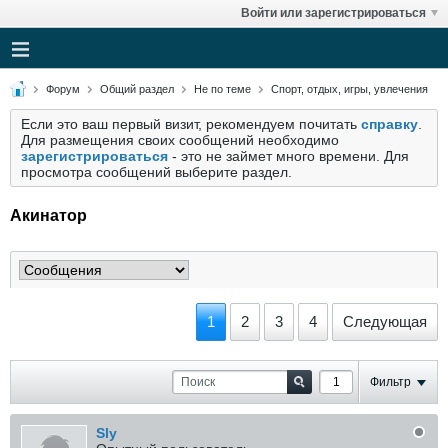
Войти или зарегистрироваться
Форум
Общий раздел
Не по теме
Спорт, отдых, игры, увлечения
Если это ваш первый визит, рекомендуем почитать
справку
.
Для размещения своих сообщений необходимо
зарегистрироваться
- это не займет много времени. Для
просмотра сообщений выберите раздел.
Акинатор
1
2
3
4
Следующая
Фильтр
Sly