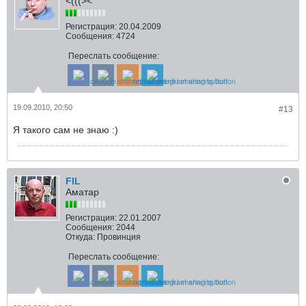
<(((><
Регистрация:
20.04.2009
Сообщения:
4724
Переслать сообщение:
19.09.2010, 20:50
#13
Я такого сам не знаю :)
FIL
Аматар
Регистрация:
22.01.2007
Сообщения:
2044
Откуда:
Провинция
Переслать сообщение: