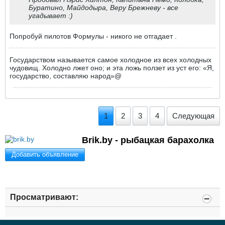
Буратино, Майдодыра, Веру Брежневу - все
угадывает :)
Попробуй пилотов Формулы - никого не отгадает .
Государством называется самое холодное из всех холодных
чудовищ. Холодно лжет оно; и эта ложь ползет из уст его: «Я,
государство, составляю народ»@
1
2
3
4
Следующая
Brik.by - рыбацкая барахолка
Добавить объявление
Просматривают: