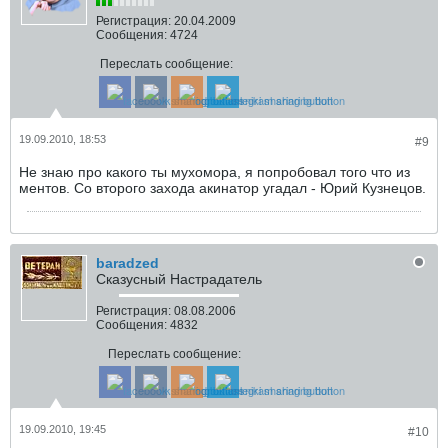
Регистрация:
20.04.2009
Сообщения:
4724
Переслать сообщение:
19.09.2010, 18:53
#9
Не знаю про какого ты мухомора, я попробовал того что из
ментов. Со второго захода акинатор угадал - Юрий Кузнецов.
baradzed
Сказусный Настрадатель
Регистрация:
08.08.2006
Сообщения:
4832
Переслать сообщение:
19.09.2010, 19:45
#10