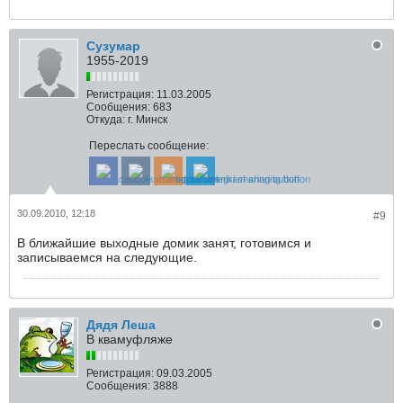
Сузумар
1955-2019
Регистрация:
11.03.2005
Сообщения:
683
Откуда:
г. Минск
Переслать сообщение:
30.09.2010, 12:18
#9
В ближайшие выходные домик занят, готовимся и
записываемся на следующие.
Дядя Леша
В квамуфляже
Регистрация:
09.03.2005
Сообщения:
3888