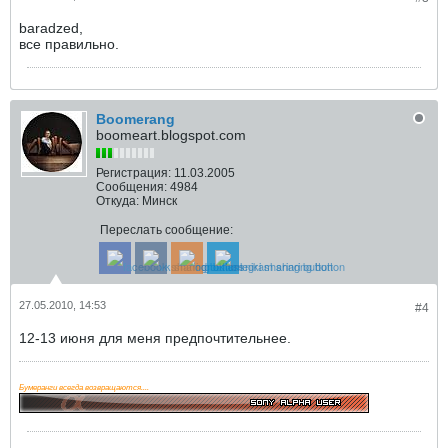
baradzed,
все правильно.
Boomerang
boomeart.blogspot.com
Регистрация:
11.03.2005
Сообщения:
4984
Откуда:
Минск
Переслать сообщение:
27.05.2010, 14:53
#4
12-13 июня для меня предпочтительнее.
Бумеранги всегда возвращаются....