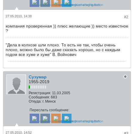
27.05.2010, 14:38
#2
компания проверенная )) плюс желающие )) место известное
?
"Дела в колхозе шли плохо. То есть не так, чтобы очень
плохо, можно было бы даже сказать хорошо, но с каждым
годом все хуже и хуже" В. Войнович
Сузумар
1955-2019
Регистрация:
11.03.2005
Сообщения:
683
Откуда:
г. Минск
Переслать сообщение:
27.05.2010, 14:52
#3