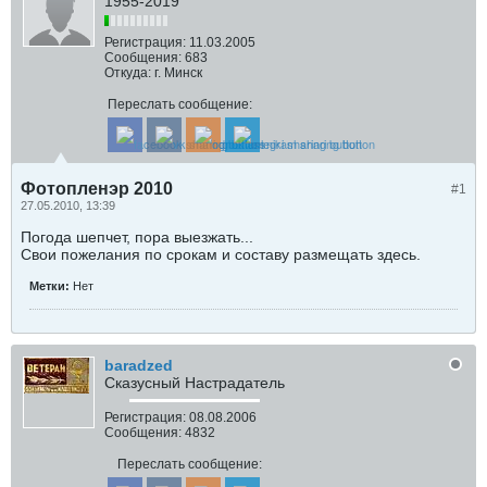
1955-2019
Регистрация:
11.03.2005
Сообщения:
683
Откуда:
г. Минск
Переслать сообщение:
Фотопленэр 2010
#1
27.05.2010, 13:39
Погода шепчет, пора выезжать...
Свои пожелания по срокам и составу размещать здесь.
Метки:
Нет
baradzed
Сказусный Настрадатель
Регистрация:
08.08.2006
Сообщения:
4832
Переслать сообщение: