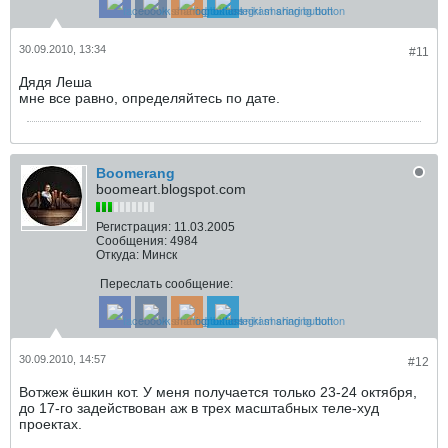
30.09.2010, 13:34
#11
Дядя Леша
мне все равно, определяйтесь по дате.
Boomerang
boomeart.blogspot.com
Регистрация:
11.03.2005
Сообщения:
4984
Откуда:
Минск
Переслать сообщение:
30.09.2010, 14:57
#12
Вотжеж ёшкин кот. У меня получается только 23-24 октября,
до 17-го задействован аж в трех масштабных теле-худ
проектах.