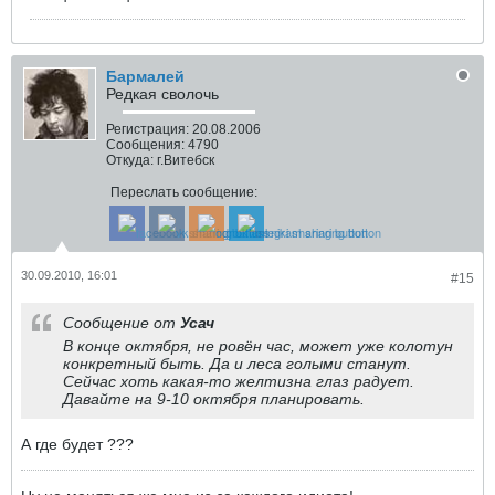
Бармалей
Редкая сволочь
Регистрация:
20.08.2006
Сообщения:
4790
Откуда:
г.Витебск
Переслать сообщение:
30.09.2010, 16:01
#15
Сообщение от
Усач
В конце октября, не ровён час, может уже колотун
конкретный быть. Да и леса голыми станут.
Сейчас хоть какая-то желтизна глаз радует.
Давайте на 9-10 октября планировать.
А где будет ???