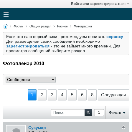
Войти или зарегистрироваться
Форум
Общий раздел
Разное
Фотография
Если это ваш первый визит, рекомендуем почитать
справку
.
Для размещения своих сообщений необходимо
зарегистрироваться
- это не займет много времени. Для
просмотра сообщений выберите раздел.
Фотопленэр 2010
1
2
3
4
5
6
8
Следующая
Фильтр
Сузумар