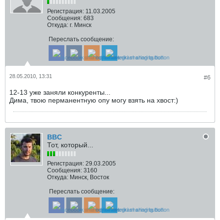
Регистрация:
11.03.2005
Сообщения:
683
Откуда:
г. Минск
Переслать сообщение:
28.05.2010, 13:31
#6
12-13 уже заняли конкуренты...
Дима, твою перманентную опу могу взять на хвост:)
BBC
Тот, который...
Регистрация:
29.03.2005
Сообщения:
3160
Откуда:
Минск, Восток
Переслать сообщение: