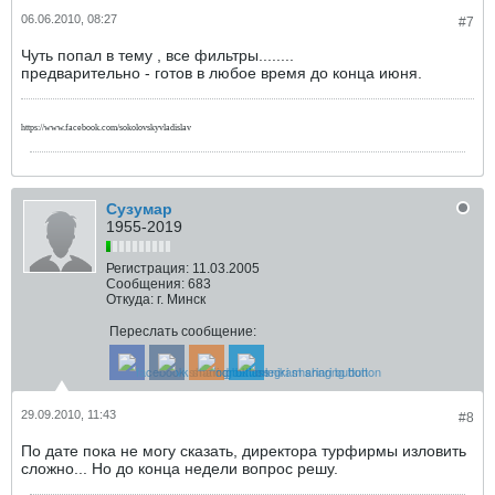
06.06.2010, 08:27
#7
Чуть попал в тему , все фильтры........
предварительно - готов в любое время до конца июня.
https://www.facebook.com/sokolovskyvladislav
Сузумар
1955-2019
Регистрация:
11.03.2005
Сообщения:
683
Откуда:
г. Минск
Переслать сообщение:
29.09.2010, 11:43
#8
По дате пока не могу сказать, директора турфирмы изловить
сложно... Но до конца недели вопрос решу.