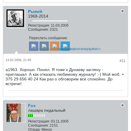
Рыжий
1968-2014
Регистрация:
11.03.2005
Сообщения:
2321
Переслать сообщение:
14.02.2006, 21:49
#11
a1963. Хорошо. Понял. Я тоже к Дунаеву загляну -
приглашал. А как отказать любимому журналу! :-) Мой моб. +
375 29 656 40 24 Как раз о обговорим всё спокойно. До
встречи!
Fox
лашара пидальный
Регистрация:
03.11.2005
Сообщения:
2151
Откуда:
Минск