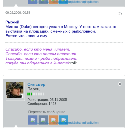
09.02.2006, 00:58
#7
Рыжий
,
Мишка (Duke) сегодня уехал в Москву. У него там какая-то
выставка на площадях, смежных с рыболовной.
Ежели что - звони ему.
Спасибо, если кто меня читает.
Спасибо, если кто потом ответит.
Товарищ, помни - рыба подрастает,
покуда ты общаешься в И-нете!
:roll:
Сильвер
Перец
Регистрация:
03.11.2005
Сообщения:
1428
Переслать сообщение: