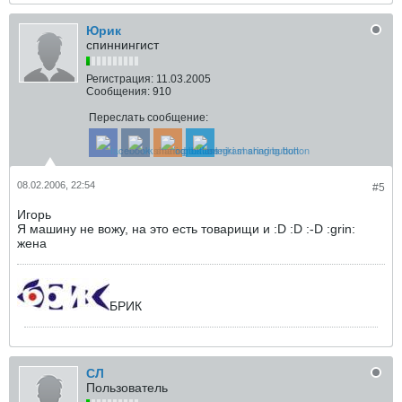
Юрик
спиннингист
Регистрация:
11.03.2005
Сообщения:
910
Переслать сообщение:
08.02.2006, 22:54
#5
Игорь
Я машину не вожу, на это есть товарищи и :D :D :-D :grin:
жена
БРИК
СЛ
Пользователь