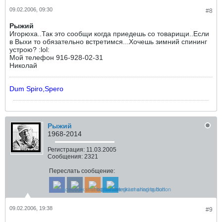
09.02.2006, 09:30
#8
Рыжий
Игорюха..Так это сообщи когда приедешь со товарищи..Если
в Выхи то обязательно встретимся...Хочешь зимний спининг
устрою? :lol:
Мой телефон 916-928-02-31
Николай
Dum Spiro,Spero
Рыжий
1968-2014
Регистрация:
11.03.2005
Сообщения:
2321
Переслать сообщение:
09.02.2006, 19:38
#9