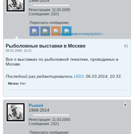
1968-2014
Регистрация:
11.03.2005
Сообщения:
2321
Переслать сообщение:
Рыболовные выставки в Москве
#1
08.02.2006, 19:21
Все о выставках по рыболовной тематике, проводимых в
Москве.
Последний раз редактировалось
UGO
;
06.03.2014, 10:33
.
Метки:
Нет
Рыжий
1968-2014
Регистрация:
11.03.2005
Сообщения:
2321
Переслать сообщение: