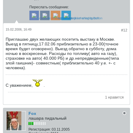
Переслать сообщение:
15.02.2006, 16:49
#12
Приглашаю двух желающих посетить выстаку в Москве.
Выезд в пятницу,17.02.06 приблизительно в 23-00(точное
время будет оговорено). Выезд обратно в субботу, дома
ночью в воскресенье. Расходы по топливу( авто на газу),
страховке на авто( 40.000 РБ) и др.непредвиденные(типа
злой гаишник)- совместные( приблизительно 40 у.е. +- с
человека).
С уважением,
.
1 нравится
Fox
лашара пидальный
Регистрация:
03.11.2005