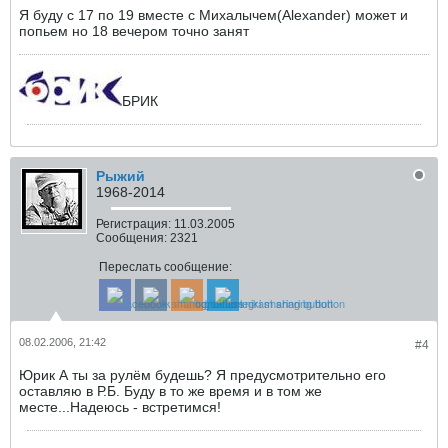
Я буду с 17 по 19 вместе с Михалычем(Alexander) может и
попьем но 18 вечером точно занят
БРИК
Рыжий
1968-2014
Регистрация:
11.03.2005
Сообщения:
2321
Переслать сообщение:
08.02.2006, 21:42
#4
Юрик А ты за рулём будешь? Я предусмотрительно его
оставляю в Р.Б. Буду в то же время и в том же
месте...Надеюсь - встретимся!