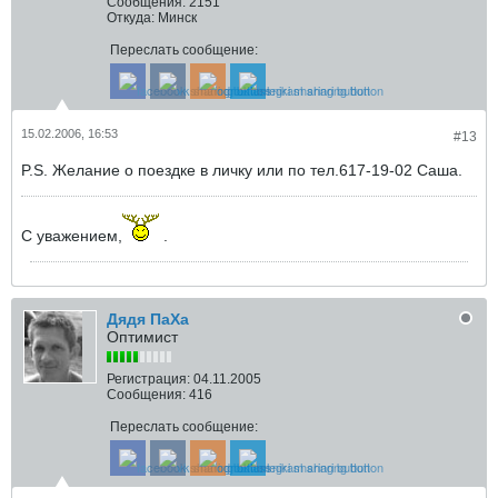
Сообщения:
2151
Откуда:
Минск
Переслать сообщение:
15.02.2006, 16:53
#13
P.S. Желание о поездке в личку или по тел.617-19-02 Саша.
С уважением,
.
Дядя ПаХа
Оптимист
Регистрация:
04.11.2005
Сообщения:
416
Переслать сообщение: