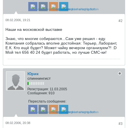
08.02.2006, 19:21
#2
Наши на московской выставке
Знаю, что многие собираются...Сам уже решил - еду.
Компания собралась вполне достойная: Терьер, Лаборант,
Е.К. Кто ещё будет? Может чайку вечером организуем?! :D
Мой тел 656 40 24 будет работать, но лучше СМС-ки!
Юрик
спиннингист
Регистрация:
11.03.2005
Сообщения:
910
Переслать сообщение:
08.02.2006, 20:38
#3