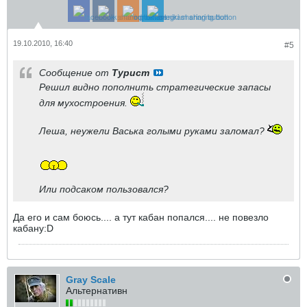
19.10.2010, 16:40
#5
Сообщение от
Турист
Решил видно пополнить стратегические запасы
для мухостроения.
Леша, неужели Васька голыми руками заломал?
Или подсаком пользовался?
Да его и сам боюсь.... а тут кабан попался.... не повезло
кабану:D
Gray Scale
Альтернативн