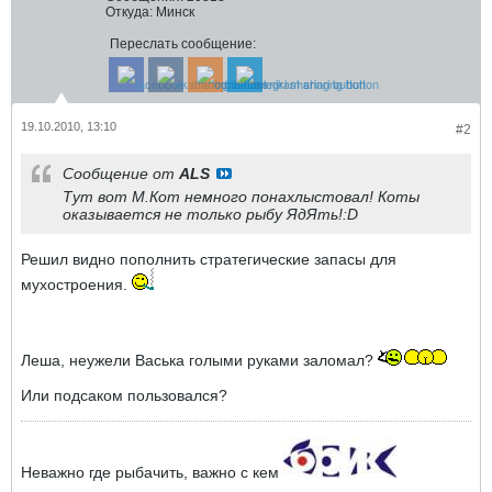
Откуда:
Минск
Переслать сообщение:
19.10.2010, 13:10
#2
Сообщение от
ALS
Тут вот М.Кот немного понахлыстовал! Коты
оказывается не только рыбу ЯдЯть!:D
Решил видно пополнить стратегические запасы для
мухостроения.
Леша, неужели Васька голыми руками заломал?
Или подсаком пользовался?
Неважно где рыбачить, важно с кем