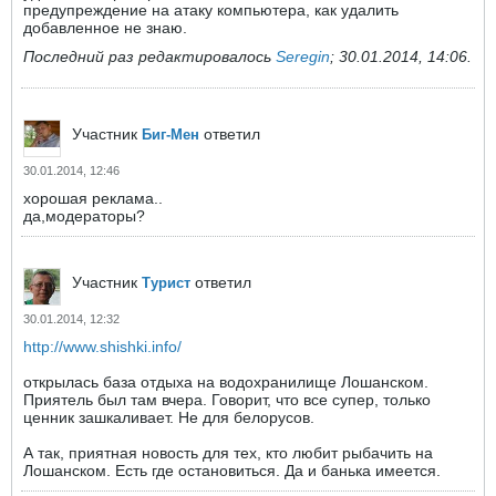
предупреждение на атаку компьютера, как удалить
добавленное не знаю.
Последний раз редактировалось
Seregin
;
30.01.2014, 14:06
.
Участник
ответил
Биг-Мен
30.01.2014, 12:46
хорошая реклама..
да,модераторы?
Участник
ответил
Турист
30.01.2014, 12:32
http://www.shishki.info/
открылась база отдыха на водохранилище Лошанском.
Приятель был там вчера. Говорит, что все супер, только
ценник зашкаливает. Не для белорусов.
А так, приятная новость для тех, кто любит рыбачить на
Лошанском. Есть где остановиться. Да и банька имеется.