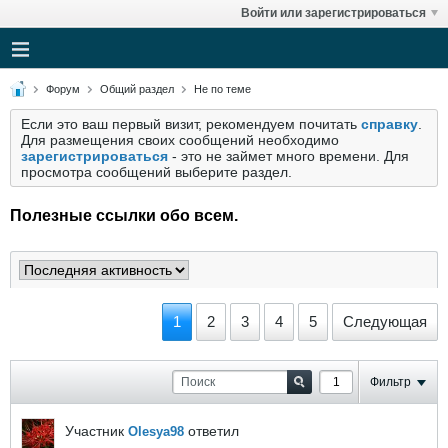
Войти или зарегистрироваться
Форум
Общий раздел
Не по теме
Если это ваш первый визит, рекомендуем почитать
справку
.
Для размещения своих сообщений необходимо
зарегистрироваться
- это не займет много времени. Для
просмотра сообщений выберите раздел.
Полезные ссылки обо всем.
1
2
3
4
5
Следующая
Фильтр
Участник
ответил
Olesya98