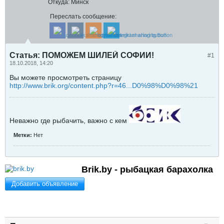
Откуда:
Минск
Переслать сообщение:
Статья: ПОМОЖЕМ ШИЛЕЙ СОФИИ!
#1
18.10.2018, 14:20
Вы можете просмотреть страницу
http://www.brik.org/content.php?r=46...D0%98%D0%98%21
Неважно где рыбачить, важно с кем
Метки:
Нет
Brik.by - рыбацкая барахолка
Добавить объявление