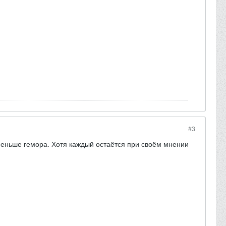
#3
и меньше гемора. Хотя каждый остаётся при своём мнении