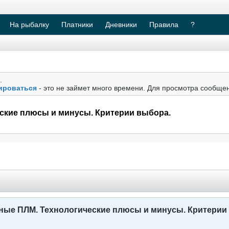
На рыбалку
Платники
Дневники
Правила
?
.
ироваться
- это не займет много времени. Для просмотра сообще
ские плюсы и минусы. Критерии выбора.
ные ПЛМ. Технологические плюсы и минусы. Критерии