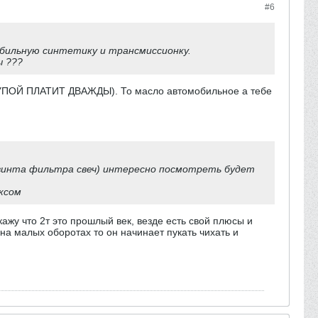
#6
обильную синтетику и трансмиссионку.
ы ???
(СКУПОЙ ПЛАТИТ ДВАЖДЫ). То масло автомобильное а тебе
к винта фильтра свеч) интересно посмотреть будет
иксом
жу что 2т это прошлый век, везде есть свой плюсы и
 на малых оборотах то он начинает пукать чихать и