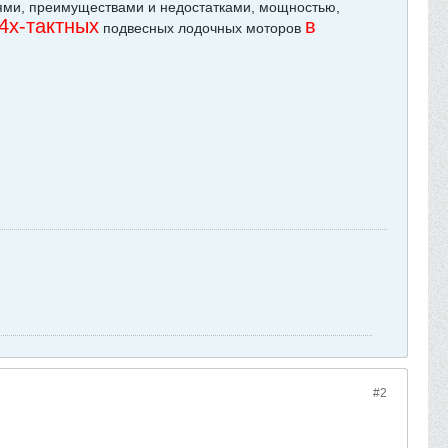
тями, преимуществами и недостатками, мощностью,
4х-тактных
в
подвесных лодочных моторов
#2