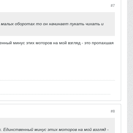
#7
а малых оборотах то он начинает пукать чихать и
венный минус этих моторов на мой взгляд - это пропахшая
#8
х. Единственный минус этих моторов на мой взгляд -