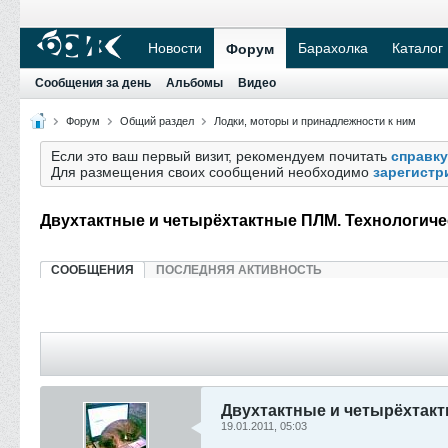
Новости
Барахолка
Каталог
Форум
Сообщения за день
Альбомы
Видео
Форум
Общий раздел
Лодки, моторы и принадлежности к ним
Если это ваш первый визит, рекомендуем почитать
справку
Для размещения своих сообщений необходимо
зарегистр
Двухтактные и четырёхтактные ПЛМ. Технологиче
СООБЩЕНИЯ
ПОСЛЕДНЯЯ АКТИВНОСТЬ
Двухтактные и четырёхтакт
19.01.2011, 05:03