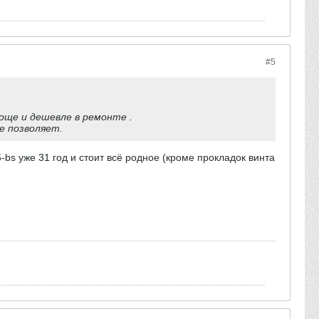
#5
роще и дешевле в ремонте .
е позволяет.
s уже 31 год и стоит всё родное (кроме прокладок винта