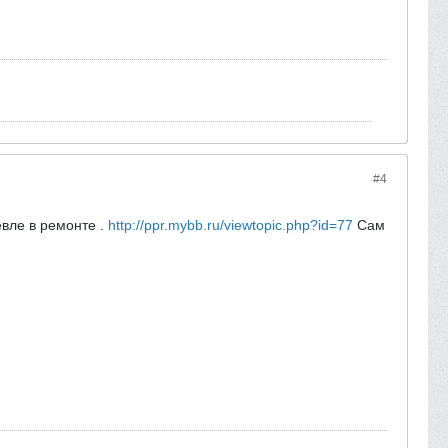
#4
евле в ремонте .
http://ppr.mybb.ru/viewtopic.php?id=77
Сам