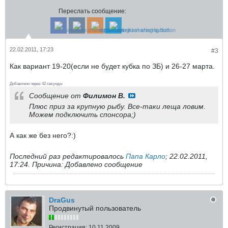
Переслать сообщение:
22.02.2011, 17:23
#3
Как вариант 19-20(если не будет кубка по ЗБ) и 26-27 марта.
Добавлено через 42 секунды
Сообщение от
Филимон В.
Плюс приз за крупную рыбу. Все-таки леща ловим.
Можем подключить спонсора;)
А как же без него?:)
Последний раз редактировалось
Папа Карло
;
22.02.2011,
17:24
.
Причина:
Добавлено сообщение
DraGus
Продвинутый пользователь
Регистрация:
10.11.2009