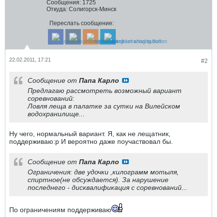
Сообщения:
1725
Откуда:
Солигорск-Минск
Переслать сообщение:
22.02.2011, 17:21
#2
Сообщение от
Папа Карло
Предлагаю рассмотреть возможный вариант
соревнований:
Ловля леща в палатке за сутки на Вилейском
водохранилище...
Ну чего, нормальный вариант. Я, как не лещатник,
поддерживаю:p И вероятно даже поучаствовал бы.
Сообщение от
Папа Карло
Ограничения: две удочки ,килограмм мотыля,
спиртное(не обсуждается). За нарушение
последнего - дисквалификация с соревнований...
По ограничениям поддерживаю