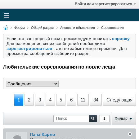
Войти или зарегистрироваться
Форум
Общий раздел
Анонсы и объявления
Соревнования
Если это ваш первый визит, рекомендуем почитать
справку
.
Для размещения своих сообщений необходимо
зарегистрироваться
- это не займет много времени. Для
просмотра сообщений выберите раздел.
Любительские соревнования по ловле леща
1
2
3
4
5
6
11
34
Следующая
Фильтр
Папа Карло