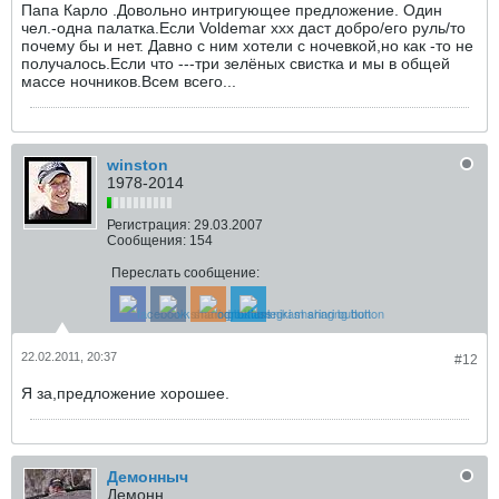
Папа Карло .Довольно интригующее предложение. Один
чел.-одна палатка.Если Voldemar xxx даст добро/его руль/то
почему бы и нет. Давно с ним хотели с ночевкой,но как -то не
получалось.Если что ---три зелёных свистка и мы в общей
массе ночников.Всем всего...
winston
1978-2014
Регистрация:
29.03.2007
Сообщения:
154
Переслать сообщение:
22.02.2011, 20:37
#12
Я за,предложение хорошее.
Демонныч
Демонн