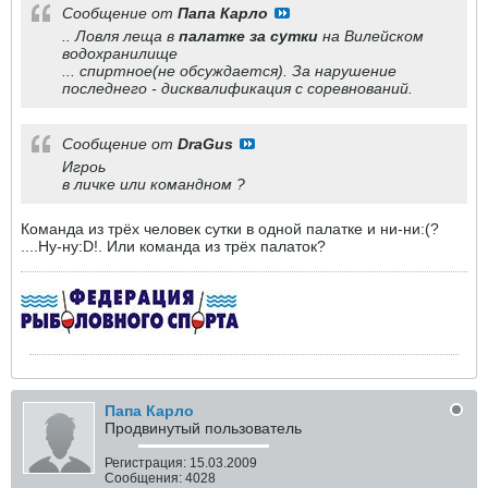
Сообщение от
Папа Карло
.. Ловля леща в
палатке за сутки
на Вилейском
водохранилище
... спиртное(не обсуждается). За нарушение
последнего - дисквалификация с соревнований.
Сообщение от
DraGus
Игроь
в личке или командном ?
Команда из трёх человек сутки в одной палатке и ни-ни:(?
....Ну-ну:D!. Или команда из трёх палаток?
Папа Карло
Продвинутый пользователь
Регистрация:
15.03.2009
Сообщения:
4028