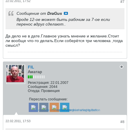
22.02.2011, 17:52
#7
Сообщение от
DraGus
Вроде 12-ое может быть рабочим за 7-ое если
перенос вдруг сделают..
Да дело не в дате.Главное узнать мнение и желание.Стоит
ли вообще что-то делать.Если соберётся три человека ,тогда
смысл?
FIL
Аматар
Регистрация:
22.01.2007
Сообщения:
2044
Откуда:
Провинция
Переслать сообщение:
22.02.2011, 17:53
#8