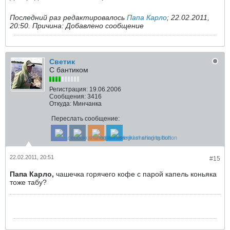
Последний раз редактировалось
Папа Карло
;
22.02.2011,
20:50
.
Причина:
Добавлено сообщение
Светик
С бантиком
Регистрация:
19.06.2006
Сообщения:
3416
Откуда:
Минчанка
Переслать сообщение:
22.02.2011, 20:51
#15
Папа Карло,
чашечка горячего кофе с парой капель коньяка
тоже табу?