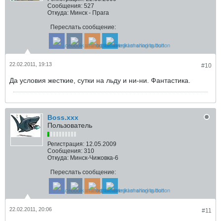
Сообщения:
527
Откуда:
Минск - Прага
Переслать сообщение:
22.02.2011, 19:13
#10
Да условия жесткие, сутки на льду и ни-ни. Фантастика.
Boss.xxx
Пользователь
Регистрация:
12.05.2009
Сообщения:
310
Откуда:
Минск-Чижовка-6
Переслать сообщение:
22.02.2011, 20:06
#11