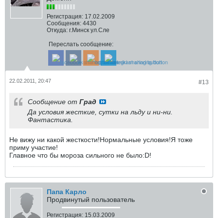
Регистрация:
17.02.2009
Сообщения:
4430
Откуда:
г.Минск ул.Сле
Переслать сообщение:
22.02.2011, 20:47
#13
Сообщение от
Град
Да условия жесткие, сутки на льду и ни-ни.
Фантастика.
Не вижу ни какой жесткости!Нормальные условия!Я тоже
приму участие!
Главное что бы мороза сильного не было:D!
Папа Карло
Продвинутый пользователь
Регистрация:
15.03.2009