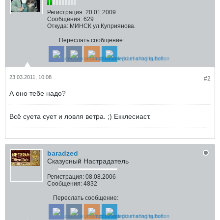
Регистрация:
20.01.2009
Сообщения:
629
Откуда:
МИНСК ул.Куприянова.
Переслать сообщение:
23.03.2011, 10:08
#2
А оно тебе надо?
Всё суета сует и ловля ветра. ;) Екклесиаст.
baradzed
Сказусный Настрадатель
Регистрация:
08.08.2006
Сообщения:
4832
Переслать сообщение: