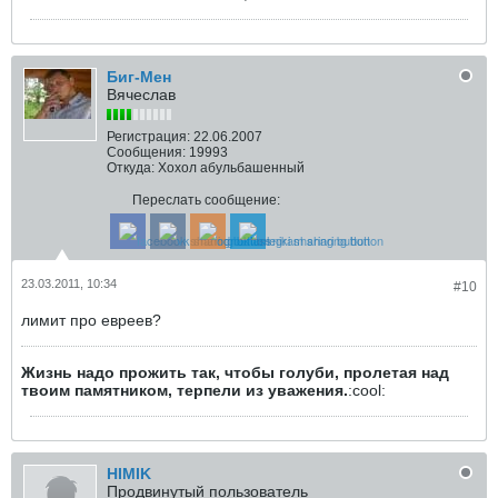
Биг-Мен
Вячеслав
Регистрация:
22.06.2007
Сообщения:
19993
Откуда:
Хохол абульбашенный
Переслать сообщение:
23.03.2011, 10:34
#10
лимит про евреев?
Жизнь надо прожить так, чтобы голуби, пролетая над
твоим памятником, терпели из уважения.
:cool:
HIMIK
Продвинутый пользователь