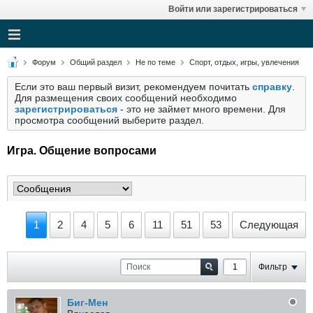
Войти или зарегистрироваться
Форум
Общий раздел
Не по теме
Спорт, отдых, игры, увлечения
Если это ваш первый визит, рекомендуем почитать
справку
.
Для размещения своих сообщений необходимо
зарегистрироваться
- это не займет много времени. Для
просмотра сообщений выберите раздел.
Игра. Общение вопросами
1
2
4
5
6
11
51
53
Следующая
Фильтр
Биг-Мен