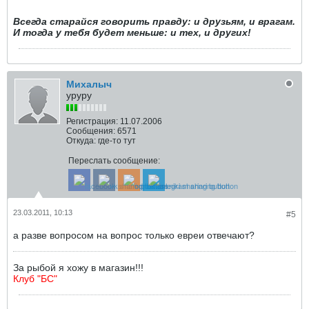
Всегда старайся говорить правду: и друзьям, и врагам.
И тогда у тебя будет меньше: и тех, и других!
Михалыч
уруру
Регистрация:
11.07.2006
Сообщения:
6571
Откуда:
где-то тут
Переслать сообщение:
23.03.2011, 10:13
#5
а разве вопросом на вопрос только евреи отвечают?
За рыбой я хожу в магазин!!!
Клуб "БС"