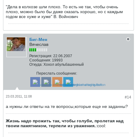
"Дела в колхозе шли плохо. То есть не так, чтобы очень
плохо, можно было бы даже сказать хорошо, но с каждым
годом все хуже и хуже" В. Войнович
Биг-Мен
Вячеслав
Регистрация:
22.06.2007
Сообщения:
19993
Откуда:
Хохол абульбашенный
Переслать сообщение:
23.03.2011, 11:08
#14
а нужны ли ответы на те вопросы,которые еще не заданны?
Жизнь надо прожить так, чтобы голуби, пролетая над
твоим памятником, терпели из уважения.
:cool: