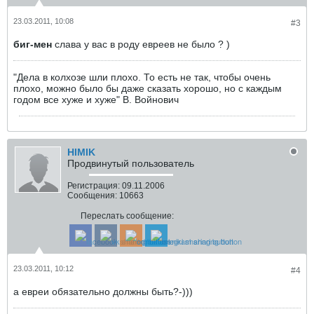
23.03.2011, 10:08
#3
биг-мен
слава у вас в роду евреев не было ? )
"Дела в колхозе шли плохо. То есть не так, чтобы очень
плохо, можно было бы даже сказать хорошо, но с каждым
годом все хуже и хуже" В. Войнович
HIMIK
Продвинутый пользователь
Регистрация:
09.11.2006
Сообщения:
10663
Переслать сообщение:
23.03.2011, 10:12
#4
а евреи обязательно должны быть?-)))