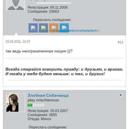
Регистрация:
09.11.2006
Сообщения:
10663
Переслать сообщение:
23.03.2011, 10:37
#11
так ведь неограниченная нация-))?
Всегда старайся говорить правду: и друзьям, и врагам.
И тогда у тебя будет меньше: и тех, и других!
Злобная Собачница
play mischievous
Регистрация:
20.03.2007
Сообщения:
3855
Откуда:
Минск
Переслать сообщение: