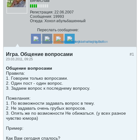
Вячеслав
Регистрация:
22.06.2007
Сообщения:
19993
Откуда:
Хохол абульбашенный
Переслать сообщение:
Игра. Общение вопросами
#1
23.03.2011, 09:25
Общение вопросами
Правила:
1. Говорим только вопросами.
2. Один пост - один вопрос.
3. Задаем вопрос к последнему вопросу.
Пожелания:
1. По возможности задавать вопрос в тему.
2. Не задавать очень грубых вопросов.
3. Опять же по возможности Не обижаться. (у всех разное
чувство юмора)
Пример:
Как Вам сегодня спалось?