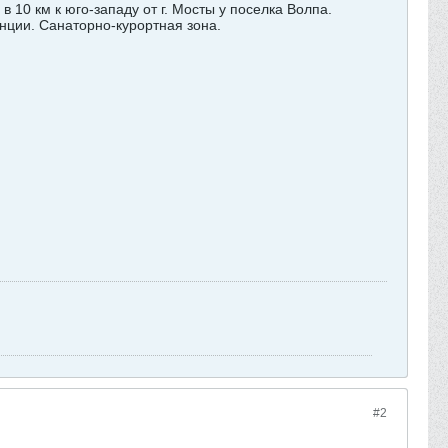
 10 км к юго-западу от г. Мосты у поселка Волпа.
анции. Санаторно-курортная зона.
#2