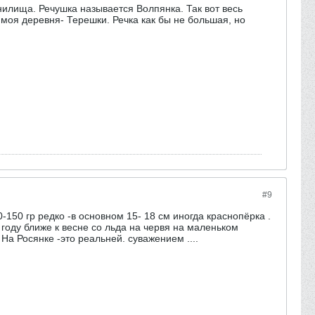
илища. Речушка называется Волпянка. Так вот весь
 моя деревня- Терешки. Речка как бы не большая, но
#9
-150 гр редко -в основном 15- 18 см иногда краснопёрка .
 году ближе к весне со льда на червя на маленьком
На Росянке -это реальней. суважением ....