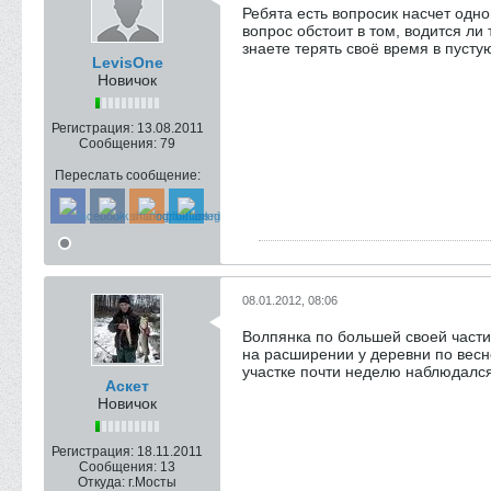
Ребята есть вопросик насчет одн
вопрос обстоит в том, водится л
знаете терять своё время в пустую
LevisOne
Новичок
Регистрация:
13.08.2011
Сообщения:
79
Переслать сообщение:
08.01.2012, 08:06
Волпянка по большей своей части 
на расширении у деревни по весне
участке почти неделю наблюдался 
Аскет
Новичок
Регистрация:
18.11.2011
Сообщения:
13
Откуда:
г.Мосты