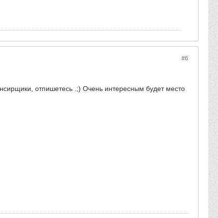
#6
лансирщики, отпишетесь .;) Очень интересным будет место