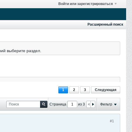
Войти или зарегистрироваться
Расширенный поиск
ний выберите раздел.
1
2
3
Следующая
Страница
из 3
Фильтр
#1