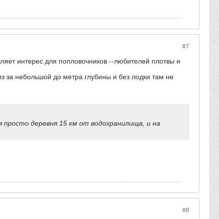
#7
вляет интерес для попловочников --любителей плотвы и
из за небольшой до метра глубины и без лодки там не
 просто деревня 15 км от водохранилища, и на
#8