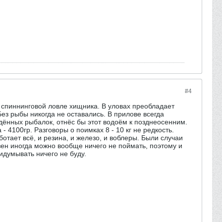
#4
о спиннинговой ловле хищника. В уловах преобладает
ез рыбы никогда не оставались. В прилове всегда
едённых рыбалок, отнёс бы этот водоём к позднеосенним.
4100гр. Разговоры о поимках 8 - 10 кг не редкость.
ботает всё, и резина, и железо, и воблеры. Были случаи
зен иногда можно вообще ничего не поймать, поэтому и
ридумывать ничего не буду.