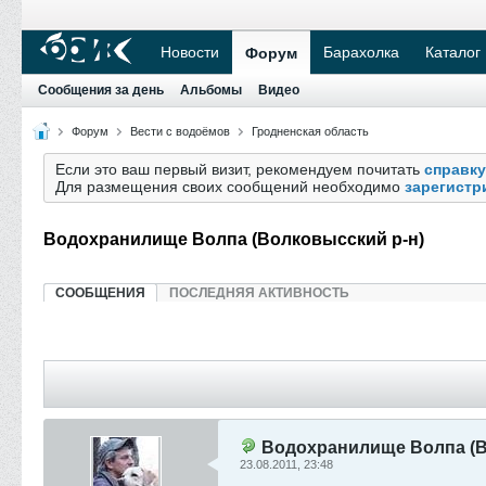
Новости
Барахолка
Каталог
Форум
Сообщения за день
Альбомы
Видео
Форум
Вести с водоёмов
Гродненская область
Если это ваш первый визит, рекомендуем почитать
справку
Для размещения своих сообщений необходимо
зарегистр
Водохранилище Волпа (Волковысский р-н)
СООБЩЕНИЯ
ПОСЛЕДНЯЯ АКТИВНОСТЬ
Водохранилище Волпа (В
23.08.2011, 23:48