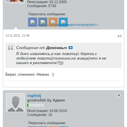
Регистрация:
03.12.2005
Сообщения:
5730
Переслать сообщение:
13.11.2011, 21:46
#4
Сообщение от
Демонныч
Я дико извиняюсь,а как ловить(с берега,с
лодки)чем ловить(спиннинг,на живца)что я не
нашел в регламенте?)))
Берег, спиннинг, Неман. :)
nightdj
grodnofish.by Админ
Регистрация:
24.06.2010
Сообщения:
16
Переслать сообщение: