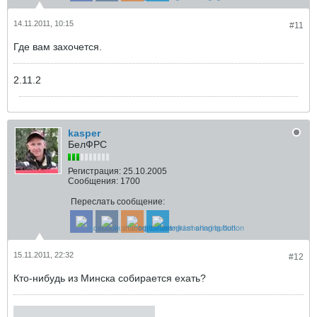
14.11.2011, 10:15
#11
Где вам захочется.
2.11.2
kasper
БелФРС
Регистрация:
25.10.2005
Сообщения:
1700
Переслать сообщение:
15.11.2011, 22:32
#12
Кто-нибудь из Минска собирается ехать?