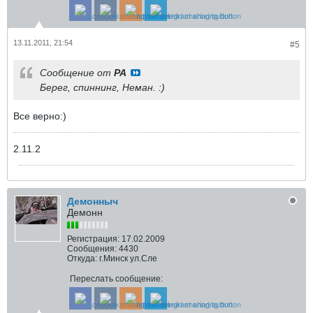
13.11.2011, 21:54
#5
Сообщение от
РА
Берег, спиннинг, Неман. :)
Все верно:)
2.11.2
Демонныч
Демонн
Регистрация:
17.02.2009
Сообщения:
4430
Откуда:
г.Минск ул.Сле
Переслать сообщение: