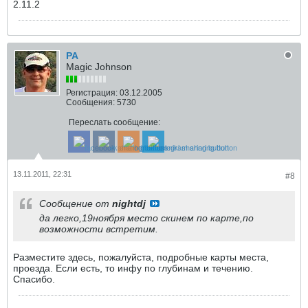
2.11.2
РА
Magic Johnson
Регистрация:
03.12.2005
Сообщения:
5730
Переслать сообщение:
13.11.2011, 22:31
#8
Сообщение от
nightdj
да легко,19ноября место скинем по карте,по
возможности встретим.
Разместите здесь, пожалуйста, подробные карты места,
проезда. Если есть, то инфу по глубинам и течению.
Спасибо.