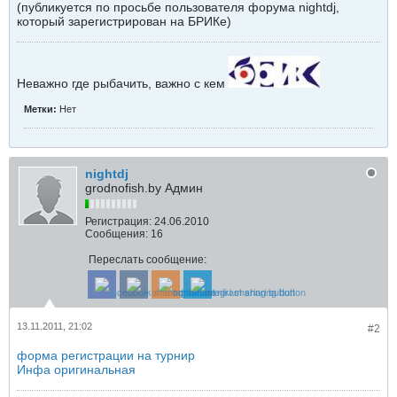
(публикуется по просьбе пользователя форума nightdj,
который зарегистрирован на БРИКе)
Неважно где рыбачить, важно с кем
Метки:
Нет
nightdj
grodnofish.by Админ
Регистрация:
24.06.2010
Сообщения:
16
Переслать сообщение:
13.11.2011, 21:02
#2
форма регистрации на турнир
Инфа оригинальная