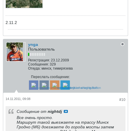
2.11.2
ynga
Пользователь
Регистрация:
23.12.2009
Сообщения:
329
Откуда:
минск, тимирязева
Переслать сообщение:
14.11.2011, 09:08
#10
Сообщение от
nightdj
Все очень просто.
Маршрут такой выезжаете на трассу Минск
Гродно (M6) доезжаете до города мосты затем