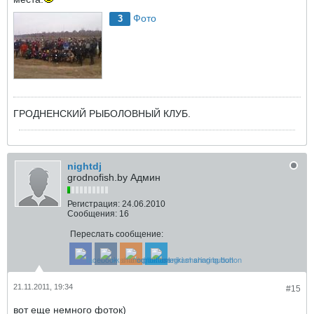
Фото
3
ГРОДНЕНСКИЙ РЫБОЛОВНЫЙ КЛУБ.
nightdj
grodnofish.by Админ
Регистрация:
24.06.2010
Сообщения:
16
Переслать сообщение:
21.11.2011, 19:34
#15
вот еще немного фоток)