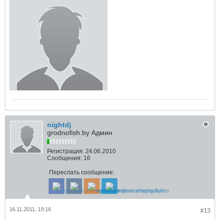
nightdj
grodnofish.by Админ
Регистрация:
24.06.2010
Сообщения:
16
Переслать сообщение:
16.11.2011, 19:16
#13