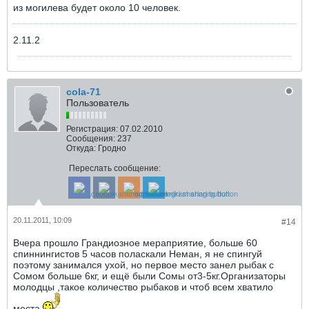
из могилева будет около 10 человек.
2.11.2
cola-71
Пользователь
Регистрация:
07.02.2010
Сообщения:
237
Откуда:
Гродно
Переслать сообщение:
20.11.2011, 10:09
#14
Вчера прошло Грандиозное мераприятие, больше 60
спиннингистов 5 часов поласкали Неман, я не спингуй
поэтому занимался ухой, но первое место занел рыбак с
Сомом больше 6кг, и ещё были Сомы от3-5кг.Организаторы
молодцы ,такое количество рыбаков и чтоб всем хватило
места.