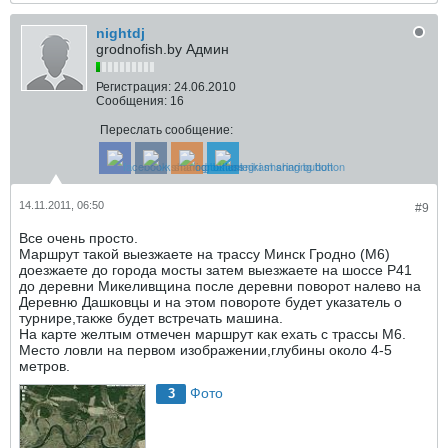
nightdj
grodnofish.by Админ
Регистрация:
24.06.2010
Сообщения:
16
Переслать сообщение:
14.11.2011, 06:50
#9
Все очень просто.
Маршрут такой выезжаете на трассу Минск Гродно (M6)
доезжаете до города мосты затем выезжаете на шоссе P41
до деревни Микеливщина после деревни поворот налево на
Деревню Дашковцы и на этом повороте будет указатель о
турнире,также будет встречать машина.
На карте желтым отмечен маршрут как ехать с трассы M6.
Место ловли на первом изображении,глубины около 4-5
метров.
Фото
3