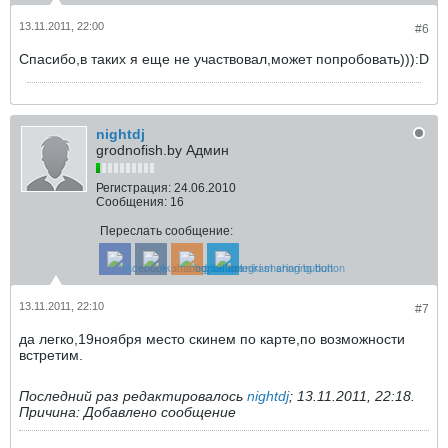
13.11.2011, 22:00
#6
Спасибо,в таких я еще не участвовал,может попробовать))):D
nightdj
grodnofish.by Админ
Регистрация:
24.06.2010
Сообщения:
16
Переслать сообщение:
13.11.2011, 22:10
#7
да легко,19ноября место скинем по карте,по возможности
встретим.
Последний раз редактировалось
nightdj
;
13.11.2011, 22:18
.
Причина:
Добавлено сообщение