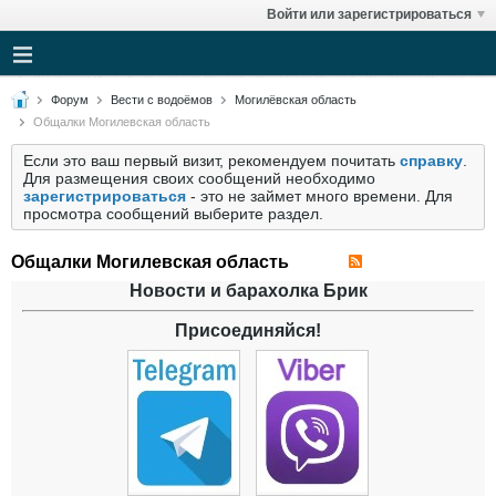
Войти или зарегистрироваться
Форум
Вести с водоёмов
Могилёвская область
Общалки Могилевская область
Если это ваш первый визит, рекомендуем почитать
справку
.
Для размещения своих сообщений необходимо
зарегистрироваться
- это не займет много времени. Для
просмотра сообщений выберите раздел.
Общалки Могилевская область
Новости и барахолка Брик
Присоединяйся!