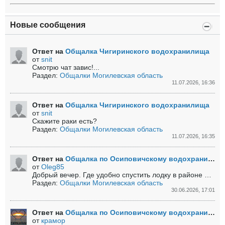
Новые сообщения
Ответ на
Общалка Чигиринского водохранилища
от
snit
Смотрю чат завис!...
Раздел:
Общалки Могилевская область
11.07.2026, 16:36
Ответ на
Общалка Чигиринского водохранилища
от
snit
Скажите раки есть?
Раздел:
Общалки Могилевская область
11.07.2026, 16:35
Ответ на
Общалка по Осиповичскому водохранилищу
от
Oleg85
Добрый вечер. Где удобно спустить лодку в районе Смыка?
Раздел:
Общалки Могилевская область
30.06.2026, 17:01
Ответ на
Общалка по Осиповичскому водохранилищу
от
крамор