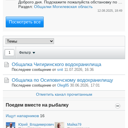
Доброго дня. Подскажите пожалуйста обстановку по ряске в районе б/о Берёзка?...
Раздел:
Общалки Могилевская область
12.08.2025, 18:49
Посмотреть все
Фильтр
Общалка Чигиринского водохранилища
Последнее сообщение от
snit
11.07.2026, 16:36
Общалка по Осиповичскому водохранилищу
Последнее сообщение от
Oleg85
30.06.2026, 17:01
Отметить канал прочитанным
Поедем вместе на рыбалку
Ищут напарников
16
Юрий_Владимирович
Майка79