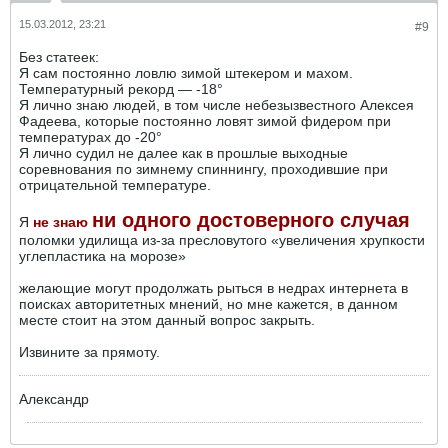
15.03.2012, 23:21
#9
Без статеек:
Я сам постоянно ловлю зимой штекером и махом.
Температурный рекорд — -18°
Я лично знаю людей, в том числе небезызвестного Алексея
Фадеева, которые постоянно ловят зимой фидером при
температурах до -20°
Я лично судил не далее как в прошлые выходные
соревнования по зимнему спиннингу, проходившие при
отрицательной температуре.
ни одного достоверного случая
Я
не знаю
поломки удилища из-за пресловутого «увеличения хрупкости
углепластика на морозе»
желающие могут продолжать рыться в недрах интернета в
поисках авторитетных мнений, но мне кажется, в данном
месте стоит на этом данный вопрос закрыть.
Извините за прямоту.
Александр