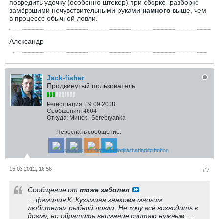
повредить удочку (особенно штекер) при сборке–разборке
замёрзшими нечувствительными руками
намного
выше, чем
в процессе обычной ловли.
Александр
Jack-fisher
Продвинутый пользователь
Регистрация:
19.09.2008
Сообщения:
4664
Откуда:
Минск - Serebryanka
Переслать сообщение:
15.03.2012, 16:56
#7
Сообщение от
тоже заболел
... фамилия К. Кузьмина знакома многим
любителям рыбной ловли. Не хочу всё возводить в
догму, но обратить внимание считаю нужным. ...