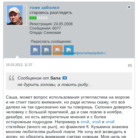
тоже заболел
стараюсь разглядеть
Регистрация:
24.05.2008
Сообщения:
6077
Откуда:
Синеокая
Переслать сообщение:
15.03.2012, 11:37
#5
Сообщение от
Sana
не дурить головы, а ловить рыбу...
Саша, может вопрос использования углепластика на морозе
и не стоит такого внимания, но ради истины скажу, что всё
далеко не так однозначно как ты говоришь. Склонен доверять
человеку с большой практикой, да и сам ловлю в ноябре,
декабре, но есть авторитетные мнения и с более
осторожным подходом. Например в
этой
,
этой
и
этой
статейках (много не рыл), но фамилия К. Кузьмина знакома
многим любителям рыбной ловли. Не хочу всё возводить в
догму, но обратить внимание считаю нужным. Моя цель не