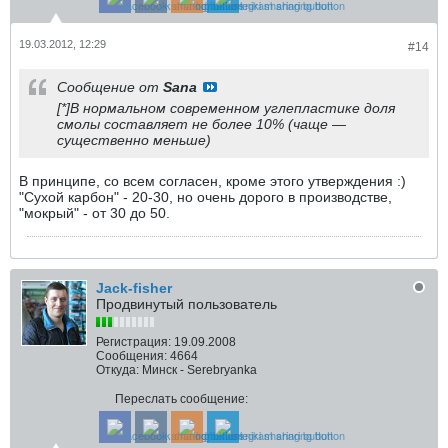
19.03.2012, 12:29
#14
Сообщение от
Sana
[*]В нормальном современном углепластике доля
смолы составляет не более 10% (чаще —
существенно меньше)
В принципе, со всем согласен, кроме этого утверждения :)
"Сухой карбон" - 20-30, но очень дорого в производстве,
"мокрый" - от 30 до 50.
Jack-fisher
Продвинутый пользователь
Регистрация:
19.09.2008
Сообщения:
4664
Откуда:
Минск - Serebryanka
Переслать сообщение: