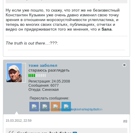
Ну если уже пошло, то скажу, что этот же не безизвестный
Константин Кузьмин уже очень давно изменил свою точку
зрения в отношении морозоустойчивости углепластика, и
теперь во многих своих статьях, публикациях, отчетах и
видео он придерживается того же мнения, что и
Sana
.
The truth is out there...
:???:
тоже заболел
стараюсь разглядеть
Регистрация:
24.05.2008
Сообщения:
6077
Откуда:
Синеокая
Переслать сообщение:
15.03.2012, 22:59
#8