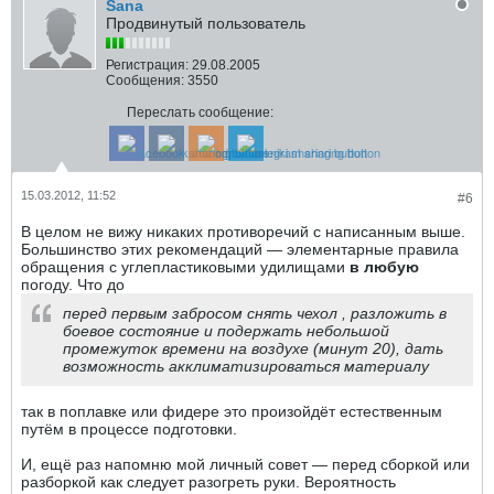
Sana
Продвинутый пользователь
Регистрация:
29.08.2005
Сообщения:
3550
Переслать сообщение:
15.03.2012, 11:52
#6
В целом не вижу никаких противоречий с написанным выше.
Большинство этих рекомендаций — элементарные правила
обращения с углепластиковыми удилищами
в любую
погоду. Что до
перед первым забросом снять чехол , разложить в
боевое состояние и подержать небольшой
промежуток времени на воздухе (минут 20), дать
возможность акклиматизироваться материалу
так в поплавке или фидере это произойдёт естественным
путём в процессе подготовки.
И, ещё раз напомню мой личный совет — перед сборкой или
разборкой как следует разогреть руки. Вероятность