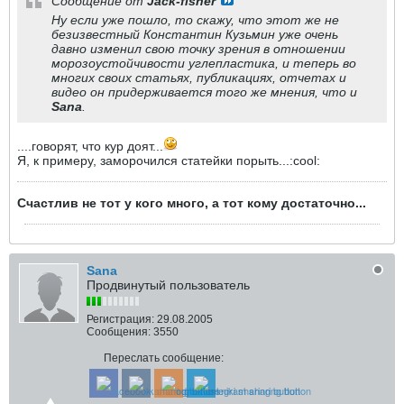
Сообщение от
Jack-fisher
Ну если уже пошло, то скажу, что этот же не
безизвестный Константин Кузьмин уже очень
давно изменил свою точку зрения в отношении
морозоустойчивости углепластика, и теперь во
многих своих статьях, публикациях, отчетах и
видео он придерживается того же мнения, что и
Sana
.
....говорят, что кур доят...
Я, к примеру, заморочился статейки порыть...:cool:
Счастлив не тот у кого много, а тот кому достаточно...
Sana
Продвинутый пользователь
Регистрация:
29.08.2005
Сообщения:
3550
Переслать сообщение: