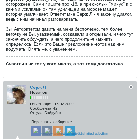
осторожнее. Сами пишите про -18, а при скольки "минус" и с
какими усилиями он там удилищем на морозе машет
история умалчивает. Ответит мне
Серж Л
- я закончу диалог,
ведь с ним начинал разговаривать.
Зы: Авторитетом давить на меня бесполезно, тем более
веточку не Вы, уважаемый, создавали и открывали, и чего тут
закончить обсуждать, а чего продолжить -я как-нить
определюсь. Если это Ваше предложение -готов над ним
подумать. Опять же, с уважением.
Счастлив не тот у кого много, а тот кому достаточно...
Серж Л
Новичок
Регистрация:
15.02.2009
Сообщения:
42
Откуда:
Бобруйск
Переслать сообщение: