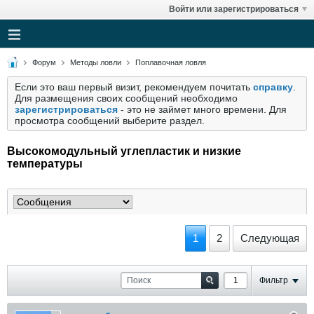
Войти или зарегистрироваться
Форум
Методы ловли
Поплавочная ловля
Если это ваш первый визит, рекомендуем почитать
справку
.
Для размещения своих сообщений необходимо
зарегистрироваться
- это не займет много времени. Для
просмотра сообщений выберите раздел.
Высокомодульный углепластик и низкие
температуры
1
2
Следующая
Фильтр