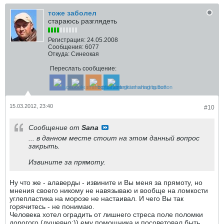
тоже заболел
стараюсь разглядеть
Регистрация:
24.05.2008
Сообщения:
6077
Откуда:
Синеокая
Переслать сообщение:
15.03.2012, 23:40
#10
Сообщение от
Sana
... в данном месте стоит на этом данный вопрос
закрыть.
Извините за прямоту.
Ну что же - алаверды - извините и Вы меня за прямоту, но
мнения своего никому не навязываю и вообще на ломкости
углепластика на морозе не настаивал. И чего Вы так
горячитесь - не понимаю.
Человека хотел оградить от лишнего стреса поле поломки
дорогого (душевно:)) ему помощника и посоветовал быть