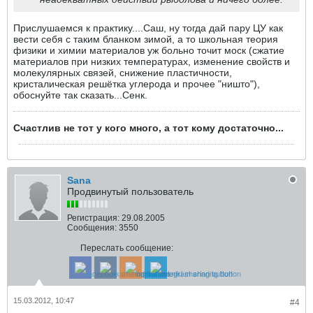
Прислушаемся к практику....Саш, ну тогда дай пару ЦУ как
вести себя с таким бланком зимой, а то школьная теория
физики и химии материалов уж больно точит моск (сжатие
материалов при низких температурах, изменение свойств и
молекулярных связей, снижение пластичности,
кристалическая решётка углерода и прочее "ништо"),
обоснуйте так сказать...Сенк.
Счастлив не тот у кого много, а тот кому достаточно...
Sana
Продвинутый пользователь
Регистрация:
29.08.2005
Сообщения:
3550
Переслать сообщение:
15.03.2012, 10:47
#4