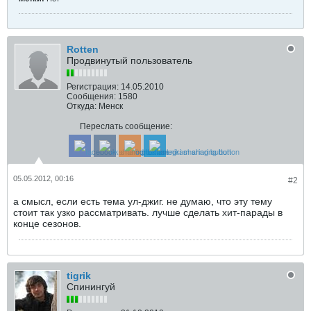
Rotten
Продвинутый пользователь
Регистрация:
14.05.2010
Сообщения:
1580
Откуда:
Менск
Переслать сообщение:
05.05.2012, 00:16
#2
а смысл, если есть тема ул-джиг. не думаю, что эту тему
стоит так узко рассматривать. лучше сделать хит-парады в
конце сезонов.
tigrik
Спинингуй