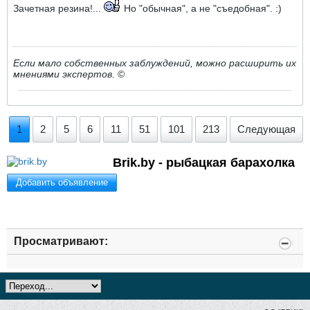
Зачетная резина!...
Но "обычная", а не "съедобная". :)
Если мало собственных заблуждений, можно расширить их
мнениями экспертов.
©
1
2
5
6
11
51
101
213
Следующая
Brik.by - рыбацкая барахолка
Добавить объявление
Просматривают: