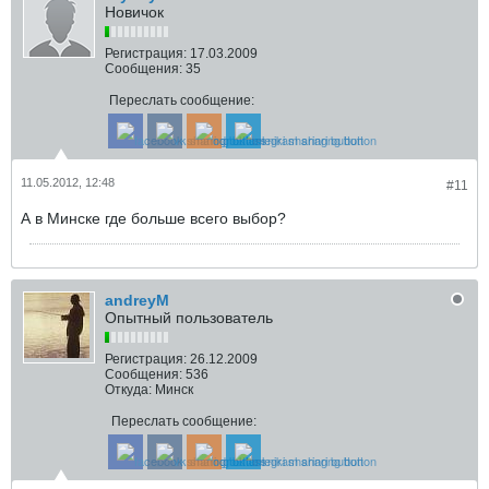
Новичок
Регистрация:
17.03.2009
Сообщения:
35
Переслать сообщение:
11.05.2012, 12:48
#11
А в Минске где больше всего выбор?
andreyM
Опытный пользователь
Регистрация:
26.12.2009
Сообщения:
536
Откуда:
Минск
Переслать сообщение: