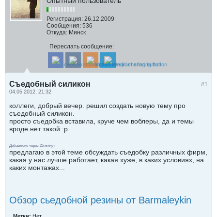
Опытный пользователь
Регистрация:
26.12.2009
Сообщения:
536
Откуда:
Минск
Переслать сообщение:
Cъедобный силикон
#1
04.05.2012, 21:32
коллеги, добрый вечер. решил создать новую тему про
съедобный силикон.
просто съедобка вставила, круче чем воблеры, да и темы
вроде нет такой.:p
Добавлено через 25 минут
предлагаю в этой теме обсуждать съедобку различных фирм,
какая у нас лучше работает, какая хуже, в каких условиях, на
каких монтажах...
Обзор сьедобной резины от Barmaleykin
Метки:
Нет