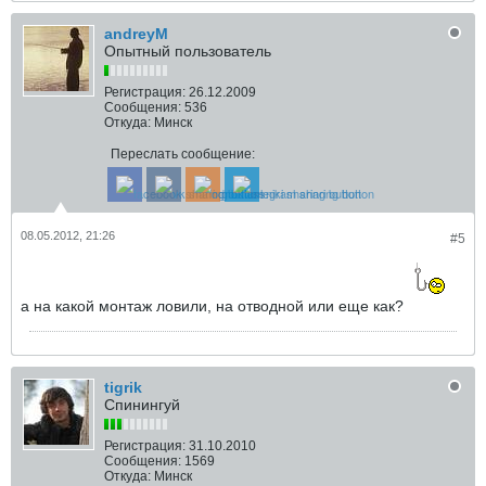
andreyM
Опытный пользователь
Регистрация:
26.12.2009
Сообщения:
536
Откуда:
Минск
Переслать сообщение:
08.05.2012, 21:26
#5
а на какой монтаж ловили, на отводной или еще как?
tigrik
Спинингуй
Регистрация:
31.10.2010
Сообщения:
1569
Откуда:
Минск