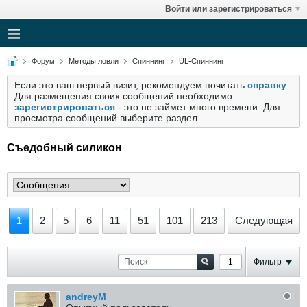
Войти или зарегистрироваться
Форум
Методы ловли
Спиннинг
UL-Спиннинг
Если это ваш первый визит, рекомендуем почитать
справку
.
Для размещения своих сообщений необходимо
зарегистрироваться
- это не займет много времени. Для
просмотра сообщений выберите раздел.
Cъедобный силикон
1
2
5
6
11
51
101
213
Следующая
Фильтр
andreyM