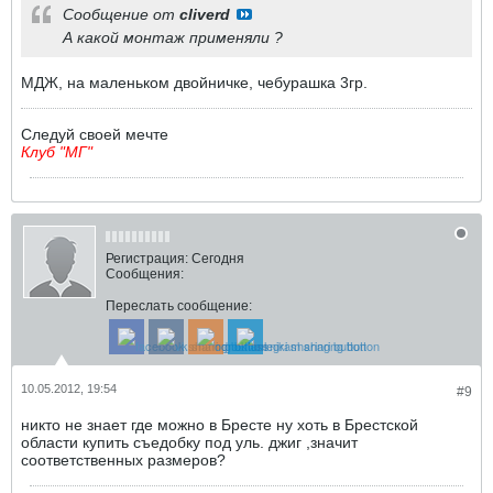
Сообщение от
cliverd
А какой монтаж применяли ?
МДЖ, на маленьком двойничке, чебурашка 3гр.
Следуй своей мечте
Клуб "МГ"
Регистрация:
Сегодня
Сообщения:
Переслать сообщение:
10.05.2012, 19:54
#9
никто не знает где можно в Бресте ну хоть в Брестской
области купить съедобку под уль. джиг ,значит
соответственных размеров?