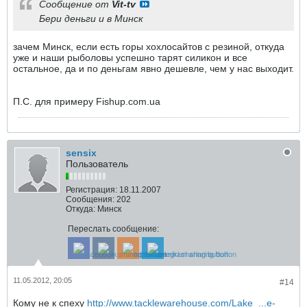
Сообщение от
Vit-tv
Бери деньги и в Минск
зачем Минск, если есть горы хохлосайтов с резиной, откуда
уже и наши рыболовы успешно тарят силикон и все
остальное, да и по деньгам явно дешевле, чем у нас выходит.
П.С. для примеру Fishup.com.ua
sensix
Пользователь
Регистрация:
18.11.2007
Сообщения:
202
Откуда:
Минск
Переслать сообщение:
11.05.2012, 20:05
#14
Кому не к спеху
http://www.tacklewarehouse.com/Lake_...e-