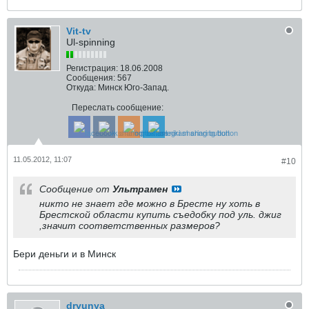
Vit-tv
Ul-spinning
Регистрация:
18.06.2008
Сообщения:
567
Откуда:
Минск Юго-Запад.
Переслать сообщение:
11.05.2012, 11:07
#10
Сообщение от
Ультрамен
никто не знает где можно в Бресте ну хоть в
Брестской области купить съедобку под уль. джиг
,значит соответственных размеров?
Бери деньги и в Минск
dryunya