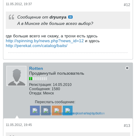
11.05.2012, 19:37
#12
Сообщение от
dryunya
А в Минске где больше всего выбор?
где больше всего не скажу, а трохи есть здесь
http://spinning.by/news.php?news_id=12
и здесь
http://perekat.com/catalog/baits/
Rotten
Продвинутый пользователь
Регистрация:
14.05.2010
Сообщения:
1580
Откуда:
Менск
Переслать сообщение:
11.05.2012, 19:45
#13