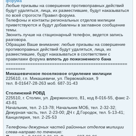
форума
Любые призывы на совершение противоправных действий
будут удаляться, лица, их разместившие, будут наказываться
по всей строгости Правил форума.
Телефоны и контакты региональных отделов милиции
приветствуются и будут добавлены в заглавное сообщение
темы.
Звонить лучше на стационарный телефон, ведется запись
разговора.
Обращаю Ваше внимание: любые призывы на совершение
противоправных действий будут удаляться, лица, их
разместившие, будут наказываться в соответствии с
правилами форума
вплоть до пожизненного бана
==================================================
========
Микашевичское поселковое отделение милиции
225610, г.п. Микашевичи, ул. Первомайская, 9
тел. 8-01647-28-263 моб. 687-31-43
Столинский РОВД
225510, г. Столин, ул. Дзержинского, 81, код 8-016-55, факс 2-
43-81
Начальник, тел. 2-13-78; Начальник МОБ, тел. 2-32-32;
Дежурная часть, тел. 2-23-00; ДЧ г. Д.Городок, тел. 5-13-41;
Канцелярия, тел. 2-25-53
Телефоны дежурных частей районных отделов милиции
слева-направо по течению: