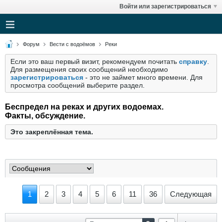
Войти или зарегистрироваться
Форум
Вести с водоёмов
Реки
Если это ваш первый визит, рекомендуем почитать
справку
.
Для размещения своих сообщений необходимо
зарегистрироваться
- это не займет много времени. Для
просмотра сообщений выберите раздел.
Беспредел на реках и других водоемах.
Факты, обсуждение.
Это закреплённая тема.
1
2
3
4
5
6
11
36
Следующая