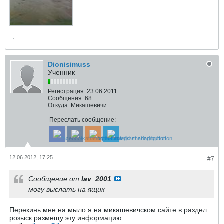
Dionisimuss
Ученник
Регистрация:
23.06.2011
Сообщения:
68
Откуда:
Микашевичи
Переслать сообщение:
12.06.2012, 17:25
#7
Сообщение от
lav_2001
могу выслать на ящик
Перекинь мне на мыло я на микашевичском сайте в раздел
розыск размещу эту информацию