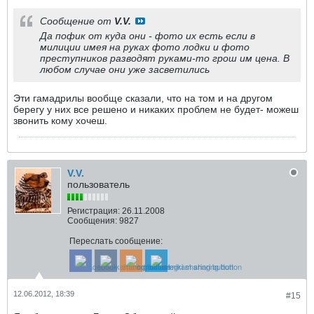
Сообщение от
V.V.
Да пофик от куда они - фото их есть если в
милиции имея на руках фото лодки и фото
преступников разводят руками-то грош им цена. В
любом случае они уже засветились
Эти гамадрилы вообще сказали, что на том и на другом
берегу у них все решено и никаких проблем не будет- можеш
звонить кому хочеш.
V.V.
пользователь
Регистрация:
26.11.2008
Сообщения:
9827
Переслать сообщение:
12.06.2012, 18:39
#15