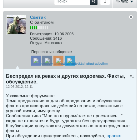
Фильтр
Светик
С бантиком
Регистрация:
19.06.2006
Сообщения:
3416
Откуда:
Минчанка
Переслать сообщение:
Беспредел на реках и других водоемах. Факты,
#1
обсуждение.
12.06.2012, 12:11
Уважаемые форумчане.
Тема предназначена для обнародования и обсуждения
фактов противоправных действий на реках, связанных с
угрозой жизни, имуществу.
Сообщения типа "Мне по шнурам/плетне проехались..."
сюда не относятся и будут удалятся без предупреждения.
К публикации допускаются документально подтвержденные
факты.
При обсуждении придерживайтесь, пожалуйста,
правил