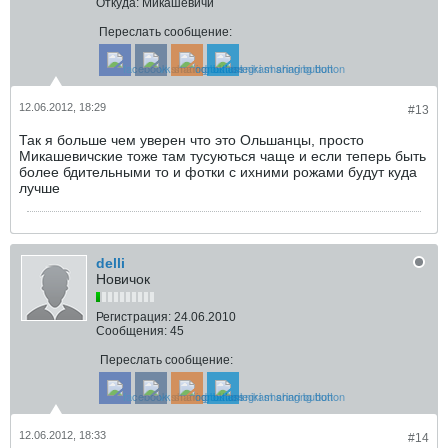
Откуда:
Микашевичи
Переслать сообщение:
12.06.2012, 18:29
#13
Так я больше чем уверен что это Ольшанцы, просто
Микашевичские тоже там тусуються чаще и если теперь быть
более бдительными то и фотки с ихними рожами будут куда
лучше
delli
Новичок
Регистрация:
24.06.2010
Сообщения:
45
Переслать сообщение:
12.06.2012, 18:33
#14