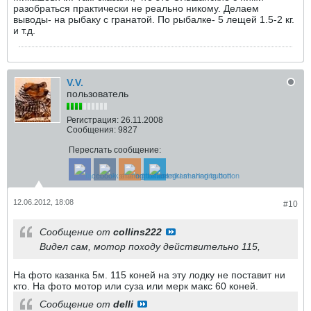
разобраться практически не реально никому. Делаем
выводы- на рыбаку с гранатой. По рыбалке- 5 лещей 1.5-2 кг.
и т.д.
V.V.
пользователь
Регистрация:
26.11.2008
Сообщения:
9827
Переслать сообщение:
12.06.2012, 18:08
#10
Сообщение от
collins222
Видел сам, мотор походу действительно 115,
На фото казанка 5м. 115 коней на эту лодку не поставит ни
кто. На фото мотор или суза или мерк макс 60 коней.
Сообщение от
delli