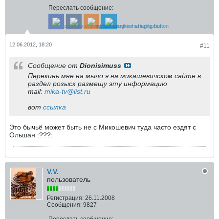
Переслать сообщение:
12.06.2012, 18:20
#11
Сообщение от
Dionisimuss
Перекинь мне на мыло я на микашевичском сайте в
раздел розыск размещу эту информацию
mail:
mika-tv@list.ru
вот
ссылка
Это бычьё может быть не с Микошевич туда часто ездят с
Ольшан :???:
V.V.
пользователь
Регистрация:
26.11.2008
Сообщения:
9827