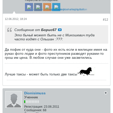
Переслать сообщение:
12.06.2012, 18:24
#12
Сообщение от
Борис67
Это бычьё может быть не с Микошевич туда
часто ездят с Ольшан :???:
Да пофик от куда они - фото их есть если в милиции имея на
руках фото лодки и фото преступников разводят руками-то
грош им цена. В любом случае они уже засветились
Лучше таксы - может быть только две таксы
Dionisimuss
Ученник
Регистрация:
23.06.2011
Сообщения:
68