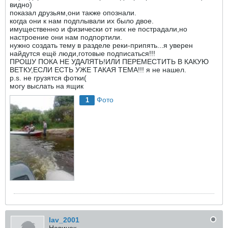
видно)
показал друзьям,они также опознали.
когда они к нам подплывали их было двое.
имущественно и физически от них не пострадали,но
настроение они нам подпортили.
нужно создать тему в разделе реки-припять...я уверен
найдутся ещё люди,готовые подписаться!!!
ПРОШУ ПОКА НЕ УДАЛЯТЬ!ИЛИ ПЕРЕМЕСТИТЬ В КАКУЮ
ВЕТКУ,ЕСЛИ ЕСТЬ УЖЕ ТАКАЯ ТЕМА!!! я не нашел.
p.s. не грузятся фотки(
могу выслать на ящик
Фото
1
lav_2001