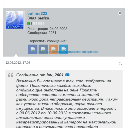
collins222
Злая рыбка.
Регистрация:
24.08.2008
Сообщения:
2251
Переслать сообщение:
12.06.2012, 17:08
#5
Сообщение от
lav_2001
Возможно Вы опознаете тех, кто изображен на
фото. Практически каждые выходные
отдыхающие рыболовы на реке Припять
подвергают сотороны местных жителей
различного рода неправомерным действиям. Таким
как угроза жизни и здоровью, порча личного
имущества. В частности эти граждане в период с
с 09.06.2012 по 10.06.2012 в состоянии сильного
алкогольного опьянения управлями
незарегистрированным катером на максимальной
скорости в результате чего пострадало