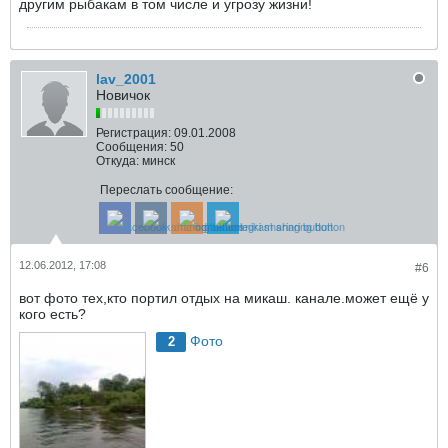
другим рыбакам в том числе и угрозу жизни!
lav_2001
Новичок
Регистрация:
09.01.2008
Сообщения:
50
Откуда:
минск
Переслать сообщение:
12.06.2012, 17:08
#6
вот фото тех,кто портил отдых на микаш. канале.может ещё у
кого есть?
Фото
2