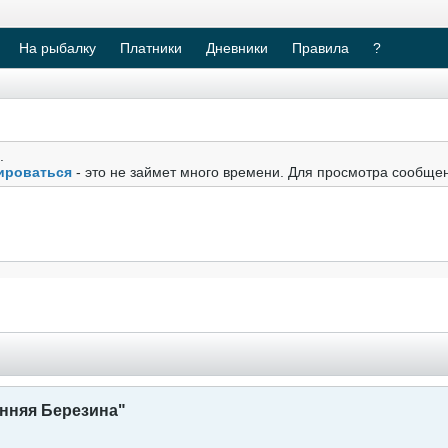
На рыбалку
Платники
Дневники
Правила
?
.
ироваться
- это не займет много времени. Для просмотра сообще
нняя Березина"