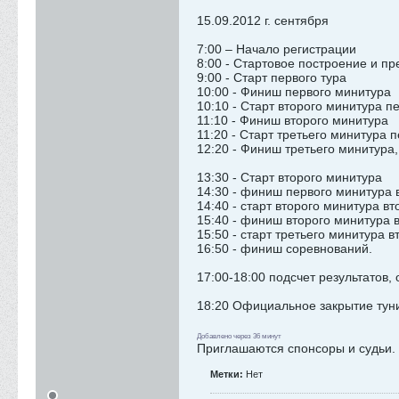
15.09.2012 г. сентября
7:00 – Начало регистрации
8:00 - Стартовое построение и п
9:00 - Старт первого тура
10:00 - Финиш первого минитура
10:10 - Старт второго минитура п
11:10 - Финиш второго минитура
11:20 - Старт третьего минитура п
12:20 - Финиш третьего минитура
13:30 - Старт второго минитура
14:30 - финиш первого минитура 
14:40 - старт второго минитура вт
15:40 - финиш второго минитура в
15:50 - старт третьего минитура в
16:50 - финиш соревнований.
17:00-18:00 подсчет результатов
18:20 Официальное закрытие тун
Добавлено через 36 минут
Приглашаются спонсоры и судьи. 
Метки:
Нет