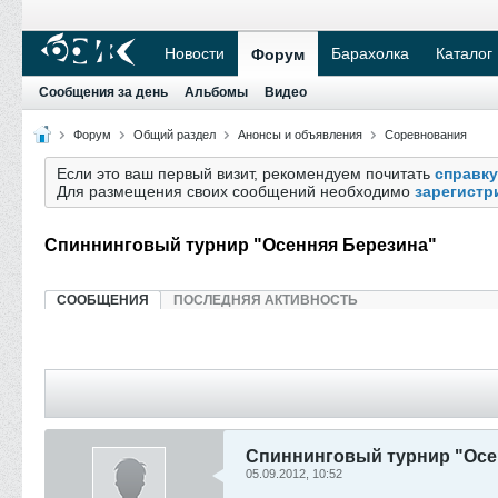
Новости
Барахолка
Каталог
Форум
Сообщения за день
Альбомы
Видео
Форум
Общий раздел
Анонсы и объявления
Соревнования
Если это ваш первый визит, рекомендуем почитать
справку
Для размещения своих сообщений необходимо
зарегистр
Спиннинговый турнир "Осенняя Березина"
СООБЩЕНИЯ
ПОСЛЕДНЯЯ АКТИВНОСТЬ
Спиннинговый турнир "Осе
05.09.2012, 10:52