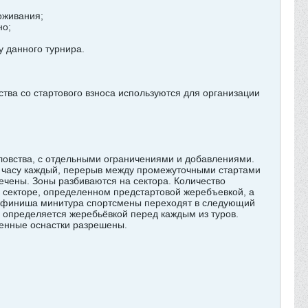
оживания;
но;
у данного турнира.
дства со стартового взноса используются для организации
овства, с отдельными ограничениями и добавлениями.
 1 часу каждый, перерыв между промежуточными стартами
мечены. Зоны разбиваются на сектора. Количество
 секторе, определенном предстартовой жеребъевкой, а
ле финиша минитура спортсмены переходят в следующий
 определяется жеребьёвкой перед каждым из туров.
сенные оснастки разрешены.