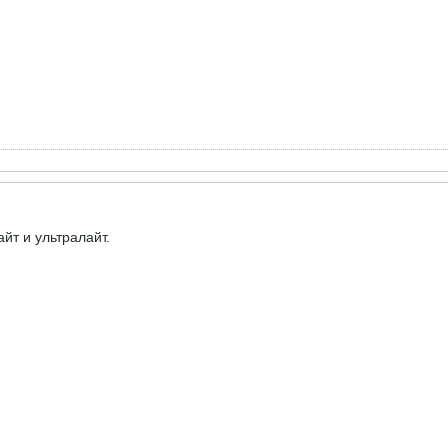
йт и ультралайт.