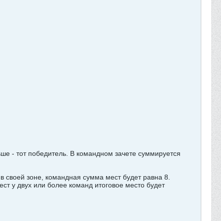
ньше - тот победитель. В командном зачете суммируется
в своей зоне, командная сумма мест будет равна 8.
ст у двух или более команд итоговое место будет