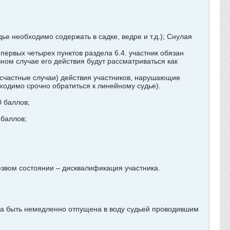
е необходимо содержать в садке, ведре и т.д.); Снулая
ервых четырех пунктов раздела 6.4. участник обязан
ном случае его действия будут рассматриваться как
есчастные случаи) действия участников, нарушающие
бходимо срочно обратиться к линейному судье).
0 баллов;
 баллов;
звом состоянии – дисквалификация участника.
жна быть немедленно отпущена в воду судьей проводившим