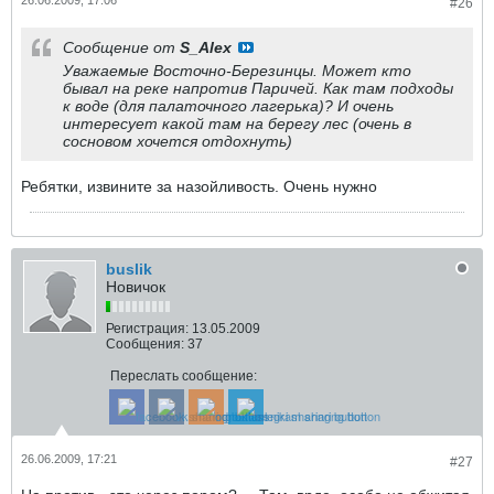
26.06.2009, 17:06
#26
Сообщение от
S_Alex
Уважаемые Восточно-Березинцы. Может кто
бывал на реке напротив Паричей. Как там подходы
к воде (для палаточного лагерька)? И очень
интересует какой там на берегу лес (очень в
сосновом хочется отдохнуть)
Ребятки, извините за назойливость. Очень нужно
buslik
Новичок
Регистрация:
13.05.2009
Сообщения:
37
Переслать сообщение:
26.06.2009, 17:21
#27