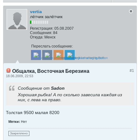
vertia
лётчик залётчик
Регистрация:
05.08.2007
Сообщения:
84
Откуда:
Менск
Переслать сообщение:
Общалка, Восточная Березина
#1
18.06.2009, 22:53
Сообщение от
Sadon
Хорошая рыбка! А по сколько завесила каждая из
них, с лева на право.
Толстая 9500 малая 8200
Метки:
Нет
Закреплено