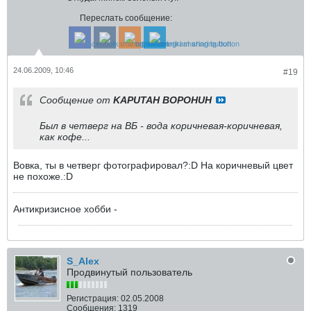
Переслать сообщение:
24.06.2009, 10:46
#19
Сообщение от
KAPUTAH BOPOHUH
Был в четверг на ВБ - вода коричневая-коричневая,
как кофе...
Вовка, ты в четверг фотографировал?:D На коричневый цвет
не похоже.:D
Антикризисное хобби -
S_Alex
Продвинутый пользователь
Регистрация:
02.05.2008
Сообщения:
1319