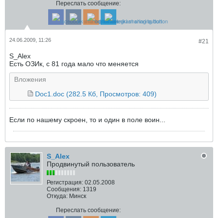
Переслать сообщение:
24.06.2009, 11:26
#21
S_Alex
Есть ОЗИк, с 81 года мало что меняется
Вложения
Doc1.doc
(282.5 Кб, Просмотров: 409)
Если по нашему скроен, то и один в поле воин...
S_Alex
Продвинутый пользователь
Регистрация:
02.05.2008
Сообщения:
1319
Откуда:
Минск
Переслать сообщение: