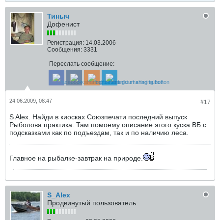
Тиныч
Дофенист
Регистрация:
14.03.2006
Сообщения:
3331
Переслать сообщение:
24.06.2009, 08:47
#17
S Alex. Найди в киосках Союзпечати последний выпуск
Рыболова практика. Там помоему описание этого куска ВБ с
подсказками как по подъездам, так и по наличию леса.
Главное на рыбалке-завтрак на природе.
S_Alex
Продвинутый пользователь