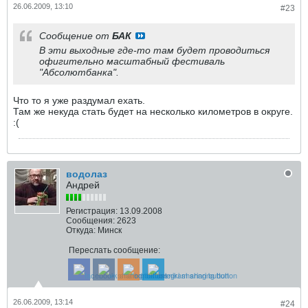
26.06.2009, 13:10
#23
Сообщение от
БАК
В эти выходные где-то там будет проводиться
офигительно масштабный фестиваль
"Абсолютбанка".
Что то я уже раздумал ехать.
Там же некуда стать будет на несколько километров в округе.
:(
водолаз
Андрей
Регистрация:
13.09.2008
Сообщения:
2623
Откуда:
Минск
Переслать сообщение:
26.06.2009, 13:14
#24