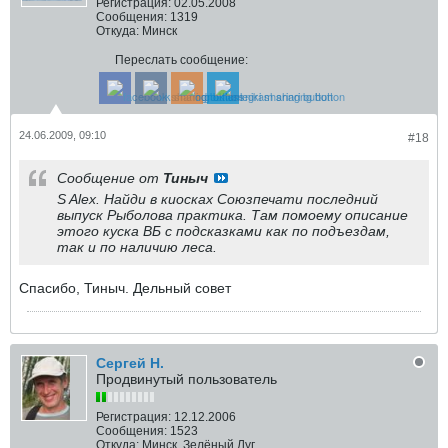
Регистрация:
02.05.2008
Сообщения:
1319
Откуда:
Минск
Переслать сообщение:
24.06.2009, 09:10
#18
Сообщение от
Тиныч
S Alex. Найди в киосках Союзпечати последний
выпуск Рыболова практика. Там помоему описание
этого куска ВБ с подсказками как по подъездам,
так и по наличию леса.
Спасибо, Тиныч. Дельный совет
Сергей Н.
Продвинутый пользователь
Регистрация:
12.12.2006
Сообщения:
1523
Откуда:
Минск. Зелёный Луг.