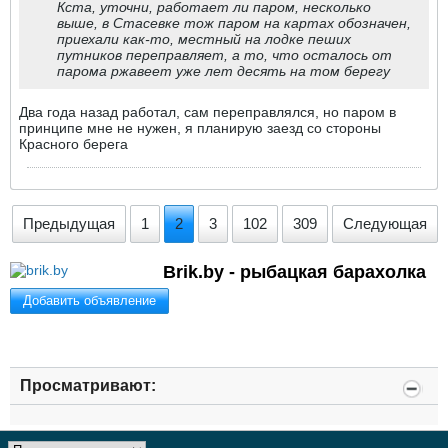
Кста, уточни, работает ли паром, несколько
выше, в Стасевке тож паром на картах обозначен,
приехали как-то, местный на лодке пеших
путников переправляет, а то, что осталось от
парома ржавеет уже лет десять на том берегу
Два года назад работал, сам переправлялся, но паром в
принципе мне не нужен, я планирую заезд со стороны
Красного берега
Предыдущая
1
2
3
102
309
Следующая
Brik.by - рыбацкая барахолка
Добавить объявление
Просматривают: