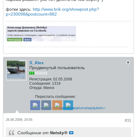
фотки здесь:
http://www.brik.org/showpost.php?
p=230098&postcount=882
S_Alex
Продвинутый пользователь
Регистрация:
02.05.2008
Сообщения:
1319
Откуда:
Минск
Переслать сообщение:
26.06.2009, 20:55
#31
Сообщение от
Netsky®