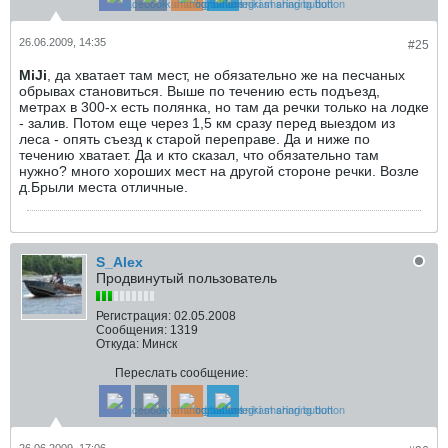
26.06.2009, 14:35
#25
MiJi
, да хватает там мест, не обязательно же на песчаных
обрывах становиться. Выше по течению есть подъезд,
метрах в 300-х есть полянка, но там да речки только на лодке
- залив. Потом еще через 1,5 км сразу перед выездом из
леса - опять съезд к старой переправе. Да и ниже по
течению хватает. Да и кто сказал, что обязательно там
нужно? много хороших мест на другой стороне речки. Возле
д.Брыли места отличные.
S_Alex
Продвинутый пользователь
Регистрация:
02.05.2008
Сообщения:
1319
Откуда:
Минск
Переслать сообщение: