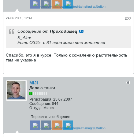
24.06.2009, 12:41
#22
Сообщение от
Проходимец
S_Alex
Есть ОЗИк, с 81 года мало что меняется
Спасибо, это я в курсе. Только к сожалению растительность
там не указана
MiJi
Делаю танки
Регистрация:
25.07.2007
Сообщения:
844
Откуда:
Минск.
Переслать сообщение: