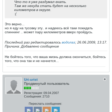
Что то я уже раздумал ехать.
Там же некуда стать будет на несколько
километров в округе.
:(
Это верно...
но я еду на тусовку эту.. и надеюсь всё таки покидать
спиннинг .. может пару киломметров вверх пройдусь.
Последний раз редактировалось
водолаз
;
26.06.2009, 13:17
.
Причина:
Добавлено сообщение
Не бойтесь того, что ваша жизнь должна окончиться, бойтесь
того, что она так и не начнется...
Uri-urist
Продвинутый пользователь
Регистрация:
09.04.2007
Сообщения:
2710
Переслать сообщение: