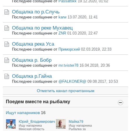
Последнее сообщение от
Passattikk
19.12.2020, 01:02
Общалка по р.Случь
Последнее сообщение от
karw
13.07.2020, 11:41
Общалка по реке Мухавец
Последнее сообщение от
ZNR
01.03.2020, 22:47
Общалка река Уса
Последнее сообщение от
Приморский
02.03.2019, 22:33
Общалка р. Бобр
Последнее сообщение от
mr.tvister78
16.04.2018, 20:36
Общалка р.Гайна
Последнее сообщение от
@FALKONER@
09.08.2017, 10:53
Отметить канал прочитанным
Поедем вместе на рыбалку
Ищут напарников
16
Юрий_Владимирович
Майка79
Ищу напарника
Ищу напарника
Минская область
Рыбалка за