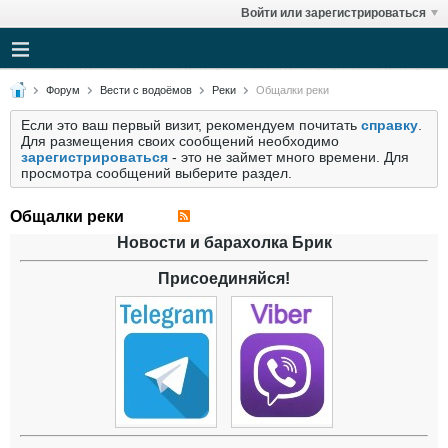
Войти или зарегистрироваться
Форум
Вести с водоёмов
Реки
Общалки реки
Если это ваш первый визит, рекомендуем почитать
справку
.
Для размещения своих сообщений необходимо
зарегистрироваться
- это не займет много времени. Для
просмотра сообщений выберите раздел.
Общалки реки
Новости и барахолка Брик
Присоединяйся!