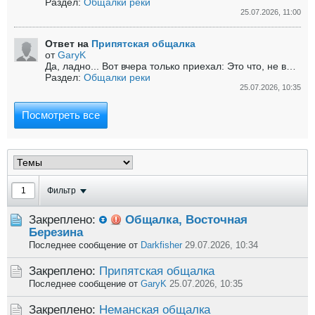
Раздел:
Общалки реки
25.07.2026, 11:00
Ответ на
Припятская общалка
от
GaryK
Да, ладно...
Вот вчера только приехал:
Это что, не вода? ГТО сдавать можно...
Раздел:
Общалки реки
25.07.2026, 10:35
Посмотреть все
Фильтр
Закреплено:
Общалка, Восточная
Березина
Последнее сообщение от
Darkfisher
29.07.2026, 10:34
Закреплено:
Припятская общалка
Последнее сообщение от
GaryK
25.07.2026, 10:35
Закреплено:
Неманская общалка