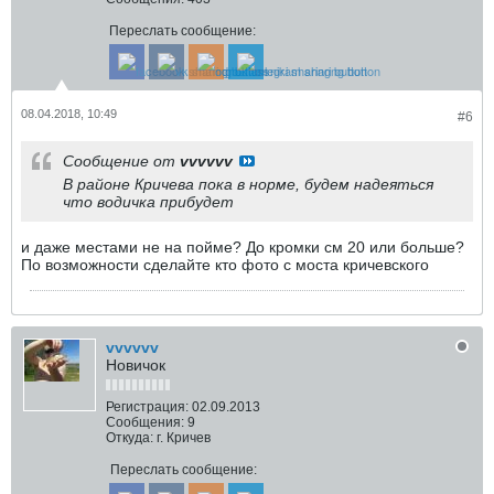
Переслать сообщение:
08.04.2018, 10:49
#6
Сообщение от
vvvvvv
В районе Кричева пока в норме, будем надеяться
что водичка прибудет
и даже местами не на пойме? До кромки см 20 или больше?
По возможности сделайте кто фото с моста кричевского
vvvvvv
Новичок
Регистрация:
02.09.2013
Сообщения:
9
Откуда:
г. Кричев
Переслать сообщение: