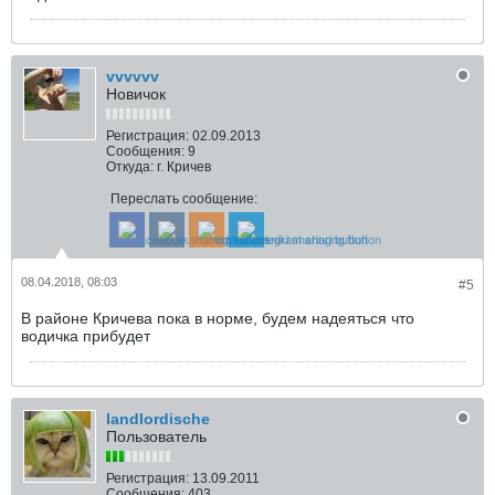
vvvvvv
Новичок
Регистрация:
02.09.2013
Сообщения:
9
Откуда:
г. Кричев
Переслать сообщение:
08.04.2018, 08:03
#5
В районе Кричева пока в норме, будем надеяться что
водичка прибудет
landlordische
Пользователь
Регистрация:
13.09.2011
Сообщения:
403