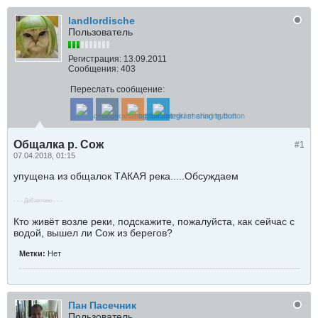
landlordische
Пользователь
Регистрация:
13.09.2011
Сообщения:
403
Переслать сообщение:
Общалка р. Сож
#1
07.04.2018, 01:15
упущена из общалок ТАКАЯ река.....Обсуждаем
- - - Добавлено - - -
Кто живёт возле реки, подскажите, пожалуйста, как сейчас с
водой, вышел ли Сож из берегов?
Метки:
Нет
Пан Пасечник
Пользователь