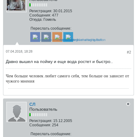
Регистрация:
30.01.2015
Сообщения:
477
Откуда:
Гомель
Переслать сообщение:
07.04.2018, 18:28
#2
Давно вышел на пойму и еще вода ростет и быстро..
Чем больше человек любит самого себя, тем больше он зависит от
чужого мнения
СЛ
Пользователь
Регистрация:
15.12.2005
Сообщения:
254
Переслать сообщение: