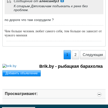
Сообщение от
александр3
К старым Дятловичам подъехать к реке без
проблем.
по дороге что там соорудили ?
Чем больше человек любит самого себя, тем больше он зависит от
чужого мнения
1
2
Следующая
Brik.by - рыбацкая барахолка
Добавить объявление
Просматривают: