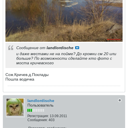
Сообщение от
landlordische
и даже местами не на пойме? До кромки см 20 или
больше? По возможности сделайте кто фото с
моста кричевского
Сож.Кричев.д.Поклады
Пошла водичка
landlordische
Пользователь
Регистрация:
13.09.2011
Сообщения:
403