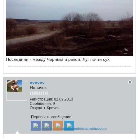
Последняя - между Чёрным и рекой. Луг почти сух
vvvvvv
Новичок
Регистрация:
02.09.2013
Сообщения:
9
Откуда:
г. Кричев
Переслать сообщение: