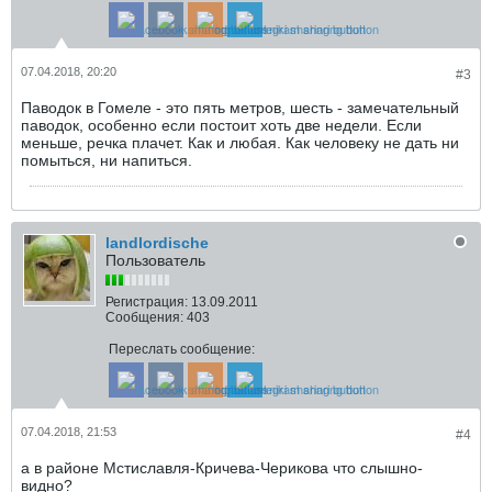
07.04.2018, 20:20
#3
Паводок в Гомеле - это пять метров, шесть - замечательный
паводок, особенно если постоит хоть две недели. Если
меньше, речка плачет. Как и любая. Как человеку не дать ни
помыться, ни напиться.
landlordische
Пользователь
Регистрация:
13.09.2011
Сообщения:
403
Переслать сообщение:
07.04.2018, 21:53
#4
а в районе Мстиславля-Кричева-Черикова что слышно-
видно?