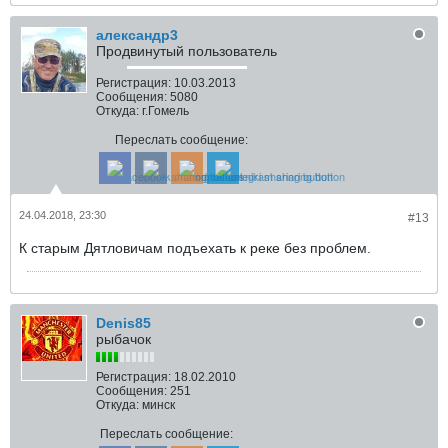
александр3
Продвинутый пользователь
Регистрация:
10.03.2013
Сообщения:
5080
Откуда:
г.Гомель
Переслать сообщение:
24.04.2018, 23:30
#13
К старым Дятловичам подъехать к реке без проблем.
Denis85
рыбачок
Регистрация:
18.02.2010
Сообщения:
251
Откуда:
минск
Переслать сообщение: