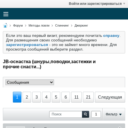
Войти или зарегистрироваться
Форум
Методы ловли
Спиннинг
Джеркинг
Если это ваш первый визит, рекомендуем почитать
справку
.
Для размещения своих сообщений необходимо
зарегистрироваться
- это не займет много времени. Для
просмотра сообщений выберите раздел.
JB-оснастка (шнуры,поводки,застежки и
прочие снасти...)
1
2
3
4
5
6
11
21
Следующая
Фильтр