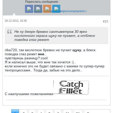
Переслать сообщение:
26.12.2012, 15:35
#15
Не ну джерк-бревно сантиметров 30 ярко
кислотного окраса щуку не пугает, а отблеск
поводка глаз режет
riba720, так кислотное бревно не пугает
щуку
, а блеск
поводка глаз режет
мне
..
чувствуешь разницу?:cool:
Я ж написал выше, что мне так хочется :)..
если конечно это не будет связано с какими то супер-пупер
техпроцессами.. Тогда да, забью на это дело..
С наилучшими пожеланиями