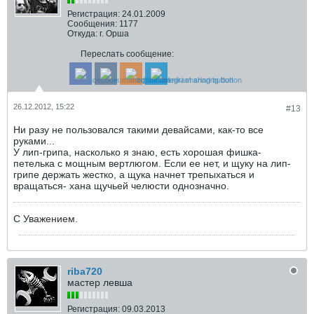
Регистрация:
24.01.2009
Сообщения:
1177
Откуда:
г. Орша
Переслать сообщение:
26.12.2012, 15:22
#13
Ни разу не пользовался такими девайсами, как-то все
руками...
У лип-грипа, насколько я знаю, есть хорошая фишка-
петелька с мощным вертлюгом. Если ее нет, и щуку на лип-
грипе держать жестко, а щука начнет трепыхаться и
вращаться- хана щучьей челюсти однозначно.
С Уважением.
riba720
мастер левша
Регистрация:
09.03.2013