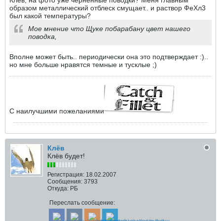
образом металлический отблеск смущает.. и раствор ФеХл3
был какой температуры?
Мое мнение что Щуке побарабану цвет нашего
поводка,
Вполне может быть.. периодически она это подтверждает :)..
но мне больше нравятся темные и тусклые ;)
С наилучшими пожеланиями
Клёв
Клёв будет!
Регистрация:
18.02.2007
Сообщения:
3793
Откуда:
РБ
Переслать сообщение: