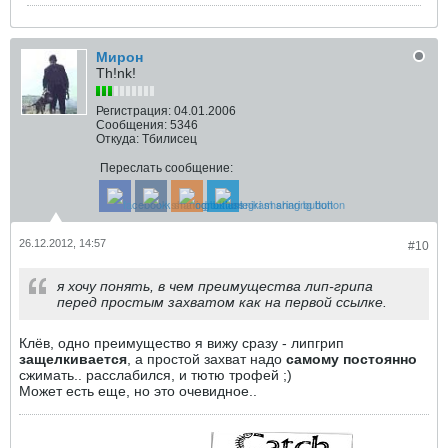
Мирон
Th!nk!
Регистрация:
04.01.2006
Сообщения:
5346
Откуда:
Тбилисец
Переслать сообщение:
26.12.2012, 14:57
#10
я хочу понять, в чем преимущества лип-грипа
перед простым захватом как на первой ссылке.
Клёв, одно преимущество я вижу сразу - липгрип
защелкивается
, а простой захват надо
самому постоянно
сжимать.. расслабился, и тютю трофей ;)
Может есть еще, но это очевидное..