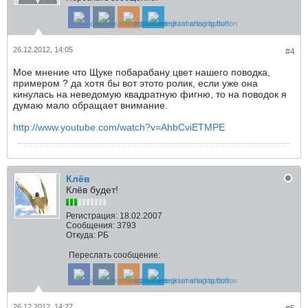
26.12.2012, 14:05
#4
Мое мнение что Щуке побарабану цвет нашего поводка,
примером ? да хотя бы вот этото ролик, если уже она
кинулась на неведомую квадратную фигню, то на поводок я
думаю мало обращает внимание.
http://www.youtube.com/watch?v=AhbCviETMPE
Клёв
Клёв будет!
Регистрация:
18.02.2007
Сообщения:
3793
Откуда:
РБ
Переслать сообщение:
26.12.2012, 14:27