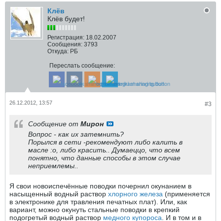
Клёв
Клёв будет!
Регистрация:
18.02.2007
Сообщения:
3793
Откуда:
РБ
Переслать сообщение:
26.12.2012, 13:57
#3
Сообщение от
Мирон
Вопрос - как их затемнить?
Порылся в сети -рекомендуют либо калить в
масле :o, либо красить.. Думаеццо, что всем
понятно, что данные способы в этом случае
неприемлемы..
Я свои новоиспечённые поводки почернил окунанием в
насыщенный водный раствор
хлорного железа
(применяется
в электронике для травления печатных плат). Или, как
вариант, можно окунуть стальные поводки в крепкий
подогретый водный раствор
медного купороса
. И в том и в