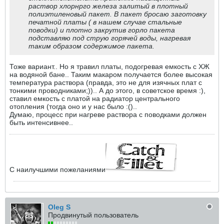
раствор хлорнрго железа залитый в плотный
полиэтиленовый пакет. В пакет бросаю заготовку
печатной платы ( в нашем случае стальные
поводки) и плотно закрутив горло пакета
подставляю под струю горячей воды, нагревая
таким образом содержимое пакета.
Тоже вариант.. Но я травил платы, подогревая емкость с ХЖ
на водяной бане.. Таким макаром получается более высокая
температура раствора (правда, это не для изячных плат с
тонкими проводниками;)).. А до этого, в советское время :),
ставил емкость с платой на радиатор центрального
отопления (тогда оно и у нас было :()..
Думаю, процесс при нагреве раствора с поводками должен
быть интенсивнее..
С наилучшими пожеланиями
Oleg S
Продвинутый пользователь