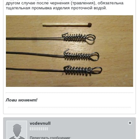
другом случае после чернения (травления), обязательна
тщательная промывка изделия проточной водой.
Лови момент!
vcdevnull
Переслать сообщение: