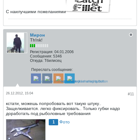
С наилучшими пожеланиями
Мирон
Th!nk!
Регистрация:
04.01.2006
Сообщения:
5346
Откуда:
Тбилисец
Переслать сообщение:
26.12.2012, 15:04
#11
кстати, можешь попробовать вот такую штуку..
Защелкивается. легко фиксировать.. Только губки надо
доработать под рыболовные требования
Фото
1