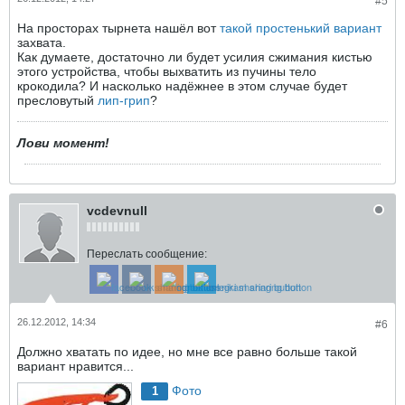
#5
На просторах тырнета нашёл вот
такой простенький вариант
захвата.
Как думаете, достаточно ли будет усилия сжимания кистью
этого устройства, чтобы выхватить из пучины тело
крокодила? И насколько надёжнее в этом случае будет
пресловутый
лип-грип
?
Лови момент!
vcdevnull
Переслать сообщение:
26.12.2012, 14:34
#6
Должно хватать по идее, но мне все равно больше такой
вариант нравится...
Фото
1