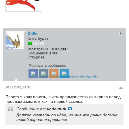
Клёв
Клёв будет!
Регистрация:
18.02.2007
Сообщения:
3793
Откуда:
РБ
Переслать сообщение:
26.12.2012, 14:37
#7
Просто я хочу понять, в чем преимущества лип-грипа перед
простым захватом как на первой ссылке.
Сообщение от
vcdevnull
Должно хватать по идее, но мне все равно больше
такой вариант нравится...