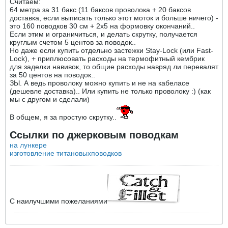
Считаем:
64 метра за 31 бакс (11 баксов проволока + 20 баксов
доставка, если выписать только этот моток и больше ничего) -
это 160 поводков 30 см + 2х5 на формовку окончаний..
Если этим и ограничиться, и делать скрутку, получается
круглым счетом 5 центов за поводок..
Но даже если купить отдельно застежки Stay-Lock (или Fast-
Lock), + приплюсовать расходы на термофитный кембрик
для заделки навивок, то общие расходы навряд ли перевалят
за 50 центов на поводок..
ЗЫ. А ведь проволоку можно купить и не на кабеласе
(дешевле доставка).. Или купить не только проволоку :) (как
мы с другом и сделали)
В общем, я за простую скрутку..
Ссылки по джерковым поводкам
на лункере
изготовление титановыхповодков
С наилучшими пожеланиями