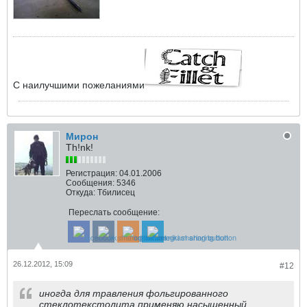
С наилучшими пожеланиями
Мирон
Th!nk!
Регистрация:
04.01.2006
Сообщения:
5346
Откуда:
Тбилисец
Переслать сообщение:
26.12.2012, 15:09
#12
иногда для травления фольгированного
стеклотекстолита применяю насыщенный