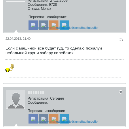
Регистрация:
27.11.2009
Сообщения:
9728
Откуда:
Менск
Переслать сообщение:
22.04.2013, 21:40
#3
Если с машиной все будет гуд, то сделаю пожалуй
небольшой круг и заберу вилейских.
Регистрация:
Сегодня
Сообщения:
Переслать сообщение: