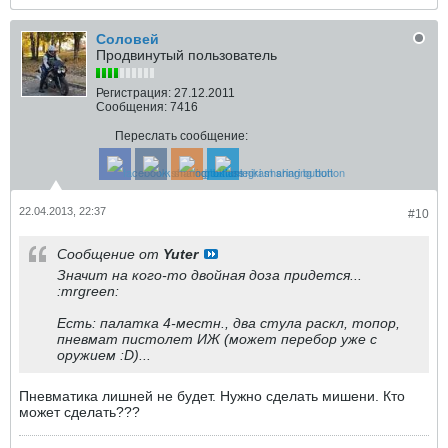
Соловей
Продвинутый пользователь
Регистрация:
27.12.2011
Сообщения:
7416
Переслать сообщение:
22.04.2013, 22:37
#10
Сообщение от
Yuter
Значит на кого-то двойная доза придется...
:mrgreen:
Есть: палатка 4-местн., два стула раскл, топор,
пневмат пистолет ИЖ (может перебор уже с
оружием :D)...
Пневматика лишней не будет. Нужно сделать мишени. Кто
может сделать???