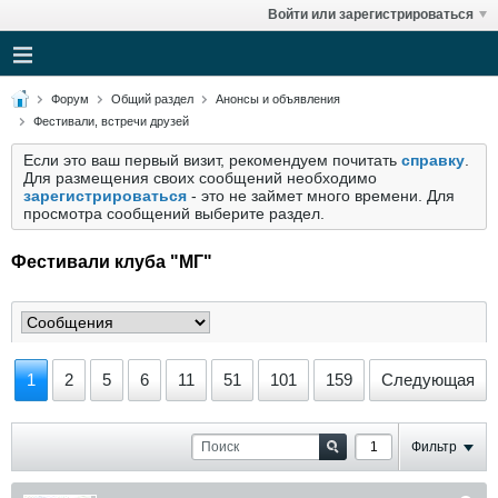
Войти или зарегистрироваться
Форум
Общий раздел
Анонсы и объявления
Фестивали, встречи друзей
Если это ваш первый визит, рекомендуем почитать
справку
.
Для размещения своих сообщений необходимо
зарегистрироваться
- это не займет много времени. Для
просмотра сообщений выберите раздел.
Фестивали клуба "МГ"
1
2
5
6
11
51
101
159
Следующая
Фильтр