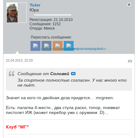
Yuter
Юра
Регистрация:
21.10.2010
Сообщения:
1152
Откуда:
Минск
Переслать сообщение:
22.04.2013, 22:33
#9
Сообщение от
Соловей
За спиртное полностью согласен. У нас много кто
не пьёт.
Значит на кого-то двойная доза придется... :mrgreen:
Есть: палатка 4-местн., два стула раскл, топор, пневмат
пистолет ИЖ (может перебор уже с оружием :D)...
Клуб "МГ"