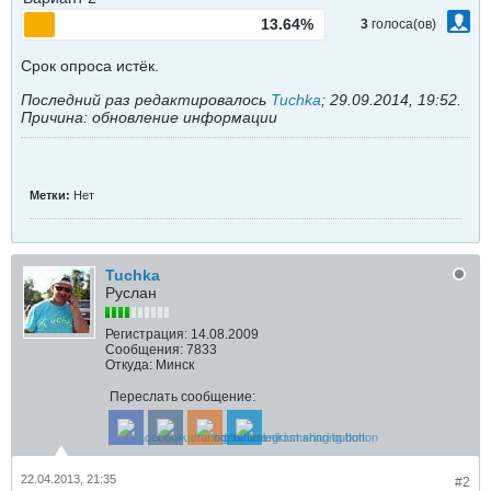
13.64%
3
голоса(ов)
Срок опроса истёк.
Последний раз редактировалось
Tuchka
;
29.09.2014, 19:52
.
Причина:
обновление информации
Метки:
Нет
Tuchka
Руслан
Регистрация:
14.08.2009
Сообщения:
7833
Откуда:
Минск
Переслать сообщение:
22.04.2013, 21:35
#2