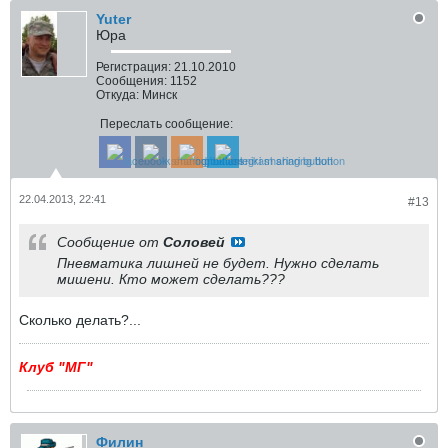
Yuter
Юра
Регистрация:
21.10.2010
Сообщения:
1152
Откуда:
Минск
Переслать сообщение:
22.04.2013, 22:41
#13
Сообщение от
Соловей
Пневматика лишней не будет. Нужно сделать
мишени. Кто может сделать???
Сколько делать?...
Клуб "МГ"
Филин