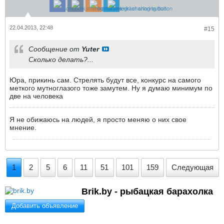
22.04.2013, 22:48
#15
Сообщение от
Yuter
Сколько делать?...
Юра, прикинь сам. Стрелять будут все, конкурс на самого
меткого мутноглазого тоже замутем. Ну я думаю минимум по
две на человека
Я не обижаюсь на людей, я просто меняю о них свое
мнение.
1
2
5
6
11
51
101
159
Следующая
Brik.by - рыбацкая барахолка
Добавить объявление