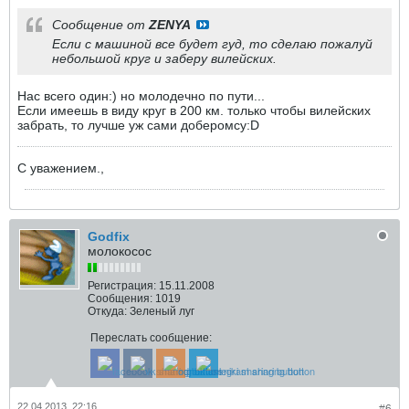
Сообщение от
ZENYA
Если с машиной все будет гуд, то сделаю пожалуй
небольшой круг и заберу вилейских.
Нас всего один:) но молодечно по пути...
Если имеешь в виду круг в 200 км. только чтобы вилейских
забрать, то лучше уж сами доберомсу:D
C уважением.,
Godfix
молокосос
Регистрация:
15.11.2008
Сообщения:
1019
Откуда:
Зеленый луг
Переслать сообщение:
22.04.2013, 22:16