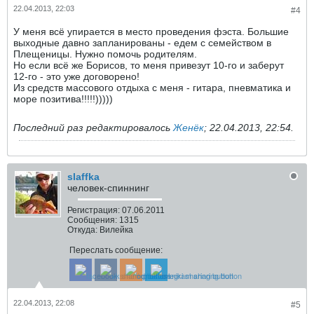
22.04.2013, 22:03
#4
У меня всё упирается в место проведения фэста. Большие
выходные давно запланированы - едем с семейством в
Плещеницы. Нужно помочь родителям.
Но если всё же Борисов, то меня привезут 10-го и заберут
12-го - это уже договорено!
Из средств массового отдыха с меня - гитара, пневматика и
море позитива!!!!!)))))
Последний раз редактировалось
Женёк
;
22.04.2013, 22:54
.
slaffka
человек-спиннинг
Регистрация:
07.06.2011
Сообщения:
1315
Откуда:
Вилейка
Переслать сообщение:
22.04.2013, 22:08
#5