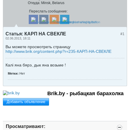
Откуда:
Minsk, Belarus
Переслать сообщение:
Статья: КАРП НА СВЕКЛЕ
#1
02.06.2013, 18:11
Вы можете просмотреть страницу
http://www.brik.org/content.php?r=235-КАРП-НА-СВЕКЛЕ
Калi яна бярэ, дык яна возьме !
Метки:
Нет
Brik.by - рыбацкая барахолка
Добавить объявление
Просматривают: