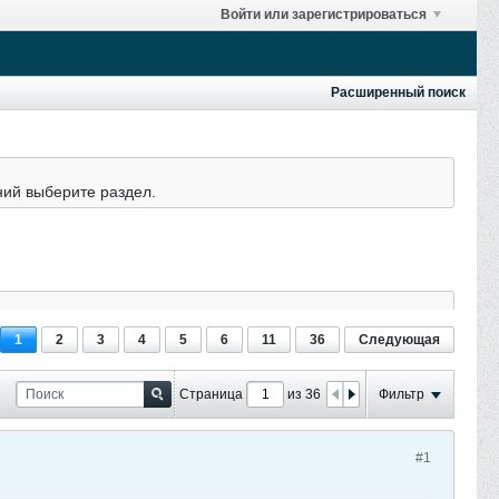
Войти или зарегистрироваться
Расширенный поиск
ний выберите раздел.
1
2
3
4
5
6
11
36
Следующая
Страница
из 36
Фильтр
#1