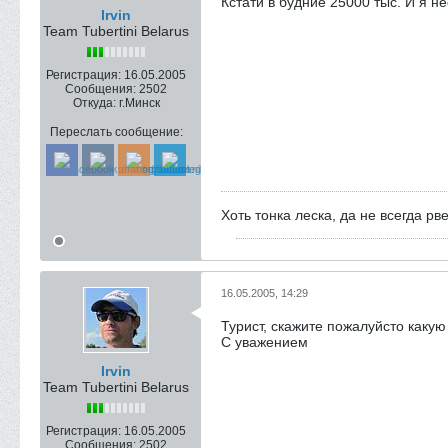
Кстати в будние 25000 тыс. И я 
Irvin
Team Tubertini Belarus
Регистрация:
16.05.2005
Сообщения:
2502
Откуда:
г.Минск
Переслать сообщение:
Хоть тонка леска, да не всегда рве
16.05.2005, 14:29
Турист, скажите пожалуйсто какую
С уважением
Irvin
Team Tubertini Belarus
Регистрация:
16.05.2005
Сообщения:
2502