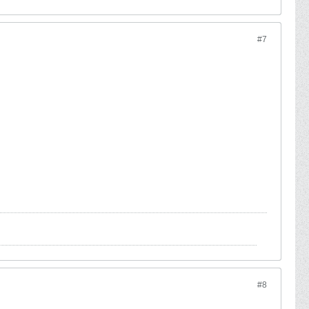
#7
#8