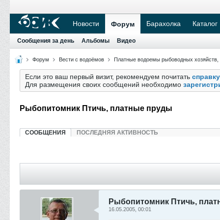
Новости
Барахолка
Каталог
Форум
Сообщения за день
Альбомы
Видео
Форум
Вести с водоёмов
Платные водоемы рыбоводных хозяйств,
Если это ваш первый визит, рекомендуем почитать
справку
Для размещения своих сообщений необходимо
зарегистр
Рыбопитомник Птичь, платные пруды
СООБЩЕНИЯ
ПОСЛЕДНЯЯ АКТИВНОСТЬ
Рыбопитомник Птичь, плат
16.05.2005, 00:01