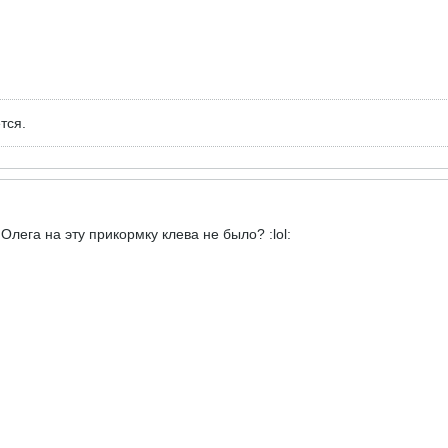
тся.
 Олега на эту прикормку клева не было? :lol: