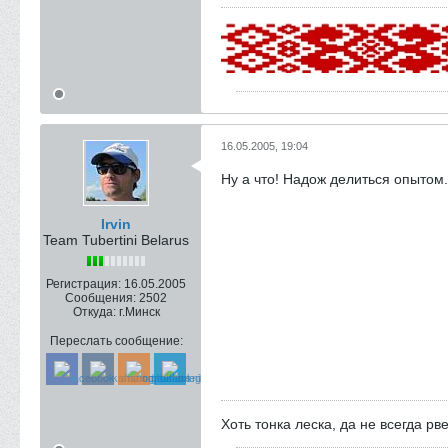
16.05.2005, 19:04
Ну а что! Надож делиться опытом...
Irvin
Team Tubertini Belarus
Регистрация:
16.05.2005
Сообщения:
2502
Откуда:
г.Минск
Переслать сообщение:
Хоть тонка леска, да не всегда рве