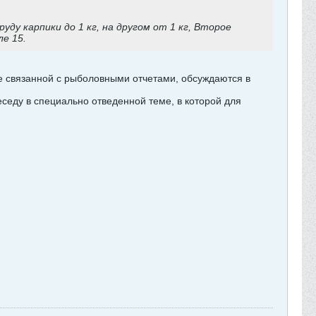
уду карпики до 1 кг, на другом от 1 кг, Второе
ле 15.
е связанной с рыболовными отчетами, обсуждаются в
еседу в специально отведенной теме, в которой для