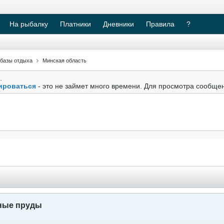
На рыбалку
Платники
Дневники
Правила
?
 базы отдыха
Минская область
.
ироваться
- это не займет много времени. Для просмотра сообще
ные пруды