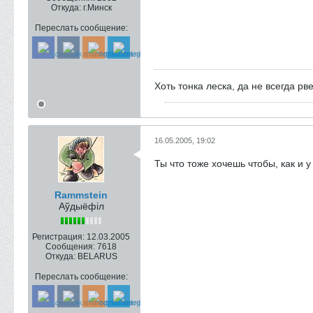
Откуда:
г.Минск
Переслать сообщение:
Хоть тонка леска, да не всегда рве
16.05.2005, 19:02
Ты что тоже хочешь чтобы, как и у
Rammstein
Аўдыёфіл
Регистрация:
12.03.2005
Сообщения:
7618
Откуда:
BELARUS
Переслать сообщение: