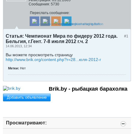
Регистрация:
03.12.2005
Сообщения:
5730
Переслать сообщение:
Статья: Чемпионат Мира по фидеру 2012 года.
#1
Бельгия, г.Гент. 7-8 июля 2012 г.ч. 2
14.06.2013, 12:34
Вы можете просмотреть страницу
http://www.brik.org/content.php?r=28...юля-2012-г
Метки:
Нет
Brik.by - рыбацкая барахолка
Добавить объявление
Просматривают: