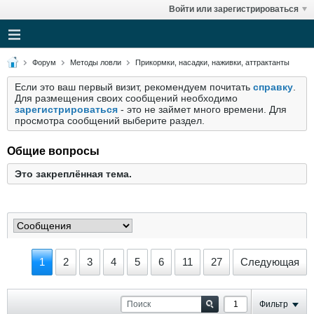
Войти или зарегистрироваться
Форум
Методы ловли
Прикормки, насадки, наживки, аттрактанты
Если это ваш первый визит, рекомендуем почитать
справку
.
Для размещения своих сообщений необходимо
зарегистрироваться
- это не займет много времени. Для
просмотра сообщений выберите раздел.
Общие вопросы
Это закреплённая тема.
1
2
3
4
5
6
11
27
Следующая
Фильтр