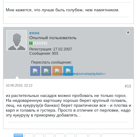
Мне кажется, что лучше быть голубем, чем памятником.
exos
Опытный пользователь
Регистрация:
27.02.2007
Сообщения:
955
Переслать сообщение:
10.06.2010, 22:12
#15
из растительных насадок можно пробовать не только горох.
На недоваренную картошку хорошо берет крупный голавль,
лещ, на кукурузу(в банках) берет практически все - и плотва и
карп и голавль и густера. Просто в отличие от перловки, надо
эту кукурузу в прикормку добавлять...