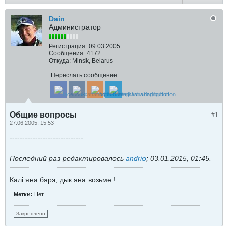
Dain
Администратор
Регистрация:
09.03.2005
Сообщения:
4172
Откуда:
Minsk, Belarus
Переслать сообщение:
Общие вопросы
#1
27.06.2005, 15:53
-----------------------------
Последний раз редактировалось
andrio
;
03.01.2015, 01:45
.
Калi яна бярэ, дык яна возьме !
Метки:
Нет
Закреплено