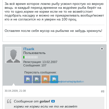
За всё время которое ловлю рыбу усвоил простую но верную
вещь -в каждый период времени на водоёме рыба берёт на
что то одно,корми не корми если не то не возмёт,стоит
подобрать насадку и можно не прикармливать вообще!может
кто и не согласится но я уверен на 100 проц.
Оставляя после себя мусор на рыбалке не забудь хрюкнуть!
ITsarik
Пользователь
Регистрация:
13.02.2007
Сообщения:
107
Переслать сообщение:
30.04.2009, 21:08
#8
Сообщение от
golavl
корми не корми если не то не возмёт