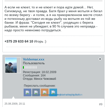
А если не клюет, то и не клюет и пора идти домой... Нет,
Сигизмунд, не твоя правда. Батя брал у меня мотыля и бегал
по всему берегу - и голяк, а я на прикормленном месте стоял
и потихоньку доставал из воды рыбу на мотыля из той же
банки. И фраза: "Сегодня не клюет", уходящих с берега
рыбаков, меня не убеждает, в 90 % случаев это неправда -
надо просто немножко потрудиться.
+375 29 633 64 10
Игорь :)
Voldemar.xxx
Пользователь
Регистрация:
18.02.2009
Сообщения:
164
Откуда:
Минск Чижовка6
Переслать сообщение:
25.08.2009, 20:11
#9