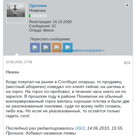
Удочник
Новичок
Регистрация:
16.10.2009
Сообщения:
32
Откуда:
Минск
Переслать сообщение:
10.06.2010, 17:56
#14
Неман
Когда покупал на рынке в Столбцах опарыш, то продавец
(местный абориген) поведал что клюёт сейчас на шитика и
на горох. На горох по-пробовал, в течение часа никто ни по
зарился. В прошлом году в районе Понемони на обычный
консервированный горох взялась хорошая плотва и были две
не реализованные поклевки, судя по всему либо голавль,
либо язь. Но если не реализованные, то остаётся только
гадать.:cool:
Последний раз редактировалось
UGO
;
14.06.2010, 15:55
.
Причина:
добавил название темы