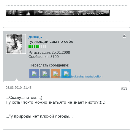
дождь
гуляющий сам по себе
Регистрация:
25.01.2008
Сообщения:
8799
Переслать сообщение:
03.03.2010, 21:45
#13
...Скажу...потом...;)
Ну хоть что-то можно знать,что не знает нихто?;):D
..."у природы нет плохой погоды..."