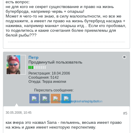
есть вопрос:
не для кого не секрет существование и право на жизнь
бутерброда, например червь + опарыш!
Может я чего-то не знаю, в силу малоопытности, но все же
подскажите, а имеет ли право на жизнь бутерброд насадка +
наживка, например манка+ опарыш итд... Если кто пробовал,
то поделитесь и какие сочетания более приемлемы для
белой рыбы???
Петр
Продвинутый пользователь
Регистрация:
18.04.2006
Сообщения:
5142
Откуда:
Терра инкогни
Переслать сообщение:
30.05.2008, 10:45
#5
как вчера это назвал Sana - пельмень, весьма имеет право
на жзнь и даже имеет некоторую перспективу.